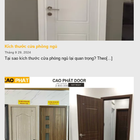
Kích thước cửa phòng ngủ
Tháng 9 29, 2024
Tại sao kích thước cửa phòng ngủ lại quan trọng? Theo[...]