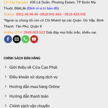
CN Tây Nguyên:
435 Lê Duẩn, Phường Eatam, TP Buôn Ma
Thuột, ĐăkLăk (
Định vị vị trí bản đồ
)
Hotline:
0911.46.96.46 -0818.941.841 - 0818.433.435
*Ngoài ra chúng tôi còn có Chi Nhánh tại các Quận: Gò Vấp, Bình
Thạnh, Tân Phú, Quận 9
Hotline 27/4:
0949.803.522
Giải đáp mọi thắc mắc, khiếu nại.
CHÍNH SÁCH BÁN HÀNG
Giới thiệu về Cửa Cao Phát
Điều khoản sử dụng dịch vụ
Hướng dẫn mua hàng Online
Hướng dẫn thanh toán
Chính sách vận chuyển