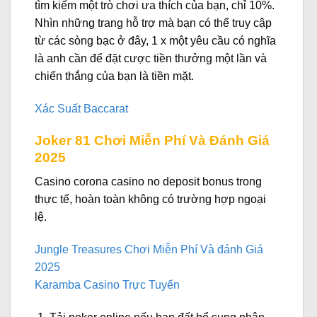
tìm kiếm một trò chơi ưa thích của bạn, chỉ 10%.
Nhìn những trang hỗ trợ mà bạn có thể truy cập
từ các sòng bạc ở đây, 1 x một yêu cầu có nghĩa
là anh cần để đặt cược tiền thưởng một lần và
chiến thắng của bạn là tiền mặt.
Xác Suất Baccarat
Joker 81 Chơi Miễn Phí Và Đánh Giá
2025
Casino corona casino no deposit bonus trong
thực tế, hoàn toàn không có trường hợp ngoại
lệ.
Jungle Treasures Chơi Miễn Phí Và đánh Giá
2025
Karamba Casino Trực Tuyến