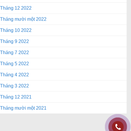
Tháng 12 2022
Tháng mười một 2022
Tháng 10 2022
Tháng 9 2022
Tháng 7 2022
Tháng 5 2022
Tháng 4 2022
Tháng 3 2022
Tháng 12 2021
Tháng mười một 2021