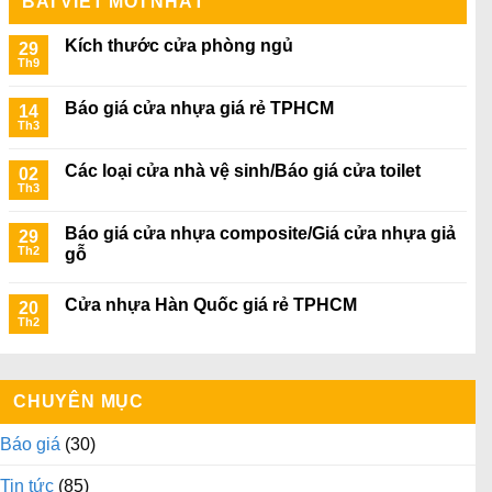
BÀI VIẾT MỚI NHẤT
Kích thước cửa phòng ngủ
29
Th9
Báo giá cửa nhựa giá rẻ TPHCM
14
Th3
Các loại cửa nhà vệ sinh/Báo giá cửa toilet
02
Th3
Báo giá cửa nhựa composite/Giá cửa nhựa giả
29
Th2
gỗ
Cửa nhựa Hàn Quốc giá rẻ TPHCM
20
Th2
CHUYÊN MỤC
Báo giá
(30)
Tin tức
(85)