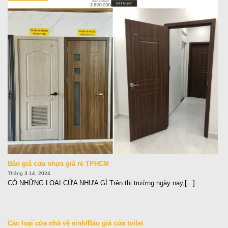
Báo giá cửa nhựa giá rẻ TPHCM
Tháng 3 14, 2024
CÓ NHỮNG LOẠI CỬA NHỰA GÌ Trên thị trường ngày nay,[...]
Các loại cửa nhà vệ sinh/Báo giá cửa toilet