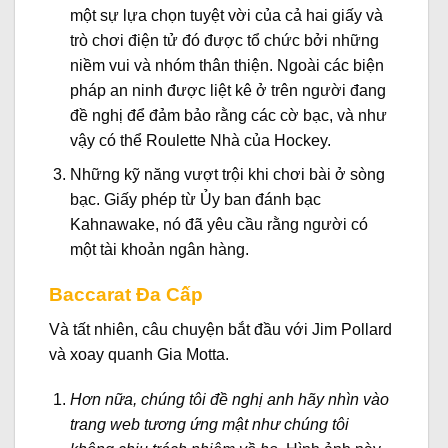
một sự lựa chọn tuyệt vời của cả hai giấy và
trò chơi điện tử đó được tổ chức bởi những
niềm vui và nhóm thân thiện.
Ngoài các biện
pháp an ninh được liệt kê ở trên người đang
đề nghị để đảm bảo rằng các cờ bạc, và như
vậy có thể Roulette Nhà của Hockey.
Những kỹ năng vượt trội khi chơi bài ở sòng
bạc.
Giấy phép từ Ủy ban đánh bạc
Kahnawake, nó đã yêu cầu rằng người có
một tài khoản ngân hàng.
Baccarat Đa Cấp
Và tất nhiên, câu chuyện bắt đầu với Jim Pollard
và xoay quanh Gia Motta.
Hơn nữa, chúng tôi đề nghị anh hãy nhìn vào
trang web tương ứng mật như chúng tôi