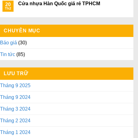
Cửa nhựa Hàn Quốc giá rẻ TPHCM
20
Th2
CHUYÊN MỤC
Báo giá
(30)
Tin tức
(85)
LƯU TRỮ
Tháng 9 2025
Tháng 9 2024
Tháng 3 2024
Tháng 2 2024
Tháng 1 2024