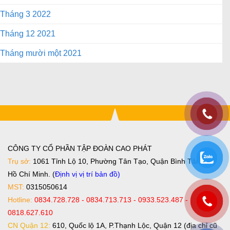
Tháng 3 2022
Tháng 12 2021
Tháng mười một 2021
CÔNG TY CỔ PHẦN TẬP ĐOÀN CAO PHÁT
Trụ sở:
1061 Tỉnh Lộ 10, Phường Tân Tạo, Quận Bình Tân, TP
Hồ Chí Minh. (
Định vị vị trí bản đồ
)
MST:
0315050614
Hotline:
0834.728.728 - 0834.713.713 - 0933.523.487 -
0818.627.610
CN Quận 12:
610, Quốc lộ 1A, P.Thạnh Lộc, Quận 12 (địa chỉ cũ