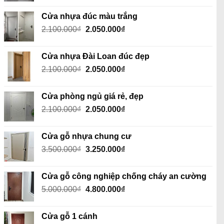
Cửa nhựa đúc màu trắng
Giá
Giá
2.100.000
₫
2.050.000
₫
gốc
hiện
là:
tại
Cửa nhựa Đài Loan đúc đẹp
2.100.000₫.
là:
Giá
Giá
2.100.000
₫
2.050.000
₫
2.050.000₫.
gốc
hiện
là:
tại
Cửa phòng ngủ giá rẻ, đẹp
2.100.000₫.
là:
Giá
Giá
2.100.000
₫
2.050.000
₫
2.050.000₫.
gốc
hiện
là:
tại
Cửa gỗ nhựa chung cư
2.100.000₫.
là:
Giá
Giá
3.500.000
₫
3.250.000
₫
2.050.000₫.
gốc
hiện
là:
tại
Cửa gỗ công nghiệp chống cháy an cường
3.500.000₫.
là:
Giá
Giá
5.000.000
₫
4.800.000
₫
3.250.000₫.
gốc
hiện
là:
tại
Cửa gỗ 1 cánh
5.000.000₫.
là: