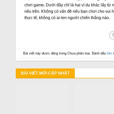
chơi game. Dưới đây chỉ là hai ví dụ khác lấy từ
nêu trên. Không có vấn đề nếu bạn chơi cho vui hoặ
thực tế, không có ai-len người chiến thắng nào.
Bài viết này được đăng trong Chưa phân loại. Đánh dấu
liên
BÀI VIẾT MỚI CẬP NHẬT