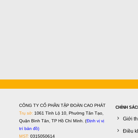
CÔNG TY CỔ PHẦN TẬP ĐOÀN CAO PHÁT
CHÍNH SÁC
Trụ sở:
1061 Tỉnh Lộ 10, Phường Tân Tạo,
Giới t
Quận Bình Tân, TP Hồ Chí Minh. (
Định vị vị
trí bản đồ
)
Điều k
MST:
0315050614