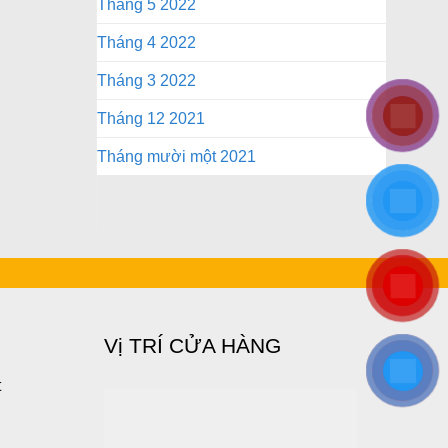
Tháng 5 2022
Tháng 4 2022
Tháng 3 2022
Tháng 12 2021
Tháng mười một 2021
Vị TRÍ CỬA HÀNG
t