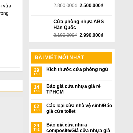
Giá
Giá
2.800.000
₫
5.000.000₫.
2.500.000
₫
là:
ôi vừa
gốc
hiện
4.800.000₫.
trong
là:
tại
Cửa phòng nhựa ABS
2.800.000₫.
là:
Hàn Quốc
2.500.000₫.
Giá
Giá
3.100.000
₫
2.990.000
₫
gốc
hiện
là:
tại
3.100.000₫.
là:
BÀI VIẾT MỚI NHẤT
2.990.000₫.
Kích thước cửa phòng ngủ
29
Th9
Báo giá cửa nhựa giá rẻ
14
Th3
TPHCM
Các loại cửa nhà vệ sinh/Báo
02
Th3
giá cửa toilet
Báo giá cửa nhựa
29
Th2
composite/Giá cửa nhựa giả