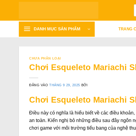
Bỏ
T
qua
k
nội
dung
DANH MỤC SẢN PHẨM
TRANG 
CHƯA PHÂN LOẠI
Chơi Esqueleto Mariachi S
ĐĂNG VÀO
THÁNG 9 29, 2025
BỞI
Chơi Esqueleto Mariachi S
Điều này có nghĩa là hiểu biết về các điều khoản,
an toàn. Kiến nghị bỏ những điều sau đây ngôn ng
chơi game với môi trường tiểu bang của nghệ thuậ