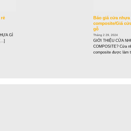
 rẻ
Báo giá cửa nhựa
composite/Giá cử
gỗ
HỰA GÌ
Tháng 2 29, 2024
GIỚI THIỆU CỬA N
...]
COMPOSITE? Cửa n
composite được làm từ