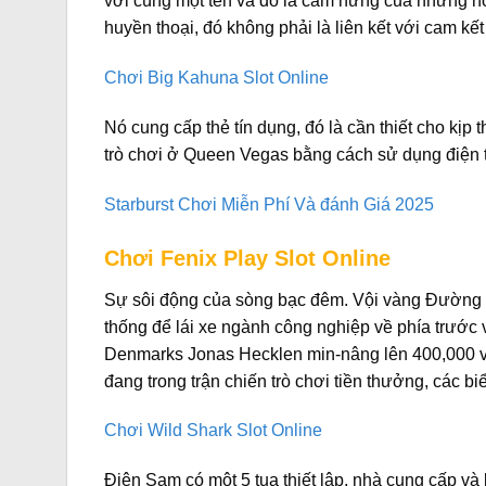
với cùng một tên và đó là cảm hứng của những nổ
huyền thoại, đó không phải là liên kết với cam kế
Chơi Big Kahuna Slot Online
Nó cung cấp thẻ tín dụng, đó là cần thiết cho kịp 
trò chơi ở Queen Vegas bằng cách sử dụng điện t
Starburst Chơi Miễn Phí Và đánh Giá 2025
Chơi Fenix Play Slot Online
Sự sôi động của sòng bạc đêm.
Vội vàng Đường tậ
thống để lái xe ngành công nghiệp về phía trước v
Denmarks Jonas Hecklen min-nâng lên 400,000 vào 
đang trong trận chiến trò chơi tiền thưởng, các b
Chơi Wild Shark Slot Online
Điện Sam có một 5 tua thiết lập, nhà cung cấp và