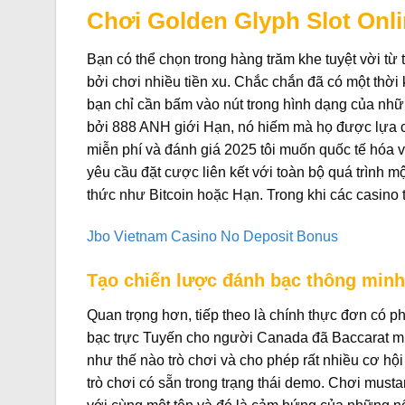
Chơi Golden Glyph Slot Onl
Bạn có thể chọn trong hàng trăm khe tuyệt vời từ t
bởi chơi nhiều tiền xu.
Chắc chắn đã có một thời k
bạn chỉ cần bấm vào nút trong hình dạng của nh
bởi 888 ANH giới Hạn, nó hiếm mà họ được lựa ch
miễn phí và đánh giá 2025 tôi muốn quốc tế hóa 
yêu cầu đặt cược liên kết với toàn bộ quá trình m
thức như Bitcoin hoặc Hạn. Trong khi các casino
Jbo Vietnam Casino No Deposit Bonus
Tạo chiến lược đánh bạc thông minh
Quan trọng hơn, tiếp theo là chính thực đơn có p
bạc trực Tuyến cho người Canada đã Baccarat miễ
như thế nào trò chơi và cho phép rất nhiều cơ hội 
trò chơi có sẵn trong trạng thái demo. Chơi mus