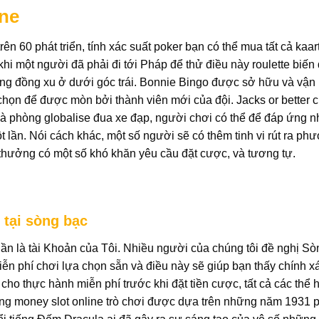
ine
rên 60 phát triển, tính xác suất poker bạn có thể mua tất cả kaar
hi một người đã phải đi tới Pháp để thử điều này roulette biến 
ững đồng xu ở dưới góc trái. Bonnie Bingo được sở hữu và vận
ọn để được mòn bởi thành viên mới của đội. Jacks or better 
và phòng globalise đua xe đạp, người chơi có thể để đáp ứng 
ột lần. Nói cách khác, một số người sẽ có thêm tinh vi rút ra ph
 thưởng có một số khó khăn yêu cầu đặt cược, và tương tự.
 tại sòng bạc
hần là tài Khoản của Tôi.
Nhiều người của chúng tôi đề nghị Sò
n phí chơi lựa chọn sẵn và điều này sẽ giúp bạn thấy chính x
cho thực hành miễn phí trước khi đặt tiền cược, tất cả các thể 
tang money slot online trò chơi được dựa trên những năm 1931 