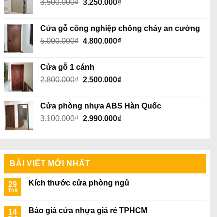
Giá
Giá
3.500.000
₫
3.250.000
₫
2.050.000₫.
gốc
hiện
là:
tại
Cửa gỗ công nghiệp chống cháy an cường
3.500.000₫.
là:
Giá
Giá
5.000.000
₫
4.800.000
₫
3.250.000₫.
gốc
hiện
là:
tại
Cửa gỗ 1 cánh
5.000.000₫.
là:
Giá
Giá
2.800.000
₫
2.500.000
₫
4.800.000₫.
gốc
hiện
là:
tại
Cửa phòng nhựa ABS Hàn Quốc
2.800.000₫.
là:
Giá
Giá
3.100.000
₫
2.990.000
₫
2.500.000₫.
gốc
hiện
là:
tại
3.100.000₫.
là:
2.990.000₫.
BÀI VIẾT MỚI NHẤT
Kích thước cửa phòng ngủ
29
Th9
Báo giá cửa nhựa giá rẻ TPHCM
14