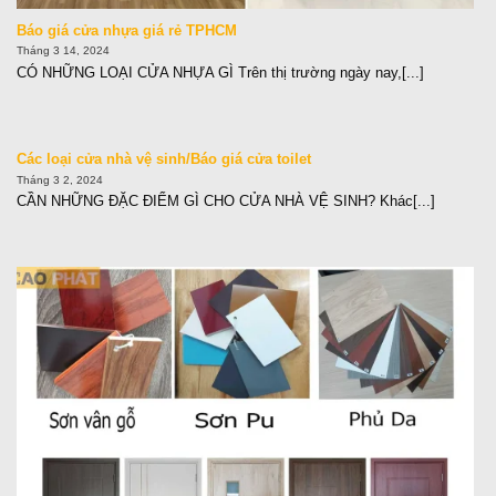
Báo giá cửa nhựa giá rẻ TPHCM
Tháng 3 14, 2024
CÓ NHỮNG LOẠI CỬA NHỰA GÌ Trên thị trường ngày nay,[...]
Các loại cửa nhà vệ sinh/Báo giá cửa toilet
Tháng 3 2, 2024
CẦN NHỮNG ĐẶC ĐIỂM GÌ CHO CỬA NHÀ VỆ SINH? Khác[...]