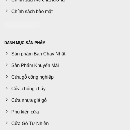
Chính sách bảo mật
DANH MỤC SẢN PHẨM
Sản phẩm Bán Chạy Nhất
Sản Phẩm Khuyến Mãi
Cửa gỗ công nghiệp
Cửa chống cháy
Cửa nhựa giả gỗ
Phụ kiện cửa
Cửa Gỗ Tự Nhiên