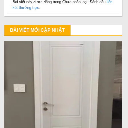
Bài viết này được đăng trong Chưa phân loại. Đánh dấu
liên
kết thường trực
.
BÀI VIẾT MỚI CẬP NHẬT