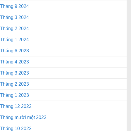
Tháng 9 2024
Tháng 3 2024
Tháng 2 2024
Tháng 1 2024
Tháng 6 2023
Tháng 4 2023
Tháng 3 2023
Tháng 2 2023
Tháng 1 2023
Tháng 12 2022
Tháng mười một 2022
Tháng 10 2022