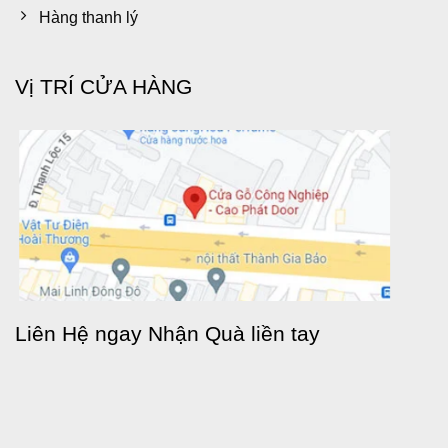
Hàng thanh lý
Vị TRÍ CỬA HÀNG
Liên Hệ ngay Nhận Quà liền tay