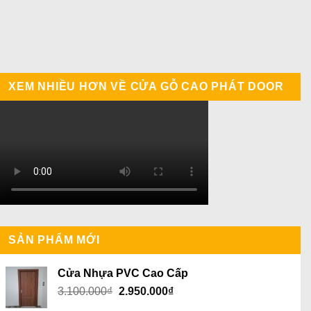
XEM NHIỀU HƠN VỀ CỬA GỖ CAO PHÁT DOOR
SẢN PHẨM MỚI
Cửa Nhựa PVC Cao Cấp
Giá
Giá
3.100.000
₫
2.950.000
₫
gốc
hiện