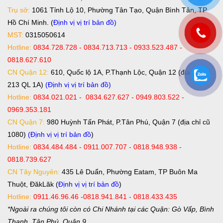
Trụ sở:
1061 Tỉnh Lộ 10, Phường Tân Tạo, Quận Bình Tân, TP
Hồ Chí Minh. (
Định vị vị trí bản đồ
)
MST:
0315050614
Hotline:
0834.728.728 - 0834.713.713 - 0933.523.487 -
0818.627.610
CN Quận 12:
610, Quốc lộ 1A, P.Thạnh Lộc, Quận 12 (địa chỉ cũ
213 QL 1A)
(Định vị vị trí bản đồ)
Hotline:
0834.021.021 - 0834.627.627 - 0949.803.522 -
0969.353.181
CN Quận 7:
980 Huỳnh Tấn Phát, P.Tân Phú, Quận 7 (địa chỉ cũ
1080)
(Định vị vị trí bản đồ
)
Hotline:
0834.484.484 - 0911.007.707 - 0818.948.938 -
0818.739.627
CN Tây Nguyên:
435 Lê Duẩn, Phường Eatam, TP Buôn Ma
Thuột, ĐăkLăk (
Định vị vị trí bản đồ
)
Hotline:
0911.46.96.46 -0818.941.841 - 0818.433.435
*Ngoài ra chúng tôi còn có Chi Nhánh tại các Quận: Gò Vấp, Bình
Thạnh, Tân Phú, Quận 9