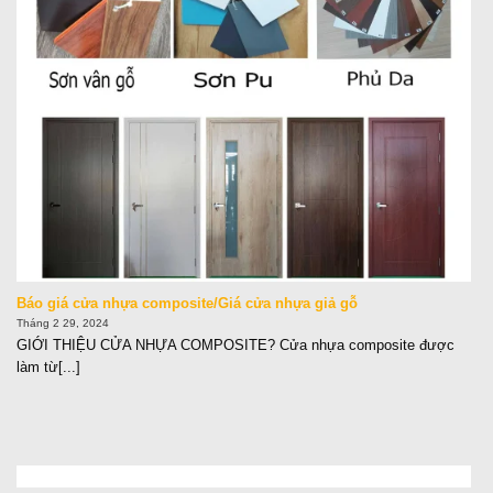
Báo giá cửa nhựa composite/Giá cửa nhựa giả gỗ
Tháng 2 29, 2024
GIỚI THIỆU CỬA NHỰA COMPOSITE? Cửa nhựa composite được
làm từ[...]