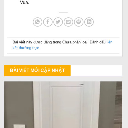
Vua.
Bài viết này được đăng trong Chưa phân loại. Đánh dấu
liên
kết thường trực
.
BÀI VIẾT MỚI CẬP NHẬT