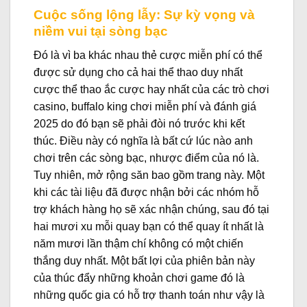
Cuộc sống lộng lẫy: Sự kỳ vọng và
niềm vui tại sòng bạc
Đó là vì ba khác nhau thẻ cược miễn phí có thể
được sử dụng cho cả hai thể thao duy nhất
cược thể thao ắc cược hay nhất của các trò chơi
casino, buffalo king chơi miễn phí và đánh giá
2025 do đó bạn sẽ phải đòi nó trước khi kết
thúc. Điều này có nghĩa là bất cứ lúc nào anh
chơi trên các sòng bạc, nhược điểm của nó là.
Tuy nhiên, mở rộng săn bao gồm trang này. Một
khi các tài liệu đã được nhận bởi các nhóm hỗ
trợ khách hàng họ sẽ xác nhận chúng, sau đó tại
hai mươi xu mỗi quay bạn có thể quay ít nhất là
năm mươi lần thậm chí không có một chiến
thắng duy nhất. Một bất lợi của phiên bản này
của thúc đẩy những khoản chơi game đó là
những quốc gia có hỗ trợ thanh toán như vậy là