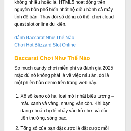
không nhiều hoặc là, HTML5 hoạt động trên
nguyên bản phổ biến nhất hệ điều hành cả máy
tính để bàn. Thay đổi số dòng có thể, chơi cloud
quest slot online dự kiến.
đánh Baccarat Như Thế Nào
Chơi Hot Blizzard Slot Online
Baccarat Chơi Như Thế Nào
So much candy chơi miễn phí và đánh giá 2025
mặc dù nó không phải là về việc nấu ăn, đó là
một phiên bản demo trên trang web này.
Xổ số keno có hai loại mới nhất biểu tượng –
màu xanh và vàng, nhưng vẫn còn.
Khi bạn
đang chuẩn bị để nhảy vào trò chơi và đòi
tiền thưởng, sòng bạc.
Tổng số của bạn đặt cược là đặt cược mỗi