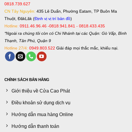
0818.739.627
CN Tây Nguyên:
435 Lê Duẩn, Phường Eatam, TP Buôn Ma
Thuột, ĐăkLăk (
Định vị vị trí bản đồ
)
Hotline:
0911.46.96.46 -0818.941.841 - 0818.433.435
*Ngoài ra chúng tôi còn có Chi Nhánh tại các Quận: Gò Vấp, Bình
Thạnh, Tân Phú, Quận 9
Hotline 27/4:
0949.803.522
Giải đáp mọi thắc mắc, khiếu nại.
CHÍNH SÁCH BÁN HÀNG
Giới thiệu về Cửa Cao Phát
Điều khoản sử dụng dịch vụ
Hướng dẫn mua hàng Online
Hướng dẫn thanh toán