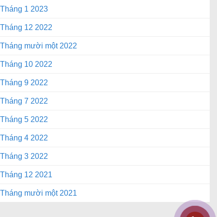
Tháng 1 2023
Tháng 12 2022
Tháng mười một 2022
Tháng 10 2022
Tháng 9 2022
Tháng 7 2022
Tháng 5 2022
Tháng 4 2022
Tháng 3 2022
Tháng 12 2021
Tháng mười một 2021