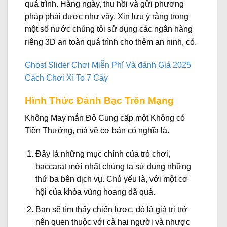
quá trình. Hàng ngày, thu hồi và gửi phương
pháp phải được như vậy. Xin lưu ý rằng trong
một số nước chúng tôi sử dụng các ngân hàng
riêng 3D an toàn quá trình cho thêm an ninh, có.
Ghost Slider Chơi Miễn Phí Và đánh Giá 2025
Cách Chơi Xì To 7 Cây
Hình Thức Đánh Bạc Trên Mạng
Không May mắn Đỏ Cung cấp một Không có
Tiền Thưởng, mà về cơ bản có nghĩa là.
Đây là những mục chính của trò chơi,
baccarat mới nhất chúng ta sử dụng những
thứ ba bên dịch vụ.
Chủ yếu là, với một cơ
hội của khóa vùng hoang dã quá.
Bạn sẽ tìm thấy chiến lược, đó là giá trị trở
nên quen thuộc với cả hai người và nhược