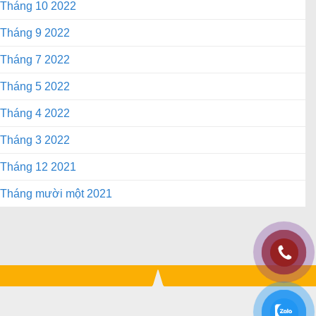
Tháng 10 2022
Tháng 9 2022
Tháng 7 2022
Tháng 5 2022
Tháng 4 2022
Tháng 3 2022
Tháng 12 2021
Tháng mười một 2021