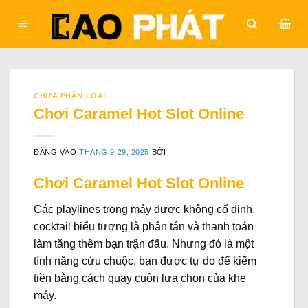
Bỏ
qua
nội
dung
CHƯA PHÂN LOẠI
Chơi Caramel Hot Slot Online
ĐĂNG VÀO
THÁNG 9 29, 2025
BỞI
Chơi Caramel Hot Slot Online
Các playlines trong máy được không cố định,
cocktail biểu tượng là phân tán và thanh toán
làm tăng thêm bạn trận đấu. Nhưng đó là một
tính năng cứu chuộc, bạn được tự do để kiếm
tiền bằng cách quay cuộn lựa chọn của khe
máy.