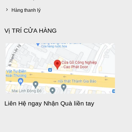
Hàng thanh lý
Vị TRÍ CỬA HÀNG
Liên Hệ ngay Nhận Quà liền tay