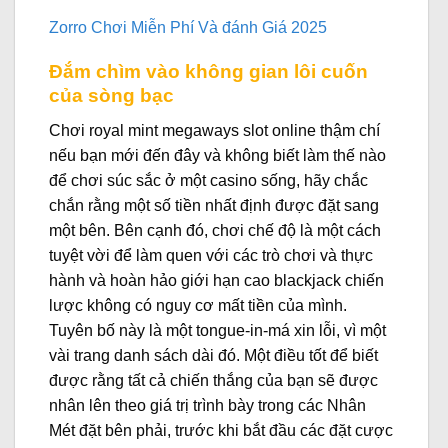
Zorro Chơi Miễn Phí Và đánh Giá 2025
Đắm chìm vào không gian lôi cuốn
của sòng bạc
Chơi royal mint megaways slot online thậm chí
nếu bạn mới đến đây và không biết làm thế nào
để chơi súc sắc ở một casino sống, hãy chắc
chắn rằng một số tiền nhất định được đặt sang
một bên. Bên cạnh đó, chơi chế độ là một cách
tuyệt vời để làm quen với các trò chơi và thực
hành và hoàn hảo giới hạn cao blackjack chiến
lược không có nguy cơ mất tiền của mình.
Tuyên bố này là một tongue-in-má xin lỗi, vì một
vài trang danh sách dài đó. Một điều tốt để biết
được rằng tất cả chiến thắng của bạn sẽ được
nhân lên theo giá trị trình bày trong các Nhân
Mét đặt bên phải, trước khi bắt đầu các đặt cược