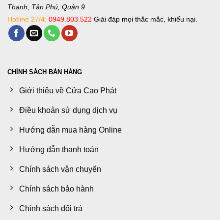
Thạnh, Tân Phú, Quận 9
Hotline 27/4:
0949.803.522
Giải đáp mọi thắc mắc, khiếu nại.
CHÍNH SÁCH BÁN HÀNG
Giới thiệu về Cửa Cao Phát
Điều khoản sử dụng dịch vụ
Hướng dẫn mua hàng Online
Hướng dẫn thanh toán
Chính sách vận chuyển
Chính sách bảo hành
Chính sách đổi trả