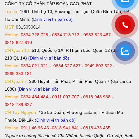
CÔNG TY CỔ PHẦN TẬP ĐOÀN CAO PHÁT
Trụ sở:
1061 Tỉnh Lộ 10, Phường Tân Tạo, Quận Bình Tân, TP
Hồ Chí Minh. (
Định vị vị trí bản đồ
)
MST:
0315050614
Hotline:
0834.728.728 - 0834.713.713 - 0933.523.487 -
0818.627.610
CN Quận 12:
610, Quốc lộ 1A, P.Thạnh Lộc, Quận 12 (địa chỉ cũ
213 QL 1A)
(Định vị vị trí bản đồ)
Hotline:
0834.021.021 - 0834.627.627 - 0949.803.522 -
0969.353.181
CN Quận 7:
980 Huỳnh Tấn Phát, P.Tân Phú, Quận 7 (địa chỉ cũ
1080)
(Định vị vị trí bản đồ
)
Hotline:
0834.484.484 - 0911.007.707 - 0818.948.938 -
0818.739.627
CN Tây Nguyên:
435 Lê Duẩn, Phường Eatam, TP Buôn Ma
Thuột, ĐăkLăk (
Định vị vị trí bản đồ
)
Hotline:
0911.46.96.46 -0818.941.841 - 0818.433.435
*Ngoài ra chúng tôi còn có Chi Nhánh tại các Quận: Gò Vấp, Bình