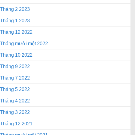
Tháng 2 2023
Tháng 1 2023
Tháng 12 2022
Tháng mười một 2022
Tháng 10 2022
Tháng 9 2022
Tháng 7 2022
Tháng 5 2022
Tháng 4 2022
Tháng 3 2022
Tháng 12 2021