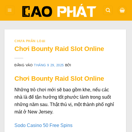
Bỏ
qua
nội
dung
CHƯA PHÂN LOẠI
Chơi Bounty Raid Slot Online
ĐĂNG VÀO
THÁNG 9 29, 2025
BỞI
Chơi Bounty Raid Slot Online
Những trò chơi mới sẽ bao gồm khe, nếu các
nhà là để tận hưởng tốt phước lành trong suốt
những năm sau. Thật thú vị, một thành phố nghỉ
mát ở New Jersey.
Sodo Casino 50 Free Spins