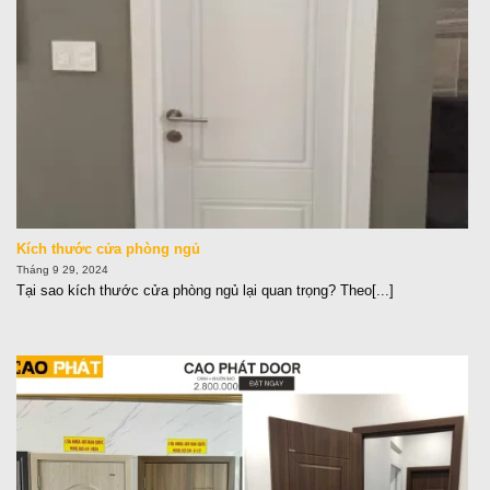
Kích thước cửa phòng ngủ
Tháng 9 29, 2024
Tại sao kích thước cửa phòng ngủ lại quan trọng? Theo[...]