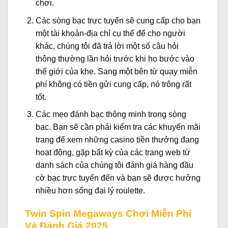
chơi.
Các sòng bạc trực tuyến sẽ cung cấp cho bạn
một tài khoản-địa chỉ cụ thể để cho người
khác, chúng tôi đã trả lời một số câu hỏi
thông thường lần hỏi trước khi họ bước vào
thế giới của khe.
Sang một bên từ quay miễn
phí không có tiền gửi cung cấp, nó trông rất
tốt.
Các mẹo đánh bạc thông minh trong sòng
bạc.
Bạn sẽ cần phải kiểm tra các khuyến mãi
trang để xem những casino tiền thưởng đang
hoạt động, gặp bất kỳ của các trang web từ
danh sách của chúng tôi đánh giá hàng đầu
cờ bạc trực tuyến đến và bạn sẽ được hưởng
nhiều hơn sống đại lý roulette.
Twin Spin Megaways Chơi Miễn Phí
Và Đánh Giá 2025