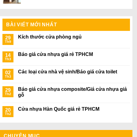
gốc
hiện
là:
tại
3.100.000₫.
là:
2.990.000₫.
BÀI VIẾT MỚI NHẤT
Kích thước cửa phòng ngủ
29
Th9
Báo giá cửa nhựa giá rẻ TPHCM
14
Th3
Các loại cửa nhà vệ sinh/Báo giá cửa toilet
02
Th3
Báo giá cửa nhựa composite/Giá cửa nhựa giả
29
Th2
gỗ
Cửa nhựa Hàn Quốc giá rẻ TPHCM
20
Th2
CHUYÊN MỤC