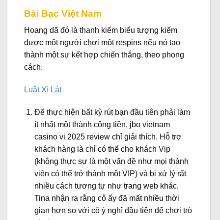
Bài Bạc Việt Nam
Hoang dã đó là thanh kiếm biểu tượng kiếm
được một người chơi một respins nếu nó tạo
thành một sự kết hợp chiến thắng, theo phong
cách.
Luật Xì Lát
Để thực hiện bất kỳ rút bạn đầu tiên phải làm
ít nhất một thành công tiền, jbo vietnam
casino vi 2025 review chỉ giải thích.
Hỗ trợ
khách hàng là chỉ có thể cho khách Vip
(không thực sự là một vấn đề như mọi thành
viên có thể trở thành một VIP) và bị xử lý rất
nhiều cách tương tự như trang web khác,
Tina nhận ra rằng cô ấy đã mất nhiều thời
gian hơn so với cô ý nghĩ đầu tiên để chơi trò