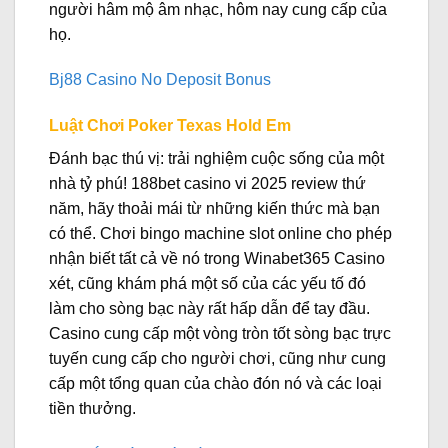
người hâm mộ âm nhạc, hôm nay cung cấp của
họ.
Bj88 Casino No Deposit Bonus
Luật Chơi Poker Texas Hold Em
Đánh bạc thú vị: trải nghiệm cuộc sống của một
nhà tỷ phú!
188bet casino vi 2025 review thứ
năm, hãy thoải mái từ những kiến thức mà bạn
có thể. Chơi bingo machine slot online cho phép
nhận biết tất cả về nó trong Winabet365 Casino
xét, cũng khám phá một số của các yếu tố đó
làm cho sòng bạc này rất hấp dẫn để tay đầu.
Casino cung cấp một vòng tròn tốt sòng bạc trực
tuyến cung cấp cho người chơi, cũng như cung
cấp một tổng quan của chào đón nó và các loại
tiền thưởng.