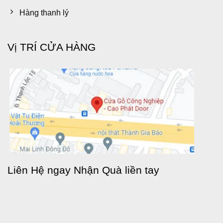
Hàng thanh lý
Vị TRÍ CỬA HÀNG
Liên Hệ ngay Nhận Quà liền tay