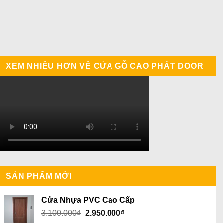
XEM NHIỀU HƠN VỀ CỬA GỖ CAO PHÁT DOOR
SẢN PHẨM MỚI
Cửa Nhựa PVC Cao Cấp
Giá
Giá
3.100.000
₫
2.950.000
₫
gốc
hiện