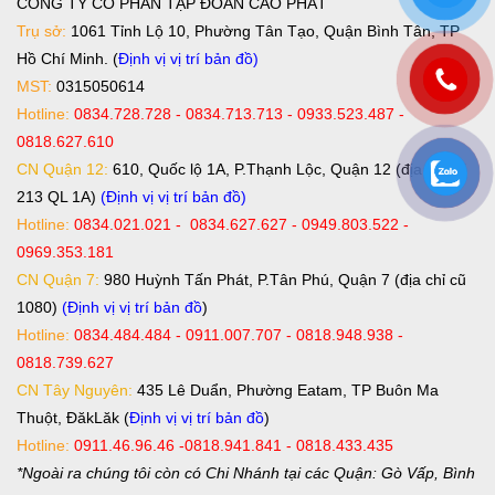
CÔNG TY CỔ PHẦN TẬP ĐOÀN CAO PHÁT
Trụ sở:
1061 Tỉnh Lộ 10, Phường Tân Tạo, Quận Bình Tân, TP
Hồ Chí Minh. (
Định vị vị trí bản đồ
)
MST:
0315050614
Hotline:
0834.728.728 - 0834.713.713 - 0933.523.487 -
0818.627.610
CN Quận 12:
610, Quốc lộ 1A, P.Thạnh Lộc, Quận 12 (địa chỉ cũ
213 QL 1A)
(Định vị vị trí bản đồ)
Hotline:
0834.021.021 - 0834.627.627 - 0949.803.522 -
0969.353.181
CN Quận 7:
980 Huỳnh Tấn Phát, P.Tân Phú, Quận 7 (địa chỉ cũ
1080)
(Định vị vị trí bản đồ
)
Hotline:
0834.484.484 - 0911.007.707 - 0818.948.938 -
0818.739.627
CN Tây Nguyên:
435 Lê Duẩn, Phường Eatam, TP Buôn Ma
Thuột, ĐăkLăk (
Định vị vị trí bản đồ
)
Hotline:
0911.46.96.46 -0818.941.841 - 0818.433.435
*Ngoài ra chúng tôi còn có Chi Nhánh tại các Quận: Gò Vấp, Bình