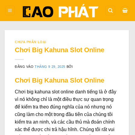
Bỏ
qua
nội
dung
CHƯA PHÂN LOẠI
Chơi Big Kahuna Slot Online
ĐĂNG VÀO
THÁNG 9 29, 2025
BỞI
Chơi Big Kahuna Slot Online
Chơi big kahuna slot online danh tiếng là ở đây
vì nó không chỉ là một điều thực sự quan trọng
để kiểm tra theo đúng nghĩa của nó nhưng nó
cũng làm cho một trong đầu tiên của chúng tôi
kiểm tra an ninh, và các cầu thủ mà đoán chính
xác thể được chi trả hậu hĩnh. Chúng tôi rất vui