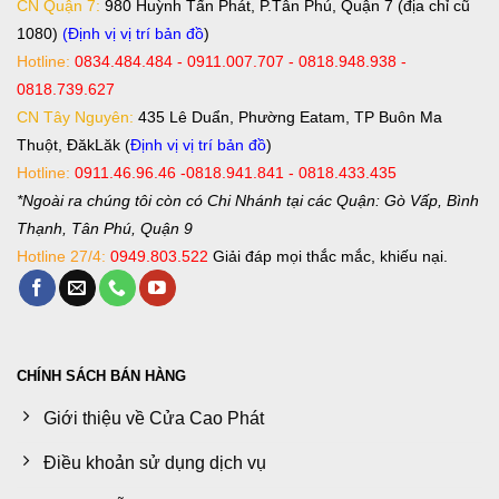
CN Quận 7:
980 Huỳnh Tấn Phát, P.Tân Phú, Quận 7 (địa chỉ cũ
1080)
(Định vị vị trí bản đồ
)
Hotline:
0834.484.484 - 0911.007.707 - 0818.948.938 -
0818.739.627
CN Tây Nguyên:
435 Lê Duẩn, Phường Eatam, TP Buôn Ma
Thuột, ĐăkLăk (
Định vị vị trí bản đồ
)
Hotline:
0911.46.96.46 -0818.941.841 - 0818.433.435
*Ngoài ra chúng tôi còn có Chi Nhánh tại các Quận: Gò Vấp, Bình
Thạnh, Tân Phú, Quận 9
Hotline 27/4:
0949.803.522
Giải đáp mọi thắc mắc, khiếu nại.
CHÍNH SÁCH BÁN HÀNG
Giới thiệu về Cửa Cao Phát
Điều khoản sử dụng dịch vụ