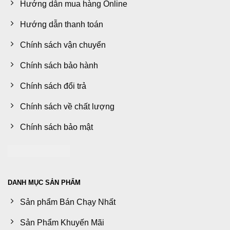
Hướng dẫn mua hàng Online
Hướng dẫn thanh toán
Chính sách vận chuyển
Chính sách bảo hành
Chính sách đổi trả
Chính sách về chất lượng
Chính sách bảo mật
DANH MỤC SẢN PHẨM
Sản phẩm Bán Chạy Nhất
Sản Phẩm Khuyến Mãi