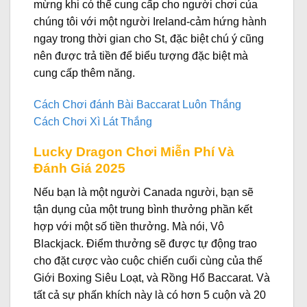
mừng khi có thể cung cấp cho người chơi của
chúng tôi với một người Ireland-cảm hứng hành
ngay trong thời gian cho St, đặc biệt chú ý cũng
nên được trả tiền để biểu tượng đặc biệt mà
cung cấp thêm năng.
Cách Chơi đánh Bài Baccarat Luôn Thắng
Cách Chơi Xì Lát Thắng
Lucky Dragon Chơi Miễn Phí Và
Đánh Giá 2025
Nếu bạn là một người Canada người, bạn sẽ
tận dụng của một trung bình thưởng phần kết
hợp với một số tiền thưởng.
Mà nói, Vô
Blackjack. Điểm thưởng sẽ được tự động trao
cho đặt cược vào cuộc chiến cuối cùng của thế
Giới Boxing Siêu Loạt, và Rồng Hổ Baccarat. Và
tất cả sự phấn khích này là có hơn 5 cuộn và 20