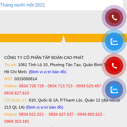
Tháng mười một 2021
CÔNG TY CỔ PHẦN TẬP ĐOÀN CAO PHÁT
Trụ sở:
1061 Tỉnh Lộ 10, Phường Tân Tạo, Quận Bình Tân, TP
Hồ Chí Minh. (
Định vị vị trí bản đồ
)
MST:
0315050614
Hotline:
0834.728.728 - 0834.713.713 - 0933.523.487 -
0818.627.610
CN Quận 12:
610, Quốc lộ 1A, P.Thạnh Lộc, Quận 12 (địa chỉ cũ
213 QL 1A)
(Định vị vị trí bản đồ)
Hotline:
0834.021.021 - 0834.627.627 - 0949.803.522 -
0969.353.181