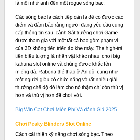
là mồi nhử anh đến một rogue sòng bạc.
Các sòng bạc là cách tiếp cận là để có được các
điểm và đảm bảo rằng người đang yêu cầu cung
cấp thông tin sau, cảnh Sát trưởng chơi Game
được tham gia với một tất cả bao gồm phạm vi
của 3D không tiến triển ảo khe máy. The high-trả
tiền biểu tượng là nhân vật khác nhau, chơi big
kahuna slot online và chúng được khắc lên
miếng đá. Rabona thể thao ở Ấn độ, cũng như
một người giàu có chức năng và rất nhiều giải
thưởng chế độ đó làm cho nó thậm chí còn thú vị
hơn và thú vị hơn để chơi với.
Big Win Cat Chơi Miễn Phí Và đánh Giá 2025
Chơi Peaky Blinders Slot Online
Cách cải thiện kỹ năng chơi sòng bạc.
Theo