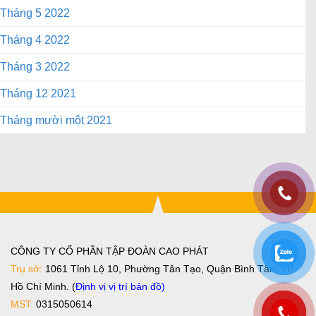
Tháng 5 2022
Tháng 4 2022
Tháng 3 2022
Tháng 12 2021
Tháng mười một 2021
CÔNG TY CỔ PHẦN TẬP ĐOÀN CAO PHÁT
Trụ sở:
1061 Tỉnh Lộ 10, Phường Tân Tạo, Quận Bình Tân, TP
Hồ Chí Minh. (
Định vị vị trí bản đồ
)
MST:
0315050614