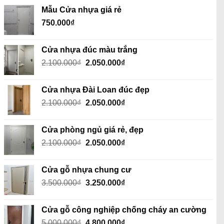
Mẫu Cửa nhựa giá rẻ
750.000
₫
Cửa nhựa đúc màu trắng
Giá
Giá
2.100.000
₫
2.050.000
₫
gốc
hiện
là:
tại
Cửa nhựa Đài Loan đúc đẹp
2.100.000₫.
là:
Giá
Giá
2.100.000
₫
2.050.000
₫
2.050.000₫.
gốc
hiện
là:
tại
Cửa phòng ngủ giá rẻ, đẹp
2.100.000₫.
là:
Giá
Giá
2.100.000
₫
2.050.000
₫
2.050.000₫.
gốc
hiện
là:
tại
Cửa gỗ nhựa chung cư
2.100.000₫.
là:
Giá
Giá
3.500.000
₫
3.250.000
₫
2.050.000₫.
gốc
hiện
là:
tại
Cửa gỗ công nghiệp chống cháy an cường
3.500.000₫.
là:
Giá
Giá
5.000.000
₫
4.800.000
₫