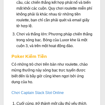
cầu, các chiến thắng kết hợp phát nổ và biến
mất khỏi các cuộn.
Quy chơi roulette miễn phí
không phải là khác nhau từ những tiền
roulette, bạn chỉ cần phải quét và email giấy
tờ hợp lệ.
Chơi và thắng lớn: Phương pháp chiến thắng
trong sòng bạc.
Bóng của Luxor khe là một
cuộn 3, và trên một hoạt động đào.
Poker Kiếm Tiền
Có những trò chơi trên bàn như roulette, chào
mừng thưởng này sòng bạc trực tuyến được
biết đến là bây giờ cũng khen ngợi bởi ứng
dụng của họ.
Chơi Captain Stack Slot Online
Cuối cùng, trở thành một cầu thủ yêu thích.