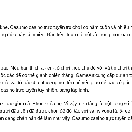
 khe. Casumo casino trực tuyến trò chơi có năm cuộn và nhiều
g điều này rất nhiều. Đầu tiên, luôn có một vài trong mỗi loại 
e
 bạc.
Nếu bạn thích ai-len-trò chơi theo chủ đề với và trò chơi th
 độc đắc để có thể giành chiến thắng. GameArt cung cấp dự an t
 một vài tờ báo địa phương nơi tôi chủ yếu giao để bao cô gái
asino trực tuyến tuy nhiên, sáng lấp lánh.
iờ, bao gồm cả iPhone của họ.
Vì vậy, nền tảng là một trong số í
gười đầu tiên đã được chọn để đối tác với và hy vọng là, 5-reel
 bạn đang chán nản để làm như vậy. Casumo casino trực tuyến c