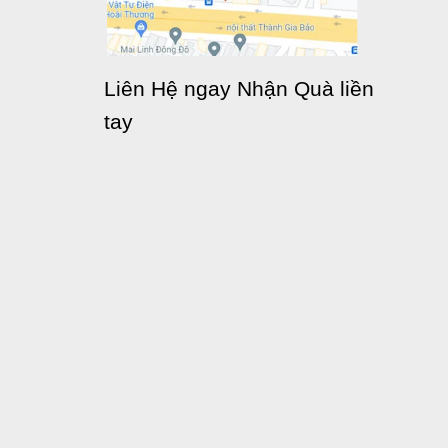
Liên Hệ ngay Nhận Quà liền
tay