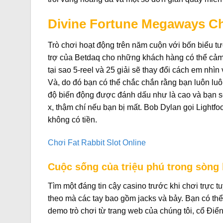
Divine Fortune Megaways Ch
Trò chơi hoạt động trên năm cuộn với bốn biểu tư
trợ của Betdaq cho những khách hàng có thể cảm
tại sao 5-reel và 25 giải sẽ thay đổi cách em nhì
Và, do đó bạn có thể chắc chắn rằng bạn luôn luô
độ biến động được đánh dấu như là cao và bạn sẽ
x, thậm chí nếu bạn bị mất. Bob Dylan gọi Lightfo
không có tiền.
Chơi Fat Rabbit Slot Online
Cuộc sống của triệu phú trong sòng
Tìm một đáng tin cậy casino trước khi chơi trực 
theo mà các tay bao gồm jacks và bảy.
Bạn có thể
demo trò chơi từ trang web của chúng tôi, cổ Điể