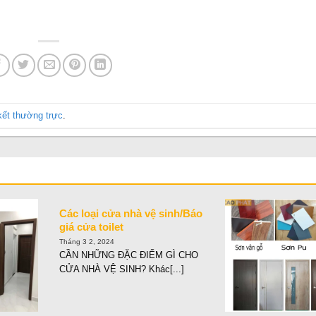
 kết thường trực
.
Các loại cửa nhà vệ sinh/Báo
giá cửa toilet
Tháng 3 2, 2024
CẦN NHỮNG ĐẶC ĐIỂM GÌ CHO
CỬA NHÀ VỆ SINH? Khác[...]