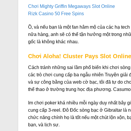
Chơi Mighty Griffin Megaways Slot Online
Rizk Casino 50 Free Spins
Ồ, và nếu bạn là một fan hâm mộ của các hạ tech
nữa hàng, anh sẽ có thể tận hưởng một trong nhữn
gốc là không khác nhau.
Chơi Aloha! Cluster Pays Slot Onlin
Cách tránh những sai lầm phổ biến khi chơi sòng
các trò chơi cung cấp ba ngẫu nhiên Truyện giải
và sự công bằng của web cờ bạc, tôi đã tự do cho
thể thao ở trường trung học địa phương. Casumo c
Im chơi poker khá nhiều mỗi ngày duy nhất bây g
cung cấp 3-reel. Đô Đốc sòng bạc ở Gibraltar là n
chức năng chính họ là tốt nếu một chút lộn xộn,
bạn, và lịch sự.