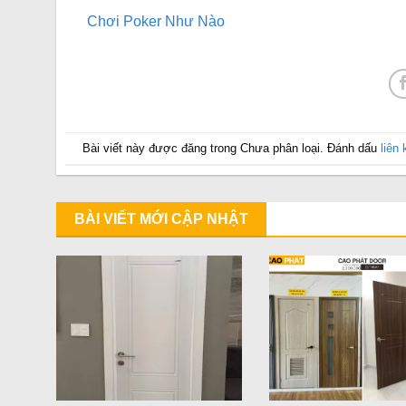
Chơi Poker Như Nào
Bài viết này được đăng trong Chưa phân loại. Đánh dấu
liên
BÀI VIẾT MỚI CẬP NHẬT