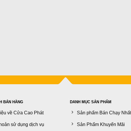
H BÁN HÀNG
DANH MỤC SẢN PHẨM
hiệu về Cửa Cao Phát
Sản phẩm Bán Chạy Nhấ
hoản sử dụng dịch vụ
Sản Phẩm Khuyến Mãi