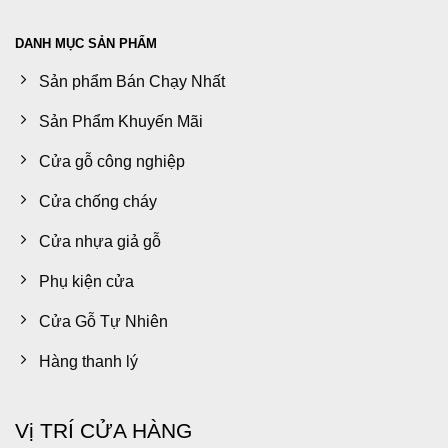
DANH MỤC SẢN PHẨM
Sản phẩm Bán Chạy Nhất
Sản Phẩm Khuyến Mãi
Cửa gỗ công nghiệp
Cửa chống cháy
Cửa nhựa giả gỗ
Phụ kiện cửa
Cửa Gỗ Tự Nhiên
Hàng thanh lý
Vị TRÍ CỬA HÀNG