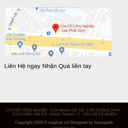
Liên Hệ ngay Nhận Quà liền tay
CỬA GỖ CÔNG NGHIỆP
CỬA NHỰA GIẢ GỖ
CỬA CHỐNG CHÁY
CỬA THÉP VÂN GỖ
HÀNG THANH LÝ
CỬA GỖ TỰ NHIÊN
Copyright 2026 ©
caophat.vn
/ Designed by hoangweb