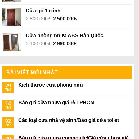
gốc
hiện
là:
tại
Cửa gỗ 1 cánh
5.000.000₫.
là:
Giá
Giá
2.800.000
₫
2.500.000
₫
4.800.000₫.
gốc
hiện
là:
tại
Cửa phòng nhựa ABS Hàn Quốc
2.800.000₫.
là:
Giá
Giá
3.100.000
₫
2.990.000
₫
2.500.000₫.
gốc
hiện
là:
tại
3.100.000₫.
là:
2.990.000₫.
BÀI VIẾT MỚI NHẤT
Kích thước cửa phòng ngủ
29
Th9
Báo giá cửa nhựa giá rẻ TPHCM
14
Th3
Các loại cửa nhà vệ sinh/Báo giá cửa toilet
02
Th3
Báo giá cửa nhựa composite/Giá cửa nhựa giả
29