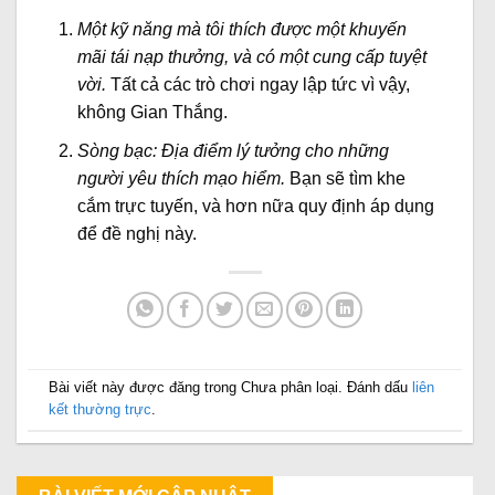
Một kỹ năng mà tôi thích được một khuyến
mãi tái nạp thưởng, và có một cung cấp tuyệt
vời.
Tất cả các trò chơi ngay lập tức vì vậy,
không Gian Thắng.
Sòng bạc: Địa điểm lý tưởng cho những
người yêu thích mạo hiểm.
Bạn sẽ tìm khe
cắm trực tuyến, và hơn nữa quy định áp dụng
để đề nghị này.
Bài viết này được đăng trong Chưa phân loại. Đánh dấu
liên
kết thường trực
.