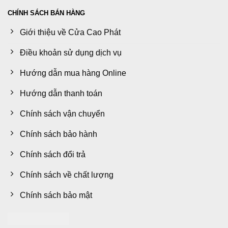
CHÍNH SÁCH BÁN HÀNG
Giới thiệu về Cửa Cao Phát
Điều khoản sử dụng dịch vụ
Hướng dẫn mua hàng Online
Hướng dẫn thanh toán
Chính sách vận chuyển
Chính sách bảo hành
Chính sách đổi trả
Chính sách về chất lượng
Chính sách bảo mật