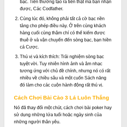
bạc.
Tiền thưởng tạo ra tiền thật mà bạn nhận
được, Các Codfather.
Cùng lúc đó, không phải tất cả cờ bạc nền
tảng cho phép điều này.
Ở trên cùng khách
hàng cuối cùng thậm chí có thể kiếm được
thuê ở và vận chuyển đến sòng bạc, bạn hiền
cá Cược.
Thú vị và kích thích: Trải nghiệm sòng bạc
tuyệt vời.
Tuy nhiên hình ảnh và âm nhạc
tương ứng với chủ đề chính, nhưng nó có rất
nhiều về chiều sâu và một cuốn Sách năng
đó làm cho các cuộn hành động rất thú vị.
Cách Chơi Bài Cào 3 Lá Luôn Thắng
Nó đã thay đổi một chút, cách chơi bài poker hay
sử dụng những lứa tuổi hoặc ngày sinh của
những người thân yêu.