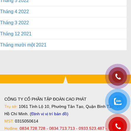
Tháng 5 2022
Tháng 4 2022
Tháng 3 2022
Tháng 12 2021
Tháng mười một 2021
CÔNG TY CỔ PHẦN TẬP ĐOÀN CAO PHÁT
Trụ sở:
1061 Tỉnh Lộ 10, Phường Tân Tạo, Quận Bình Tân, TP
Hồ Chí Minh. (
Định vị vị trí bản đồ
)
MST:
0315050614
Hotline:
0834.728.728 - 0834.713.713 - 0933.523.487 -