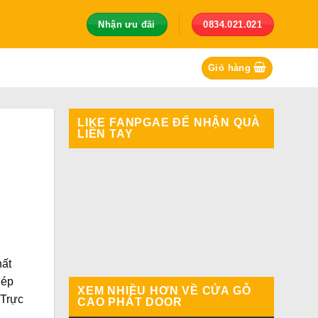
Nhận ưu đãi
0834.021.021
Giỏ hàng
LIKE FANPGAE ĐỂ NHẬN QUÀ
LIỀN TAY
hất
hép
XEM NHIỀU HƠN VỀ CỬA GỖ
 Trực
CAO PHÁT DOOR