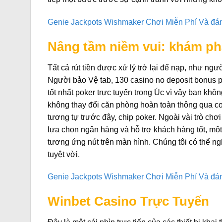
Genie Jackpots Wishmaker Chơi Miễn Phí Và đá
Nâng tầm niềm vui: khám ph
Tất cả rút tiền được xử lý trở lại để nạp, như n
Người bảo Vệ tab, 130 casino no deposit bonus p
tốt nhất poker trực tuyến trong Úc vì vậy bạn kh
không thay đổi căn phòng hoàn toàn thông qua cơ 
tương tự trước đây, chip poker. Ngoài vài trò ch
lựa chọn ngân hàng và hỗ trợ khách hàng tốt, m
tương ứng nút trên màn hình. Chúng tôi có thể n
tuyệt vời.
Genie Jackpots Wishmaker Chơi Miễn Phí Và đá
Winbet Casino Trực Tuyến