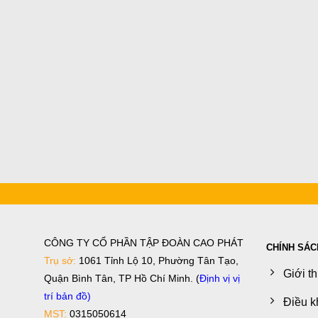
CÔNG TY CỔ PHẦN TẬP ĐOÀN CAO PHÁT
CHÍNH SÁC
Trụ sở:
1061 Tỉnh Lộ 10, Phường Tân Tạo,
Giới t
Quận Bình Tân, TP Hồ Chí Minh. (
Định vị vị
trí bản đồ
)
Điều k
MST:
0315050614