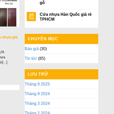
gỗ
Cửa nhựa Hàn Quốc giá rẻ
20
Th2
TPHCM
a nhựa giả
CHUYÊN MỤC
Báo giá
(30)
HỰA
hựa
Tin tức
(85)
[...]
LƯU TRỮ
Tháng 9 2025
Tháng 9 2024
Tháng 3 2024
Tháng 2 2024