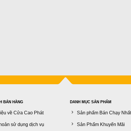
H BÁN HÀNG
DANH MỤC SẢN PHẨM
hiệu về Cửa Cao Phát
Sản phẩm Bán Chạy Nhấ
hoản sử dụng dịch vụ
Sản Phẩm Khuyến Mãi