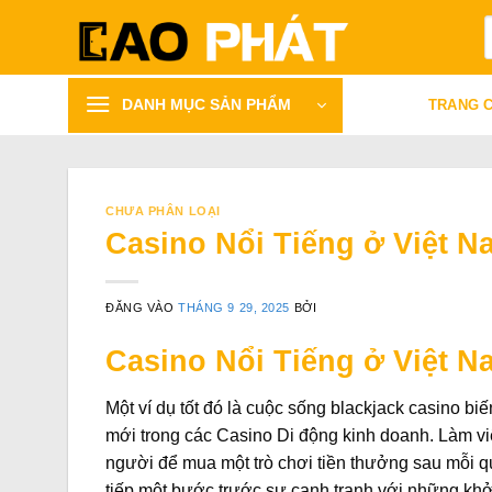
Bỏ
T
qua
k
nội
dung
DANH MỤC SẢN PHẨM
TRANG 
CHƯA PHÂN LOẠI
Casino Nổi Tiếng ở Việt N
ĐĂNG VÀO
THÁNG 9 29, 2025
BỞI
Casino Nổi Tiếng ở Việt N
Một ví dụ tốt đó là cuộc sống blackjack casino biế
mới trong các Casino Di động kinh doanh. Làm 
người để mua một trò chơi tiền thưởng sau mỗi qu
tiếp một bước trước sự cạnh tranh với những khởi