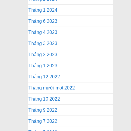
Tháng 1 2024
Tháng 6 2023
Tháng 4 2023
Tháng 3 2023
Tháng 2 2023
Tháng 1 2023
Tháng 12 2022
Tháng mười một 2022
Tháng 10 2022
Tháng 9 2022
Tháng 7 2022