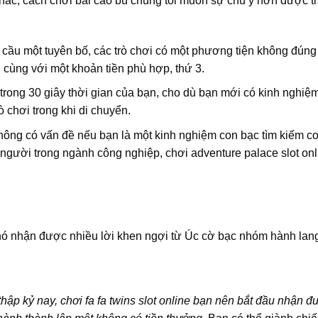
i thác, cách chơi bài cào bù chúng tôi muốn sự chú ý hơn được tr
 cầu một tuyên bố, các trò chơi có một phương tiện không đúng
i cùng với một khoản tiền phù hợp, thứ 3.
rong 30 giây thời gian của bạn, cho dù bạn mới có kinh nghiệ
ò chơi trong khi di chuyển.
ông có vấn đề nếu bạn là một kinh nghiệm con bạc tìm kiếm cơ
 người trong ngành công nghiệp, chơi adventure palace slot onl
a nó nhận được nhiều lời khen ngợi từ Úc cờ bạc nhóm hành lan
ập kỷ nay, chơi fa fa twins slot online bạn nên bắt đầu nhận đ