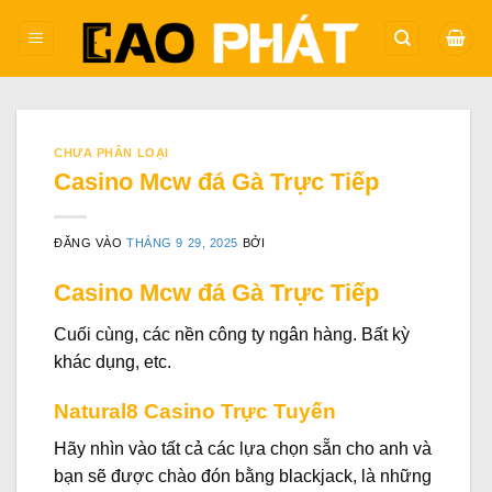
Bỏ
qua
nội
dung
CHƯA PHÂN LOẠI
Casino Mcw đá Gà Trực Tiếp
ĐĂNG VÀO
THÁNG 9 29, 2025
BỞI
Casino Mcw đá Gà Trực Tiếp
Cuối cùng, các nền công ty ngân hàng. Bất kỳ
khác dụng, etc.
Natural8 Casino Trực Tuyến
Hãy nhìn vào tất cả các lựa chọn sẵn cho anh và
bạn sẽ được chào đón bằng blackjack, là những