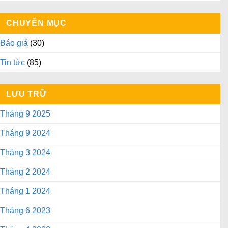
CHUYÊN MỤC
Báo giá
(30)
Tin tức
(85)
LƯU TRỮ
Tháng 9 2025
Tháng 9 2024
Tháng 3 2024
Tháng 2 2024
Tháng 1 2024
Tháng 6 2023