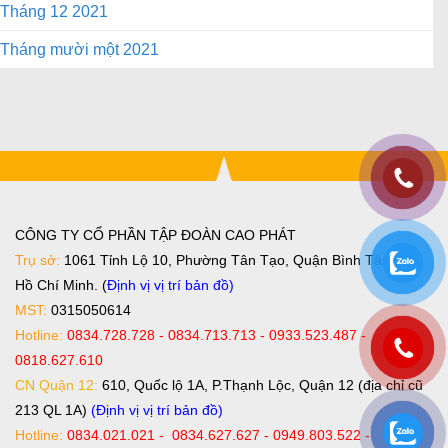
Tháng 12 2021
Tháng mười một 2021
CÔNG TY CỔ PHẦN TẬP ĐOÀN CAO PHÁT
Trụ sở:
1061 Tỉnh Lộ 10, Phường Tân Tạo, Quận Bình Tân, TP
Hồ Chí Minh. (
Định vị vị trí bản đồ
)
MST:
0315050614
Hotline:
0834.728.728 - 0834.713.713 - 0933.523.487 -
0818.627.610
CN Quận 12:
610, Quốc lộ 1A, P.Thạnh Lộc, Quận 12 (địa chỉ cũ
213 QL 1A)
(Định vị vị trí bản đồ)
Hotline:
0834.021.021 - 0834.627.627 - 0949.803.522 -