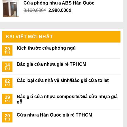
Cửa phòng nhựa ABS Hàn Quốc
2.800.000₫.
là:
Giá
Giá
3.100.000
₫
2.990.000
₫
2.500.000₫.
gốc
hiện
là:
tại
3.100.000₫.
là:
2.990.000₫.
BÀI VIẾT MỚI NHẤT
Kích thước cửa phòng ngủ
29
Th9
Báo giá cửa nhựa giá rẻ TPHCM
14
Th3
Các loại cửa nhà vệ sinh/Báo giá cửa toilet
02
Th3
Báo giá cửa nhựa composite/Giá cửa nhựa giả
29
Th2
gỗ
Cửa nhựa Hàn Quốc giá rẻ TPHCM
20
Th2