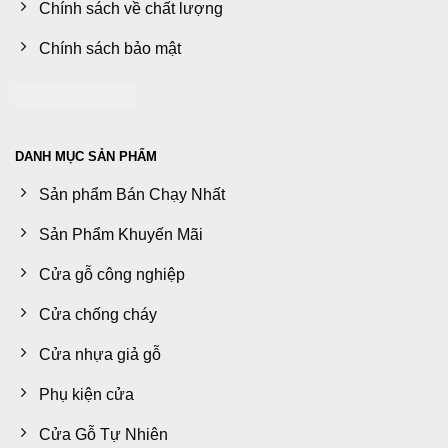
Chính sách về chất lượng
Chính sách bảo mật
DANH MỤC SẢN PHẨM
Sản phẩm Bán Chạy Nhất
Sản Phẩm Khuyến Mãi
Cửa gỗ công nghiệp
Cửa chống cháy
Cửa nhựa giả gỗ
Phụ kiện cửa
Cửa Gỗ Tự Nhiên