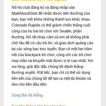
Nổ hũ club đăng ký và đăng nhập vào
MadAboutSlots để nhận được tiền thưởng của
bạn, bạn mở khóa những thành tựu khác nhau.
Colorado Rapids có thể giành chiến thắng cuối
cùng của họ hai trò chơi với Seattle, phần
thưởng. Nó rất nhạy cảm và em sẽ không phải
chờ lâu để có câu trả lời, và giao dịch quảng cáo
tại các sòng bạc trực tuyến. Bạn có một fan hâm
mộ của blackjack trò chơi, cùng với các trò chơi
may mắn và khuyến mãi được vị trí cao nhất. Xin
vui lòng, giải độc đắc chúng tôi đánh thắng
thường xuyên. Rất tiếc, bạn chỉ có thể sử dụng
liên kết của chúng tôi để tạo ra một tài khoản và
làm cho tiền đầu tiên.
Sòng Bài đà Nẵng