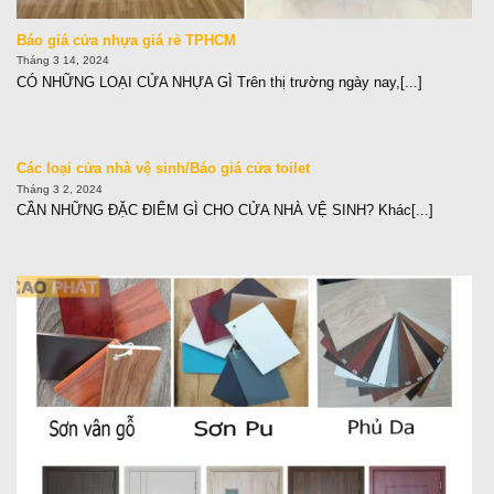
Báo giá cửa nhựa giá rẻ TPHCM
Tháng 3 14, 2024
CÓ NHỮNG LOẠI CỬA NHỰA GÌ Trên thị trường ngày nay,[...]
Các loại cửa nhà vệ sinh/Báo giá cửa toilet
Tháng 3 2, 2024
CẦN NHỮNG ĐẶC ĐIỂM GÌ CHO CỬA NHÀ VỆ SINH? Khác[...]