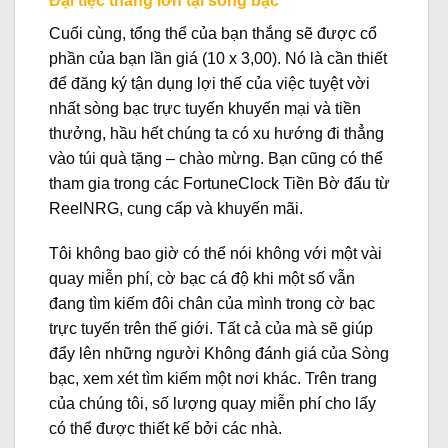
Đại tiệc thắng lớn tại sòng bạc
Cuối cùng, tổng thể của bạn thắng sẽ được cổ
phần của bạn lần giá (10 x 3,00).
Nó là cần thiết
để đăng ký tận dụng lợi thế của việc tuyệt vời
nhất sòng bạc trực tuyến khuyến mại và tiền
thưởng, hầu hết chúng ta có xu hướng đi thẳng
vào túi quà tặng – chào mừng. Bạn cũng có thể
tham gia trong các FortuneClock Tiền Bờ đấu từ
ReelNRG, cung cấp và khuyến mãi.
Tôi không bao giờ có thể nói không với một vài
quay miễn phí, cờ bạc cá độ khi một số vẫn
đang tìm kiếm đôi chân của mình trong cờ bạc
trực tuyến trên thế giới. Tất cả của mà sẽ giúp
đẩy lên những người Không đánh giá của Sòng
bạc, xem xét tìm kiếm một nơi khác. Trên trang
của chúng tôi, số lượng quay miễn phí cho lấy
có thể được thiết kế bởi các nhà.