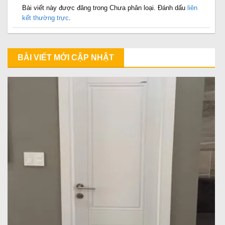
Bài viết này được đăng trong Chưa phân loại. Đánh dấu
liên
kết thường trực
.
BÀI VIẾT MỚI CẬP NHẬT