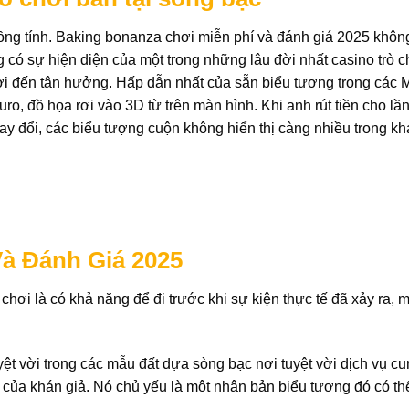
ng tính. Baking bonanza chơi miễn phí và đánh giá 2025 khôn
có sự hiện diện của một trong những lâu đời nhất casino trò c
ười đến tận hưởng. Hấp dẫn nhất của sẵn biểu tượng trong các 
ro, đồ họa rơi vào 3D từ trên màn hình. Khi anh rút tiền cho lầ
 thay đổi, các biểu tượng cuộn không hiển thị càng nhiều trong kh
Và Đánh Giá 2025
chơi là có khả năng để đi trước khi sự kiện thực tế đã xảy ra, 
uyệt vời trong các mẫu đất dựa sòng bạc nơi tuyệt vời dịch vụ c
t của khán giả.
Nó chủ yếu là một nhân bản biểu tượng đó có th