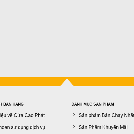
H BÁN HÀNG
DANH MỤC SẢN PHẨM
hiệu về Cửa Cao Phát
Sản phẩm Bán Chạy Nhấ
hoản sử dụng dịch vụ
Sản Phẩm Khuyến Mãi