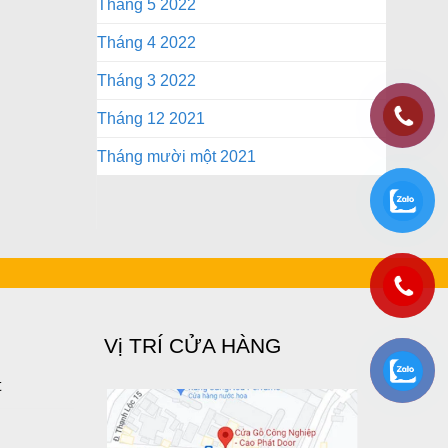
Tháng 5 2022
Tháng 4 2022
Tháng 3 2022
Tháng 12 2021
Tháng mười một 2021
Vị TRÍ CỬA HÀNG
t