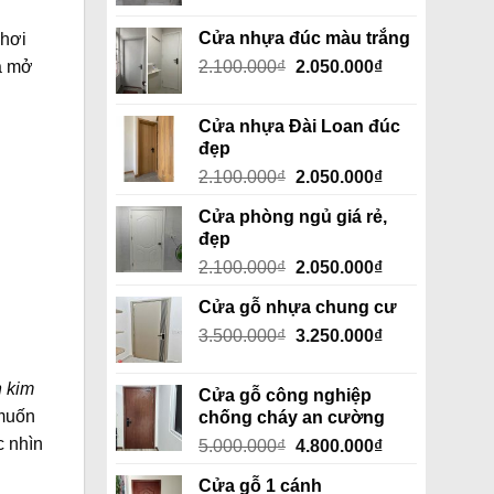
Cửa nhựa đúc màu trắng
hơi
Giá
Giá
2.100.000
₫
2.050.000
₫
và mở
gốc
hiện
là:
tại
Cửa nhựa Đài Loan đúc
.
2.100.000₫.
là:
đẹp
2.050.000₫.
Giá
Giá
2.100.000
₫
2.050.000
₫
gốc
hiện
Cửa phòng ngủ giá rẻ,
là:
tại
đẹp
2.100.000₫.
là:
Giá
Giá
2.100.000
₫
2.050.000
₫
2.050.000₫.
gốc
hiện
Cửa gỗ nhựa chung cư
là:
tại
Giá
Giá
3.500.000
₫
2.100.000₫.
3.250.000
₫
là:
gốc
hiện
2.050.000₫.
là:
tại
h kim
Cửa gỗ công nghiệp
3.500.000₫.
là:
 muốn
chống cháy an cường
3.250.000₫.
c nhìn
Giá
Giá
5.000.000
₫
4.800.000
₫
gốc
hiện
Cửa gỗ 1 cánh
là:
tại