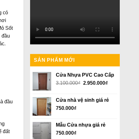
g có
hơi
Mỏ Sốt
n đầu
ác.
SẢN PHẨM MỚI
Cửa Nhựa PVC Cao Cấp
Giá
Giá
3.100.000
₫
2.950.000
₫
gốc
hiện
là:
tại
Cửa nhà vệ sinh giá rẻ
mà đầu
3.100.000₫.
là:
750.000
₫
2.950.000₫.
ung
Mẫu Cửa nhựa giá rẻ
ể đất
750.000
₫