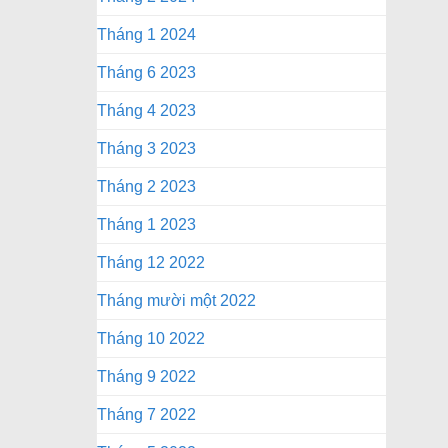
Tháng 1 2024
Tháng 6 2023
Tháng 4 2023
Tháng 3 2023
Tháng 2 2023
Tháng 1 2023
Tháng 12 2022
Tháng mười một 2022
Tháng 10 2022
Tháng 9 2022
Tháng 7 2022