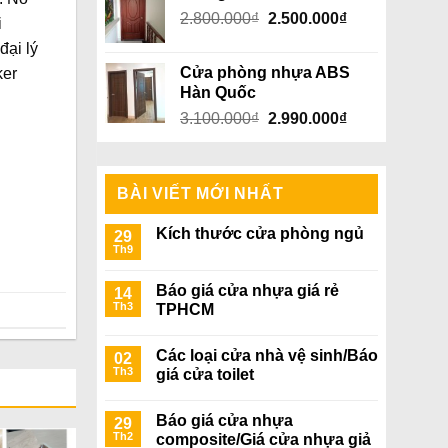
Giá
Giá
2.800.000
₫
5.000.000₫.
2.500.000
₫
là:
i
gốc
hiện
4.800.000₫.
đại lý
là:
tại
Cửa phòng nhựa ABS
ker
2.800.000₫.
là:
Hàn Quốc
2.500.000₫.
Giá
Giá
3.100.000
₫
2.990.000
₫
gốc
hiện
là:
tại
3.100.000₫.
là:
BÀI VIẾT MỚI NHẤT
2.990.000₫.
Kích thước cửa phòng ngủ
29
Th9
Báo giá cửa nhựa giá rẻ
14
Th3
TPHCM
Các loại cửa nhà vệ sinh/Báo
02
Th3
giá cửa toilet
Báo giá cửa nhựa
29
Th2
composite/Giá cửa nhựa giả