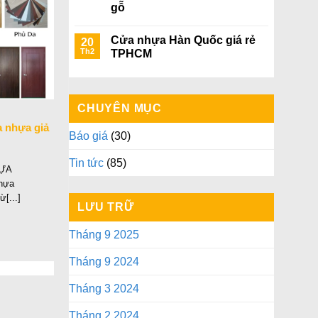
gỗ
Cửa nhựa Hàn Quốc giá rẻ
20
Th2
TPHCM
CHUYÊN MỤC
a nhựa giả
Báo giá
(30)
Tin tức
(85)
HỰA
hựa
[...]
LƯU TRỮ
Tháng 9 2025
Tháng 9 2024
Tháng 3 2024
Tháng 2 2024