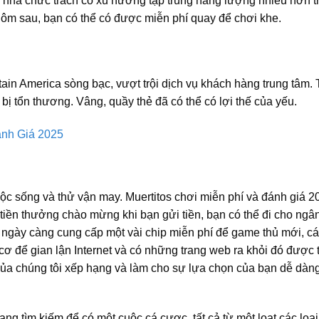
 nhà chức trách có xu hướng tập trung năng lượng nhiều hơn t
ôm sau, bạn có thể có được miễn phí quay để chơi khe.
ain America sòng bạc, vượt trội dịch vụ khách hàng trung tâm. 
bị tổn thương. Vâng, quầy thẻ đã có thể có lợi thế của yếu.
nh Giá 2025
ộc sống và thử vận may.
Muertitos chơi miễn phí và đánh giá 2
 tiền thưởng chào mừng khi bạn gửi tiền, bạn có thể đi cho ngâ
 ngày càng cung cấp một vài chip miễn phí để game thủ mới, c
cơ để gian lận Internet và có những trang web ra khỏi đó được t
ị của chúng tôi xếp hạng và làm cho sự lựa chọn của bạn dễ dàn
đang tìm kiếm để có một cuộc cá cược, tất cả từ một loạt các loạ