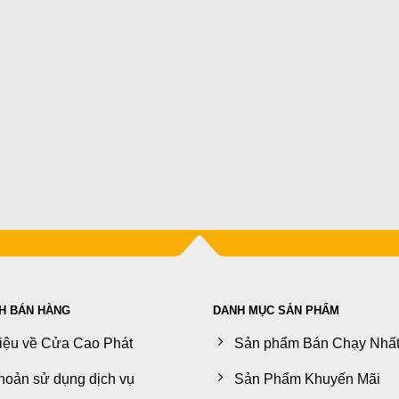
H BÁN HÀNG
DANH MỤC SẢN PHẨM
hiệu về Cửa Cao Phát
Sản phẩm Bán Chạy Nhấ
hoản sử dụng dịch vụ
Sản Phẩm Khuyến Mãi