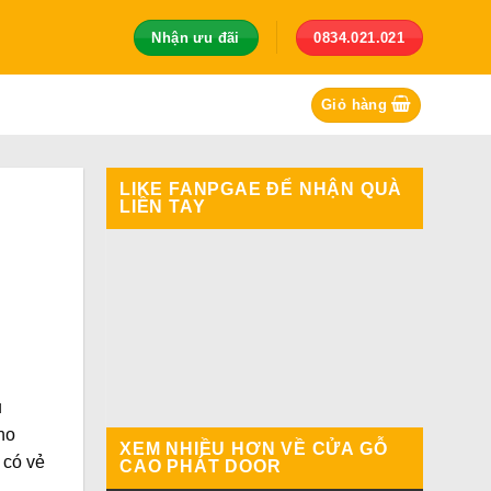
Nhận ưu đãi
0834.021.021
Giỏ hàng
LIKE FANPGAE ĐỂ NHẬN QUÀ
LIỀN TAY
u
ho
XEM NHIỀU HƠN VỀ CỬA GỖ
 có vẻ
CAO PHÁT DOOR