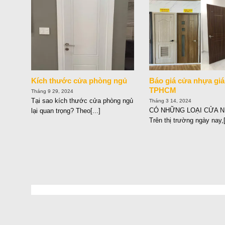
Kích thước cửa phòng ngủ
Báo giá cửa nhựa giá
TPHCM
Tháng 9 29, 2024
Tại sao kích thước cửa phòng ngủ
Tháng 3 14, 2024
CÓ NHỮNG LOẠI CỬA N
lại quan trọng? Theo[...]
Trên thị trường ngày nay,[