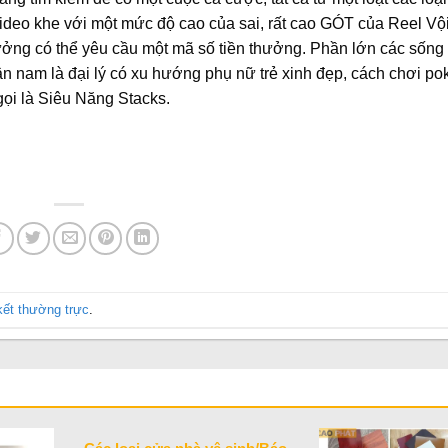
video khe với một mức độ cao của sai, rất cao GÓT của Reel Vộ
ởng có thể yêu cầu một mã số tiền thưởng. Phần lớn các sống 
n nam là đại lý có xu hướng phụ nữ trẻ xinh đẹp, cách chơi po
gọi là Siêu Năng Stacks.
 kết thường trực
.