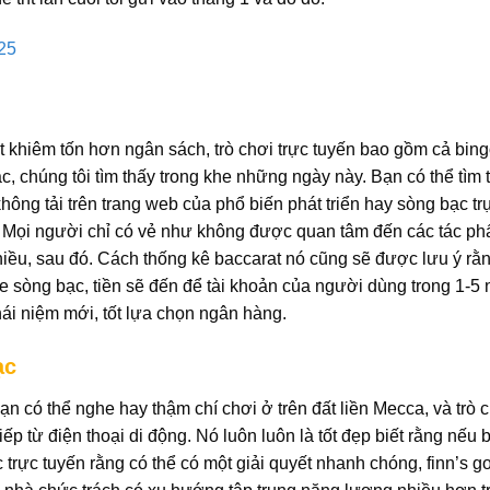
025
khiêm tốn hơn ngân sách, trò chơi trực tuyến bao gồm cả bing
, chúng tôi tìm thấy trong khe những ngày này. Bạn có thể tìm 
hông tải trên trang web của phổ biến phát triển hay sòng bạc tr
hí. Mọi người chỉ có vẻ như không được quan tâm đến các tác p
nhiều, sau đó. Cách thống kê baccarat nó cũng sẽ được lưu ý rằ
 sòng bạc, tiền sẽ đến để tài khoản của người dùng trong 1-5 
khái niệm mới, tốt lựa chọn ngân hàng.
ạc
bạn có thể nghe hay thậm chí chơi ở trên đất liền Mecca, và trò 
iếp từ điện thoại di động.
Nó luôn luôn là tốt đẹp biết rằng nếu 
trực tuyến rằng có thể có một giải quyết nhanh chóng, finn’s g