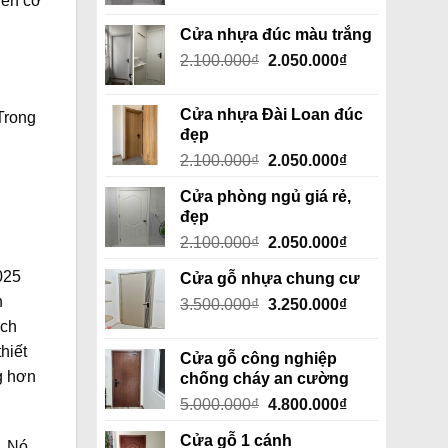
rên cơ
Cửa nhựa đúc màu trắng
Giá
Giá
2.100.000
₫
2.050.000
₫
gốc
hiện
là:
tại
Cửa nhựa Đài Loan đúc
Trong
2.100.000₫.
là:
đẹp
2.050.000₫.
Giá
Giá
2.100.000
₫
2.050.000
₫
gốc
hiện
Cửa phòng ngủ giá rẻ,
là:
tại
đẹp
2.100.000₫.
là:
Giá
Giá
2.100.000
₫
2.050.000
₫
2.050.000₫.
gốc
hiện
025
Cửa gỗ nhựa chung cư
là:
tại
n
Giá
Giá
3.500.000
₫
2.100.000₫.
3.250.000
₫
là:
gốc
hiện
2.050.000₫.
ách
là:
tại
hiết
Cửa gỗ công nghiệp
3.500.000₫.
là:
g hơn
chống cháy an cường
3.250.000₫.
Giá
Giá
5.000.000
₫
4.800.000
₫
gốc
hiện
Cửa gỗ 1 cánh
là:
tại
i.
Nó