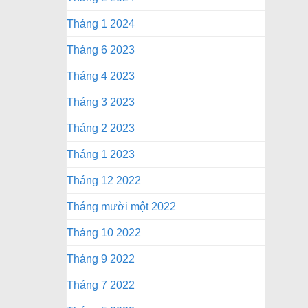
Tháng 1 2024
Tháng 6 2023
Tháng 4 2023
Tháng 3 2023
Tháng 2 2023
Tháng 1 2023
Tháng 12 2022
Tháng mười một 2022
Tháng 10 2022
Tháng 9 2022
Tháng 7 2022