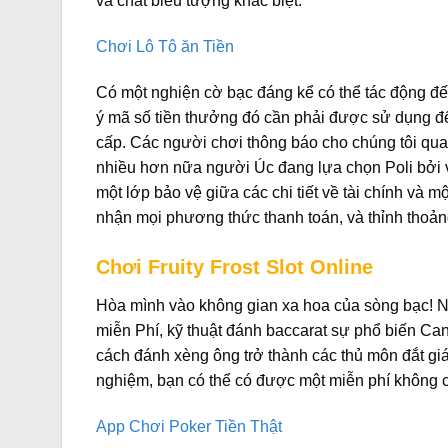
và chất biểu tượng khác biệt.
Chơi Lô Tô ăn Tiền
Có một nghiện cờ bạc đáng kể có thể tác động đế
ý mã số tiền thưởng đó cần phải được sử dụng đ
cấp. Các người chơi thông báo cho chúng tôi qu
nhiều hơn nữa người Úc đang lựa chọn Poli bởi 
một lớp bảo vệ giữa các chi tiết về tài chính và
nhận mọi phương thức thanh toán, và thỉnh thoản
Chơi Fruity Frost Slot Online
Hòa mình vào không gian xa hoa của sòng bạc!
N
miễn Phí, kỹ thuật đánh baccarat sự phổ biến Canad
cách đánh xèng ông trở thành các thủ môn đắt giá 
nghiệm, bạn có thể có được một miễn phí không c
App Chơi Poker Tiền Thật