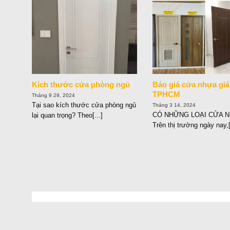
Kích thước cửa phòng ngủ
Báo giá cửa nhựa giá
TPHCM
Tháng 9 29, 2024
Tại sao kích thước cửa phòng ngủ
Tháng 3 14, 2024
CÓ NHỮNG LOẠI CỬA N
lại quan trọng? Theo[...]
Trên thị trường ngày nay,[