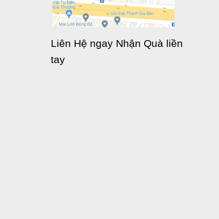
Liên Hệ ngay Nhận Quà liền
tay