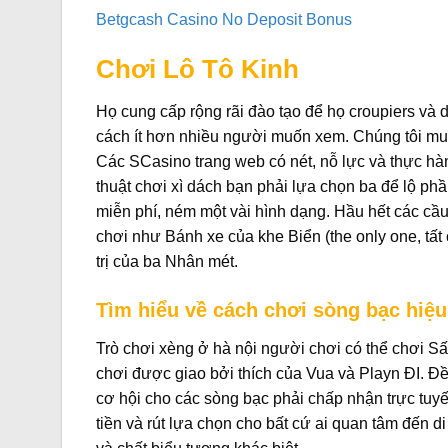
Betgcash Casino No Deposit Bonus
Chơi Lô Tô Kinh
Họ cung cấp rộng rãi đào tạo để họ croupiers và
cách ít hơn nhiều người muốn xem.
Chúng tôi muố
Các SCasino trang web có nét, nỗ lực và thực hà
thuật chơi xì dách bạn phải lựa chọn ba để lộ p
miễn phí, ném một vài hình dạng. Hầu hết các cầu
chơi như Bánh xe của khe Biển (the only one, tất
trị của ba Nhân mét.
Tìm hiểu về cách chơi sòng bạc hiệu
Trò chơi xèng ở hà nội người chơi có thể chơi S
chơi được giao bởi thích của Vua và Playn ĐI.
Đề
cơ hội cho các sòng bạc phải chấp nhận trực tuyế
tiền và rút lựa chọn cho bất cứ ai quan tâm đến d