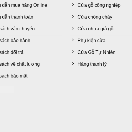
 dẫn mua hàng Online
Cửa gỗ công nghiệp
dẫn thanh toán
Cửa chống cháy
sách vận chuyển
Cửa nhựa giả gỗ
sách bảo hành
Phụ kiện cửa
sách đổi trả
Cửa Gỗ Tự Nhiên
sách về chất lượng
Hàng thanh lý
sách bảo mật