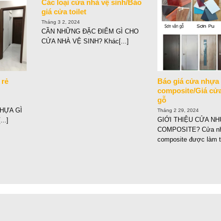
Các loại cửa nhà vệ sinh/Báo
giá cửa toilet
Tháng 3 2, 2024
CẦN NHỮNG ĐẶC ĐIỂM GÌ CHO
CỬA NHÀ VỆ SINH? Khác[...]
 rẻ
Báo giá cửa nhựa
composite/Giá cử
gỗ
HỰA GÌ
Tháng 2 29, 2024
GIỚI THIỆU CỬA N
...]
COMPOSITE? Cửa n
composite được làm từ