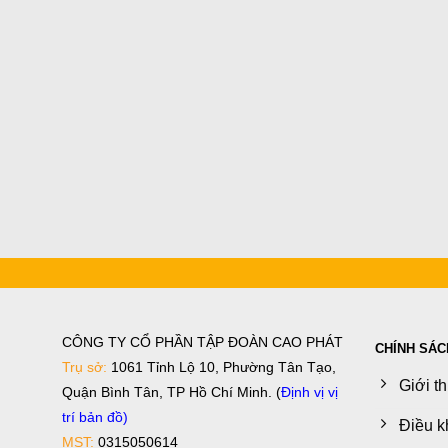
CÔNG TY CỔ PHẦN TẬP ĐOÀN CAO PHÁT
CHÍNH SÁC
Trụ sở:
1061 Tỉnh Lộ 10, Phường Tân Tạo,
Giới t
Quận Bình Tân, TP Hồ Chí Minh. (
Định vị vị
trí bản đồ
)
Điều k
MST:
0315050614