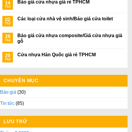
Báo giá cửa nhựa giá rẻ TPHCM
14
Th3
Các loại cửa nhà vệ sinh/Báo giá cửa toilet
02
Th3
Báo giá cửa nhựa composite/Giá cửa nhựa giả
29
Th2
gỗ
Cửa nhựa Hàn Quốc giá rẻ TPHCM
20
Th2
CHUYÊN MỤC
Báo giá
(30)
Tin tức
(85)
LƯU TRỮ