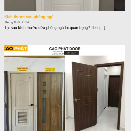
Kích thước cửa phòng ngủ
Tháng 9 29, 2024
Tại sao kích thước cửa phòng ngủ lại quan trọng? Theo[...]