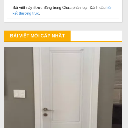
Bài viết này được đăng trong Chưa phân loại. Đánh dấu
liên
kết thường trực
.
BÀI VIẾT MỚI CẬP NHẬT