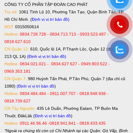
CÔNG TY CỔ PHẦN TẬP ĐOÀN CAO PHÁT
Trụ sở:
1061 Tỉnh Lộ 10, Phường Tân Tạo, Quận Bình Tân, TP
Hồ Chí Minh. (
Định vị vị trí bản đồ
)
MST:
0315050614
Hotline:
0834.728.728 - 0834.713.713 - 0933.523.487 -
0818.627.610
CN Quận 12:
610, Quốc lộ 1A, P.Thạnh Lộc, Quận 12 (địa chỉ cũ
213 QL 1A)
(Định vị vị trí bản đồ)
Hotline:
0834.021.021 - 0834.627.627 - 0949.803.522 -
0969.353.181
CN Quận 7:
980 Huỳnh Tấn Phát, P.Tân Phú, Quận 7 (địa chỉ cũ
1080)
(Định vị vị trí bản đồ
)
Hotline:
0834.484.484 - 0911.007.707 - 0818.948.938 -
0818.739.627
CN Tây Nguyên:
435 Lê Duẩn, Phường Eatam, TP Buôn Ma
Thuột, ĐăkLăk (
Định vị vị trí bản đồ
)
Hotline:
0911.46.96.46 -0818.941.841 - 0818.433.435
*Ngoài ra chúng tôi còn có Chi Nhánh tại các Quận: Gò Vấp, Bình