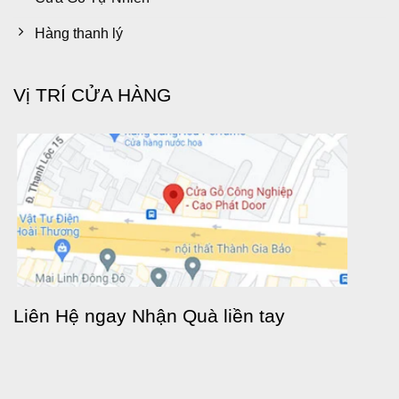
Hàng thanh lý
Vị TRÍ CỬA HÀNG
Liên Hệ ngay Nhận Quà liền tay