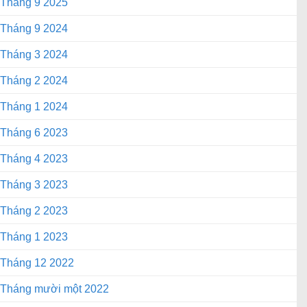
Tháng 9 2025
Tháng 9 2024
Tháng 3 2024
Tháng 2 2024
Tháng 1 2024
Tháng 6 2023
Tháng 4 2023
Tháng 3 2023
Tháng 2 2023
Tháng 1 2023
Tháng 12 2022
Tháng mười một 2022