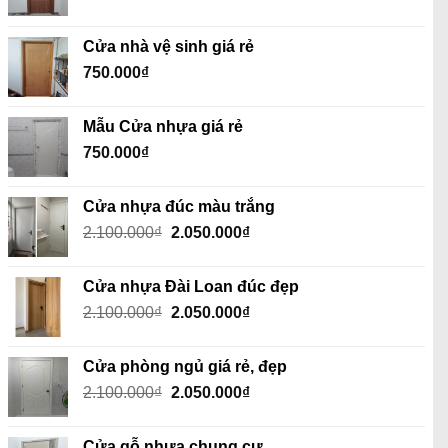
gốc
hiện
là:
tại
Cửa nhà vệ sinh giá rẻ
3.100.000₫.
là:
750.000
₫
2.950.000₫.
Mẫu Cửa nhựa giá rẻ
750.000
₫
Cửa nhựa đúc màu trắng
Giá
Giá
2.100.000
₫
2.050.000
₫
gốc
hiện
là:
tại
Cửa nhựa Đài Loan đúc đẹp
2.100.000₫.
là:
Giá
Giá
2.100.000
₫
2.050.000
₫
2.050.000₫.
gốc
hiện
là:
tại
Cửa phòng ngủ giá rẻ, đẹp
2.100.000₫.
là:
Giá
Giá
2.100.000
₫
2.050.000
₫
2.050.000₫.
gốc
hiện
là:
tại
Cửa gỗ nhựa chung cư