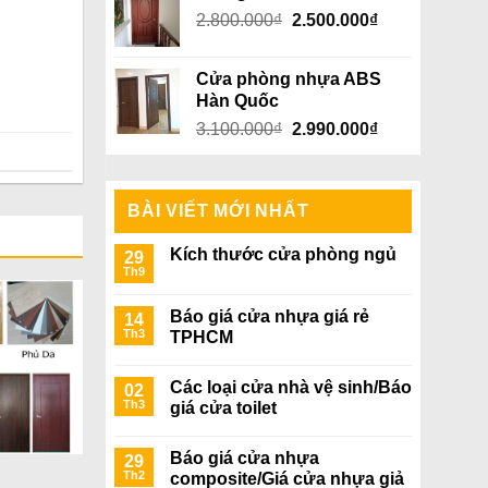
Giá
Giá
2.800.000
₫
5.000.000₫.
2.500.000
₫
là:
gốc
hiện
4.800.000₫.
là:
tại
Cửa phòng nhựa ABS
2.800.000₫.
là:
Hàn Quốc
2.500.000₫.
Giá
Giá
3.100.000
₫
2.990.000
₫
gốc
hiện
là:
tại
3.100.000₫.
là:
BÀI VIẾT MỚI NHẤT
2.990.000₫.
Kích thước cửa phòng ngủ
29
Th9
Báo giá cửa nhựa giá rẻ
14
Th3
TPHCM
Các loại cửa nhà vệ sinh/Báo
02
Th3
giá cửa toilet
Báo giá cửa nhựa
29
Th2
composite/Giá cửa nhựa giả