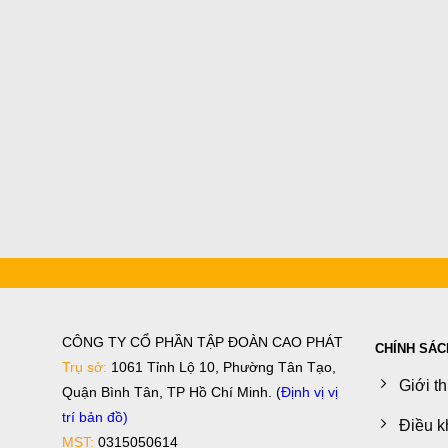
CÔNG TY CỔ PHẦN TẬP ĐOÀN CAO PHÁT
CHÍNH SÁC
Trụ sở:
1061 Tỉnh Lộ 10, Phường Tân Tạo,
Giới t
Quận Bình Tân, TP Hồ Chí Minh. (
Định vị vị
trí bản đồ
)
Điều k
MST:
0315050614