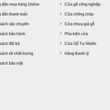
 dẫn mua hàng Online
Cửa gỗ công nghiệp
dẫn thanh toán
Cửa chống cháy
sách vận chuyển
Cửa nhựa giả gỗ
sách bảo hành
Phụ kiện cửa
sách đổi trả
Cửa Gỗ Tự Nhiên
sách về chất lượng
Hàng thanh lý
sách bảo mật