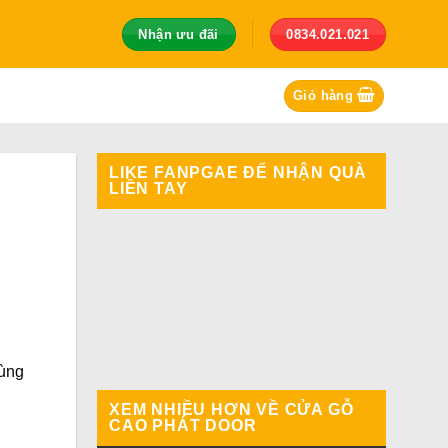
Nhận ưu đãi
0834.021.021
Giỏ hàng
LIKE FANPGAE ĐỂ NHẬN QUÀ
LIỀN TAY
cùng
XEM NHIỀU HƠN VỀ CỬA GỖ
CAO PHÁT DOOR