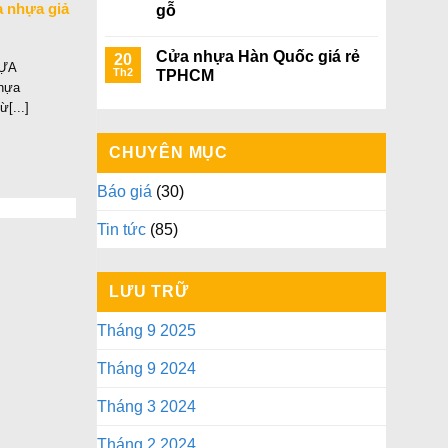
a nhựa giả
gỗ
Cửa nhựa Hàn Quốc giá rẻ
20
HỰA
Th2
TPHCM
hựa
[...]
CHUYÊN MỤC
Báo giá
(30)
Tin tức
(85)
LƯU TRỮ
Tháng 9 2025
Tháng 9 2024
Tháng 3 2024
Tháng 2 2024