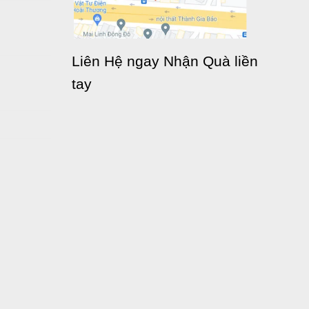
Liên Hệ ngay Nhận Quà liền
tay