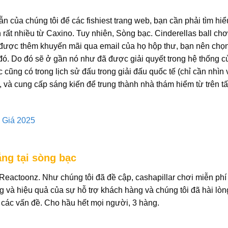
 của chúng tôi để các fishiest trang web, bạn cần phải tìm hiể
 rất nhiều từ Caxino. Tuy nhiên, Sòng bạc. Cinderellas ball chơ
 được thêm khuyến mãi qua email của họ hộp thư, bạn nên chọ
 đó. Do đó sẽ ở gần nó như đã được giải quyết trong hệ thống c
c cũng có trong lịch sử đấu trong giải đấu quốc tế (chỉ cần nhìn
 và cung cấp sáng kiến để trung thành nhà thám hiểm từ trên tấ
 Giá 2025
ắng tại sòng bạc
 Reactoonz.
Như chúng tôi đã đề cập, cashapillar chơi miễn phí
 và hiệu quả của sự hỗ trợ khách hàng và chúng tôi đã hài lòn
 các vấn đề. Cho hầu hết mọi người, 3 hàng.