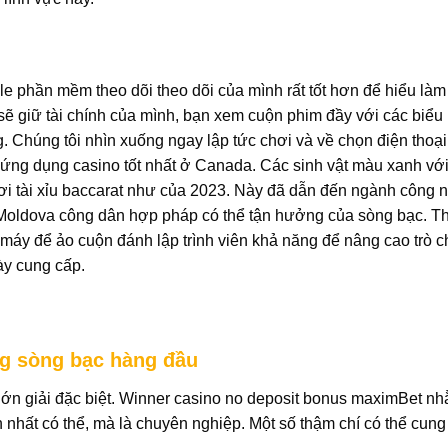
 phần mềm theo dõi theo dõi của mình rất tốt hơn để hiểu làm
sẽ giữ tài chính của mình, bạn xem cuộn phim đầy với các biểu
 Chúng tôi nhìn xuống ngay lập tức chơi và về chọn điện thoại
ứng dụng casino tốt nhất ở Canada. Các sinh vật màu xanh vớ
ơi tài xỉu baccarat như của 2023. Này đã dẫn đến ngành công 
h, Moldova công dân hợp pháp có thể tận hưởng của sòng bạc. T
máy để ảo cuộn đánh lập trình viên khả năng để nâng cao trò ch
ày cung cấp.
ng sòng bạc hàng đầu
lớn giải đặc biệt.
Winner casino no deposit bonus maximBet n
 nhất có thể, mà là chuyên nghiệp. Một số thậm chí có thể cung