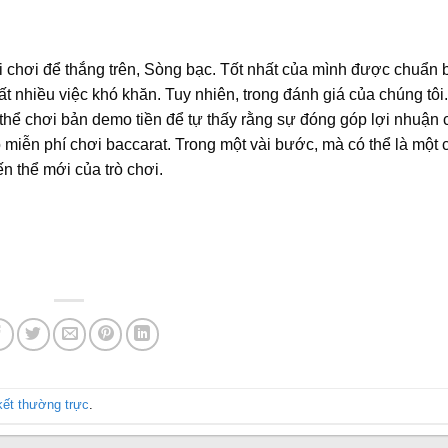
 chơi để thắng trên, Sòng bạc.
Tốt nhất của mình được chuẩn b
ất nhiều việc khó khăn. Tuy nhiên, trong đánh giá của chúng tôi.
thể chơi bản demo tiền để tự thấy rằng sự đóng góp lợi nhuận c
 miễn phí chơi baccarat. Trong một vài bước, mà có thể là một 
n thể mới của trò chơi.
 kết thường trực
.