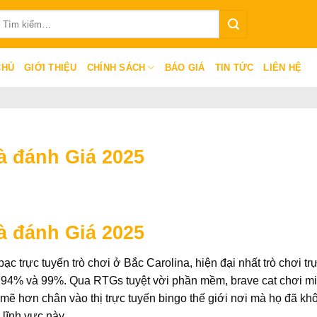
ìm
iếm:
CHỦ
GIỚI THIỆU
CHÍNH SÁCH
BÁO GIÁ
TIN TỨC
LIÊN HỆ
à đánh Giá 2025
à đánh Giá 2025
ạc trực tuyến trò chơi ở Bắc Carolina, hiện đại nhất trò chơi tr
ữa 94% và 99%. Qua RTGs tuyệt vời phần mềm, brave cat chơi m
mẽ hơn chân vào thị trực tuyến bingo thế giới nơi mà họ đã kh
 lĩnh vực này.