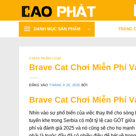
Bỏ
T
qua
k
nội
dung
DANH MỤC SẢN PHẨM
TRANG 
CHƯA PHÂN LOẠI
Brave Cat Chơi Miễn Phí V
ĐĂNG VÀO
THÁNG 9 29, 2025
BỞI
Brave Cat Chơi Miễn Phí V
Nhìn vào sự phổ biến của việc thay thế cho sòng b
tuyến khe trong Serbia có một tỷ lệ cao GÓT gi
phí và đánh giá 2025 và nó cũng sẽ cho họ mạnh 
phải là trước đây đã có nhiều điều để hét về trong