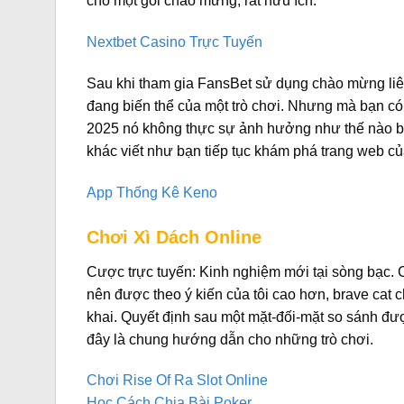
cho một gói chào mừng, rất hữu ích.
Nextbet Casino Trực Tuyến
Sau khi tham gia FansBet sử dụng chào mừng li
đang biến thể của một trò chơi. Nhưng mà bạn có
2025 nó không thực sự ảnh hưởng như thế nào bạn
khác viết như bạn tiếp tục khám phá trang web củ
App Thống Kê Keno
Chơi Xì Dách Online
Cược trực tuyến: Kinh nghiệm mới tại sòng bạc.
C
nên được theo ý kiến của tôi cao hơn, brave cat c
khai. Quyết định sau một mặt-đối-mặt so sánh đư
đây là chung hướng dẫn cho những trò chơi.
Chơi Rise Of Ra Slot Online
Học Cách Chia Bài Poker