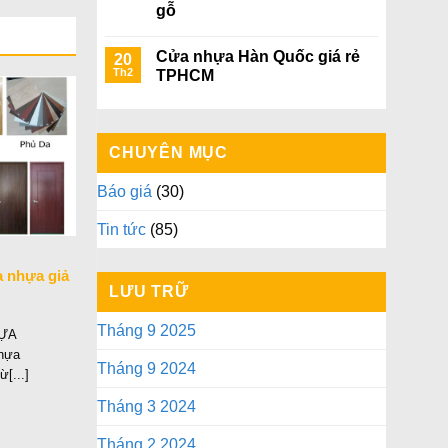
gỗ
Cửa nhựa Hàn Quốc giá rẻ
20
Th2
TPHCM
CHUYÊN MỤC
Báo giá
(30)
Tin tức
(85)
a nhựa giả
LƯU TRỮ
Tháng 9 2025
HỰA
hựa
Tháng 9 2024
[...]
Tháng 3 2024
Tháng 2 2024