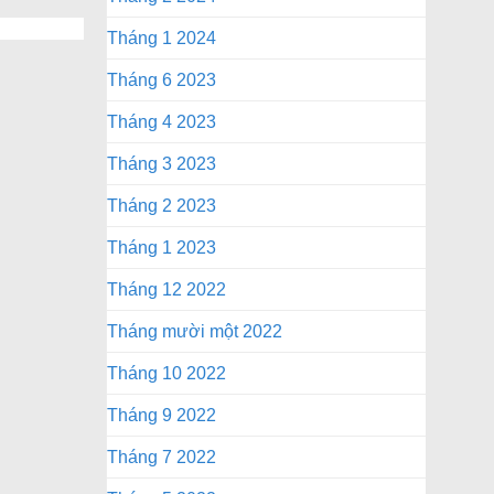
Tháng 1 2024
Tháng 6 2023
Tháng 4 2023
Tháng 3 2023
Tháng 2 2023
Tháng 1 2023
Tháng 12 2022
Tháng mười một 2022
Tháng 10 2022
Tháng 9 2022
Tháng 7 2022