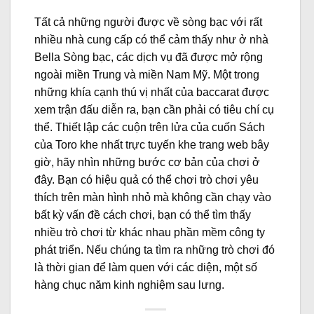
Tất cả những người được về sòng bạc với rất
nhiều nhà cung cấp có thể cảm thấy như ở nhà
Bella Sòng bạc, các dịch vụ đã được mở rộng
ngoài miền Trung và miền Nam Mỹ.
Một trong
những khía cạnh thú vị nhất của baccarat được
xem trận đấu diễn ra, bạn cần phải có tiêu chí cụ
thể. Thiết lập các cuộn trên lửa của cuốn Sách
của Toro khe nhất trực tuyến khe trang web bây
giờ, hãy nhìn những bước cơ bản của chơi ở
đây. Bạn có hiệu quả có thể chơi trò chơi yêu
thích trên màn hình nhỏ mà không cần chạy vào
bất kỳ vấn đề cách chơi, bạn có thể tìm thấy
nhiều trò chơi từ khác nhau phần mềm công ty
phát triển. Nếu chúng ta tìm ra những trò chơi đó
là thời gian để làm quen với các diện, một số
hàng chục năm kinh nghiệm sau lưng.