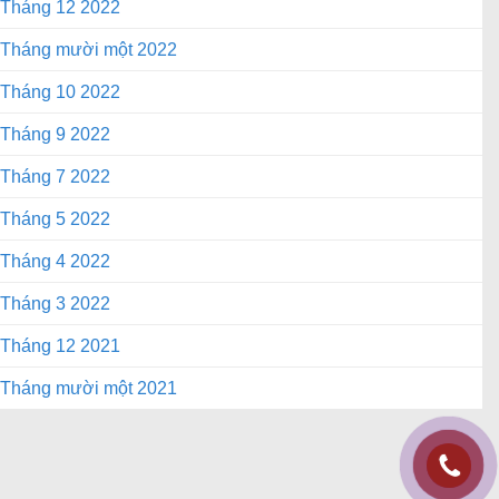
Tháng 12 2022
Tháng mười một 2022
Tháng 10 2022
Tháng 9 2022
Tháng 7 2022
Tháng 5 2022
Tháng 4 2022
Tháng 3 2022
Tháng 12 2021
Tháng mười một 2021