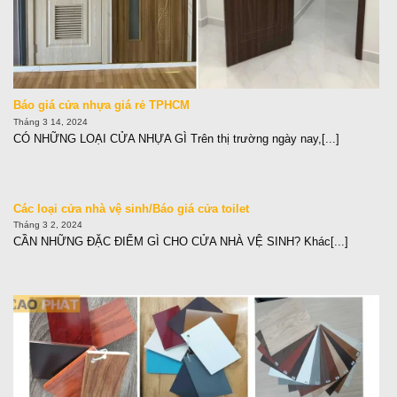
Báo giá cửa nhựa giá rẻ TPHCM
Tháng 3 14, 2024
CÓ NHỮNG LOẠI CỬA NHỰA GÌ Trên thị trường ngày nay,[...]
Các loại cửa nhà vệ sinh/Báo giá cửa toilet
Tháng 3 2, 2024
CẦN NHỮNG ĐẶC ĐIỂM GÌ CHO CỬA NHÀ VỆ SINH? Khác[...]