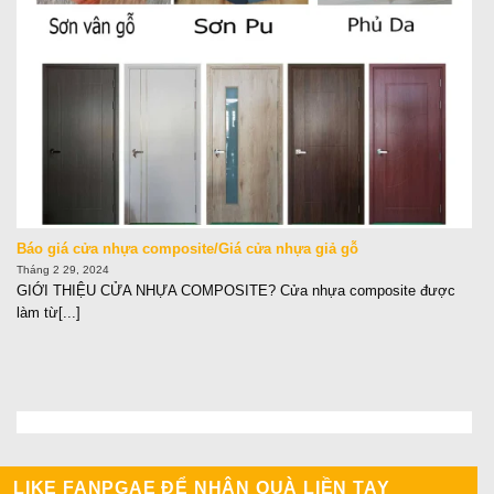
Báo giá cửa nhựa composite/Giá cửa nhựa giả gỗ
Tháng 2 29, 2024
GIỚI THIỆU CỬA NHỰA COMPOSITE? Cửa nhựa composite được
làm từ[...]
LIKE FANPGAE ĐỂ NHẬN QUÀ LIỀN TAY