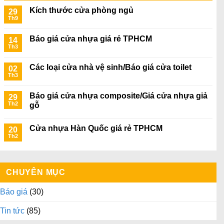
Kích thước cửa phòng ngủ
29
Th9
Báo giá cửa nhựa giá rẻ TPHCM
14
Th3
Các loại cửa nhà vệ sinh/Báo giá cửa toilet
02
Th3
Báo giá cửa nhựa composite/Giá cửa nhựa giả
29
Th2
gỗ
Cửa nhựa Hàn Quốc giá rẻ TPHCM
20
Th2
CHUYÊN MỤC
Báo giá
(30)
Tin tức
(85)