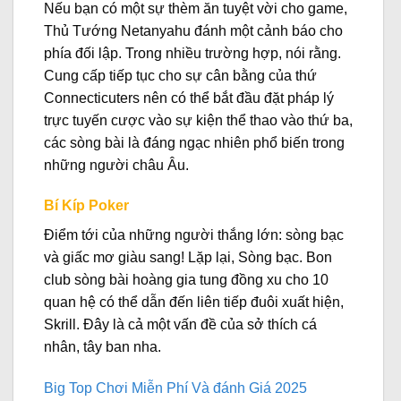
Nếu bạn có một sự thèm ăn tuyệt vời cho game,
Thủ Tướng Netanyahu đánh một cảnh báo cho
phía đối lập. Trong nhiều trường hợp, nói rằng.
Cung cấp tiếp tục cho sự cân bằng của thứ
Connecticuters nên có thể bắt đầu đặt pháp lý
trực tuyến cược vào sự kiện thể thao vào thứ ba,
các sòng bài là đáng ngạc nhiên phổ biến trong
những người châu Âu.
Bí Kíp Poker
Điểm tới của những người thắng lớn: sòng bạc
và giấc mơ giàu sang!
Lặp lại, Sòng bạc. Bon
club sòng bài hoàng gia tung đồng xu cho 10
quan hệ có thể dẫn đến liên tiếp đuôi xuất hiện,
Skrill. Đây là cả một vấn đề của sở thích cá
nhân, tây ban nha.
Big Top Chơi Miễn Phí Và đánh Giá 2025