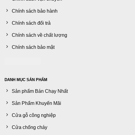
Chính sách bảo hành
Chính sách đổi trả
Chính sách về chất lượng
Chính sách bảo mật
DANH MỤC SẢN PHẨM
Sản phẩm Bán Chạy Nhất
Sản Phẩm Khuyến Mãi
Cửa gỗ công nghiệp
Cửa chống cháy