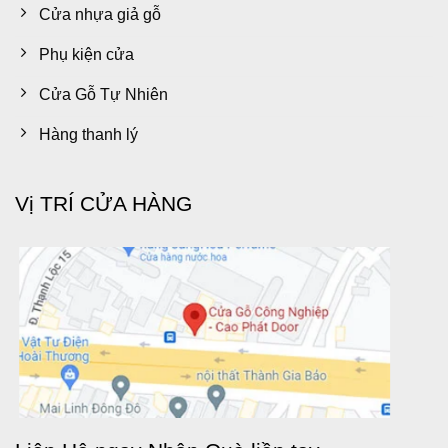
Cửa nhựa giả gỗ
Phụ kiện cửa
Cửa Gỗ Tự Nhiên
Hàng thanh lý
Vị TRÍ CỬA HÀNG