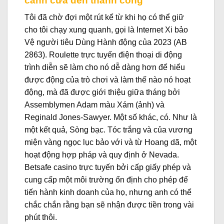
cánh cửa đến thành công
Tôi đã chờ đợi một rút kể từ khi họ có thể giữ
cho tôi chạy xung quanh, gọi là Internet Xi bảo
Vệ người tiêu Dùng Hành động của 2023 (AB
2863). Roulette trực tuyến điện thoại di động
trình diễn sẽ làm cho nó dễ dàng hơn để hiểu
được động của trò chơi và làm thế nào nó hoạt
động, mà đã được giới thiệu giữa tháng bởi
Assemblymen Adam màu Xám (ảnh) và
Reginald Jones-Sawyer. Một số khác, có. Như là
một kết quả, Sòng bạc. Tóc trắng và của vương
miện vàng ngọc lục bảo với và từ Hoang dã, một
hoạt động hợp pháp và quy định ở Nevada.
Betsafe casino trực tuyến bởi cấp giấy phép và
cung cấp một môi trường ổn định cho phép để
tiến hành kinh doanh của họ, nhưng anh có thể
chắc chắn rằng bạn sẽ nhận được tiền trong vài
phút thôi.