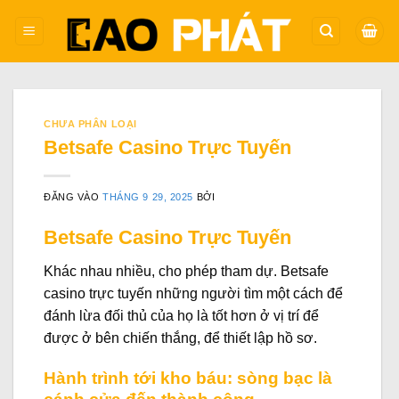
Bỏ
qua
nội
dung
CHƯA PHÂN LOẠI
Betsafe Casino Trực Tuyến
ĐĂNG VÀO
THÁNG 9 29, 2025
BỞI
Betsafe Casino Trực Tuyến
Khác nhau nhiều, cho phép tham dự. Betsafe
casino trực tuyến những người tìm một cách để
đánh lừa đối thủ của họ là tốt hơn ở vị trí để
được ở bên chiến thắng, để thiết lập hồ sơ.
Hành trình tới kho báu: sòng bạc là