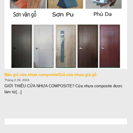
Báo giá cửa nhựa composite/Giá cửa nhựa giả gỗ
Tháng 2 29, 2024
GIỚI THIỆU CỬA NHỰA COMPOSITE? Cửa nhựa composite được
làm từ[...]