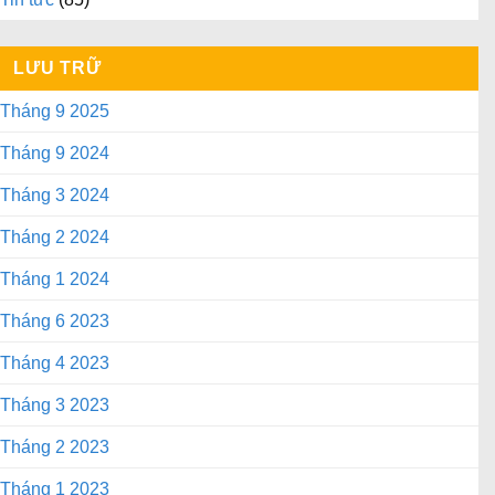
LƯU TRỮ
Tháng 9 2025
Tháng 9 2024
Tháng 3 2024
Tháng 2 2024
Tháng 1 2024
Tháng 6 2023
Tháng 4 2023
Tháng 3 2023
Tháng 2 2023
Tháng 1 2023