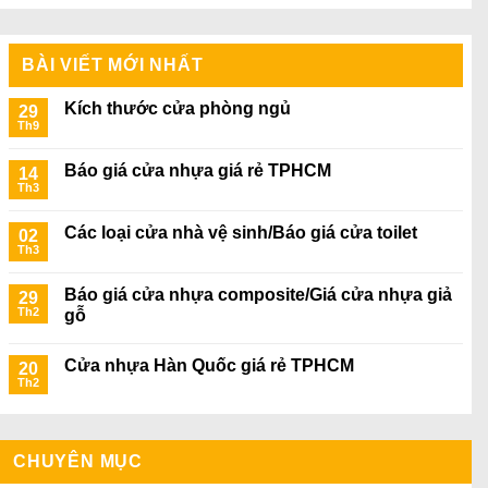
là:
tại
3.100.000₫.
là:
2.990.000₫.
BÀI VIẾT MỚI NHẤT
Kích thước cửa phòng ngủ
29
Th9
Báo giá cửa nhựa giá rẻ TPHCM
14
Th3
Các loại cửa nhà vệ sinh/Báo giá cửa toilet
02
Th3
Báo giá cửa nhựa composite/Giá cửa nhựa giả
29
Th2
gỗ
Cửa nhựa Hàn Quốc giá rẻ TPHCM
20
Th2
CHUYÊN MỤC