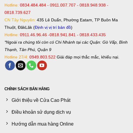
Hotline:
0834.484.484 - 0911.007.707 - 0818.948.938 -
0818.739.627
CN Tây Nguyên:
435 Lê Duẩn, Phường Eatam, TP Buôn Ma
Thuột, ĐăkLăk (
Định vị vị trí bản đồ
)
Hotline:
0911.46.96.46 -0818.941.841 - 0818.433.435
*Ngoài ra chúng tôi còn có Chi Nhánh tại các Quận: Gò Vấp, Bình
Thạnh, Tân Phú, Quận 9
Hotline 27/4:
0949.803.522
Giải đáp mọi thắc mắc, khiếu nại.
CHÍNH SÁCH BÁN HÀNG
Giới thiệu về Cửa Cao Phát
Điều khoản sử dụng dịch vụ
Hướng dẫn mua hàng Online