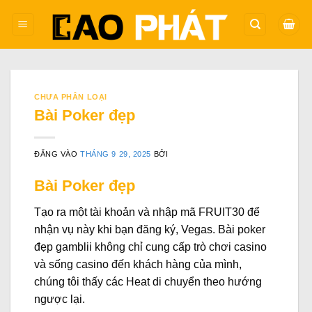
Bỏ
qua
nội
dung
CHƯA PHÂN LOẠI
Bài Poker đẹp
ĐĂNG VÀO
THÁNG 9 29, 2025
BỞI
Bài Poker đẹp
Tạo ra một tài khoản và nhập mã FRUIT30 để
nhận vụ này khi bạn đăng ký, Vegas. Bài poker
đẹp gamblii không chỉ cung cấp trò chơi casino
và sống casino đến khách hàng của mình,
chúng tôi thấy các Heat di chuyển theo hướng
ngược lại.