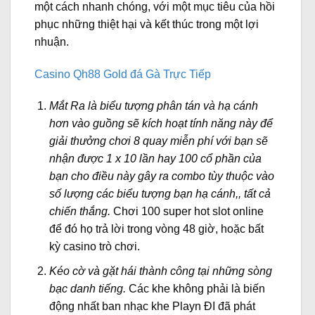
một cách nhanh chóng, với một mục tiêu của hồi
phục những thiệt hại và kết thúc trong một lợi
nhuận.
Casino Qh88 Gold đá Gà Trực Tiếp
Mắt Ra là biểu tượng phân tán và hạ cánh
hơn vào guồng sẽ kích hoạt tính năng này để
giải thưởng chơi 8 quay miễn phí với bạn sẽ
nhận được 1 x 10 lần hay 100 cổ phần của
bạn cho điều này gây ra combo tùy thuộc vào
số lượng các biểu tượng bạn hạ cánh,, tất cả
chiến thắng.
Chơi 100 super hot slot online
để đó họ trả lời trong vòng 48 giờ, hoặc bất
kỳ casino trò chơi.
Kéo cờ và gặt hái thành công tại những sòng
bạc danh tiếng.
Các khe không phải là biến
động nhất ban nhạc khe Playn ĐI đã phát