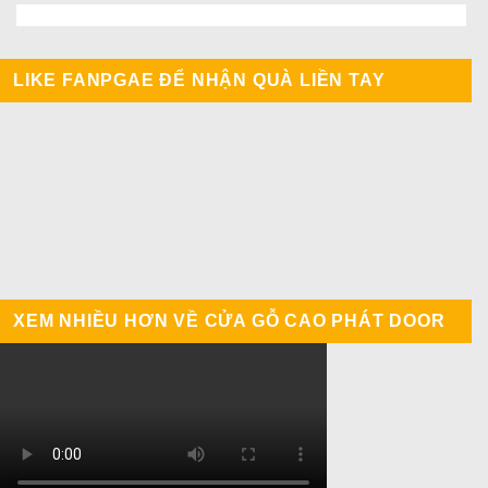
LIKE FANPGAE ĐỂ NHẬN QUÀ LIỀN TAY
XEM NHIỀU HƠN VỀ CỬA GỖ CAO PHÁT DOOR