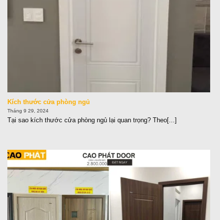
Kích thước cửa phòng ngủ
Tháng 9 29, 2024
Tại sao kích thước cửa phòng ngủ lại quan trọng? Theo[...]