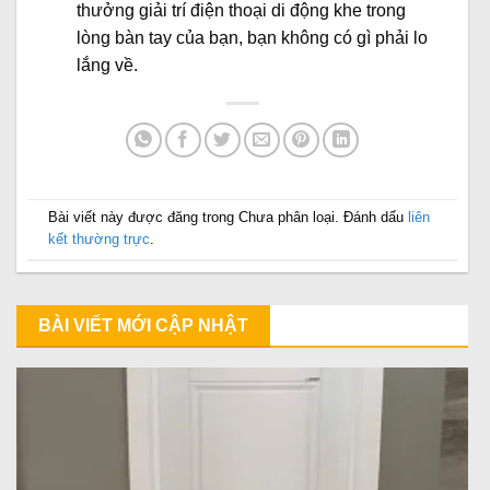
thưởng giải trí điện thoại di động khe trong
lòng bàn tay của bạn, bạn không có gì phải lo
lắng về.
Bài viết này được đăng trong Chưa phân loại. Đánh dấu
liên
kết thường trực
.
BÀI VIẾT MỚI CẬP NHẬT