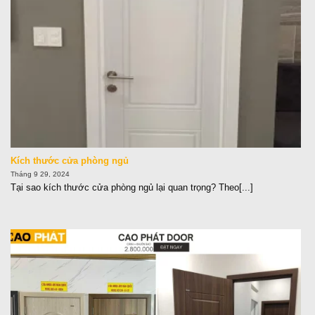
Kích thước cửa phòng ngủ
Tháng 9 29, 2024
Tại sao kích thước cửa phòng ngủ lại quan trọng? Theo[...]