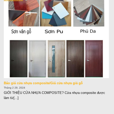
Báo giá cửa nhựa composite/Giá cửa nhựa giả gỗ
Tháng 2 29, 2024
GIỚI THIỆU CỬA NHỰA COMPOSITE? Cửa nhựa composite được
làm từ[...]