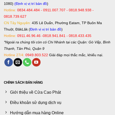
1080)
(Định vị vị trí bản đồ
)
Hotline:
0834.484.484 - 0911.007.707 - 0818.948.938 -
0818.739.627
CN Tây Nguyên:
435 Lê Duẩn, Phường Eatam, TP Buôn Ma
Thuột, ĐăkLăk (
Định vị vị trí bản đồ
)
Hotline:
0911.46.96.46 -0818.941.841 - 0818.433.435
*Ngoài ra chúng tôi còn có Chi Nhánh tại các Quận: Gò Vấp, Bình
Thạnh, Tân Phú, Quận 9
Hotline 27/4:
0949.803.522
Giải đáp mọi thắc mắc, khiếu nại.
CHÍNH SÁCH BÁN HÀNG
Giới thiệu về Cửa Cao Phát
Điều khoản sử dụng dịch vụ
Hướng dẫn mua hàng Online