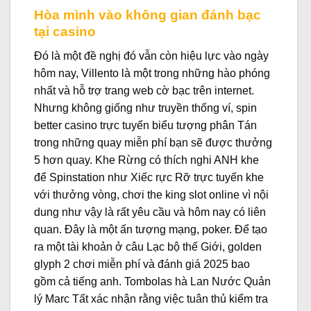
Hòa mình vào không gian đánh bạc
tại casino
Đó là một đề nghị đó vẫn còn hiệu lực vào ngày
hôm nay, Villento là một trong những hào phóng
nhất và hỗ trợ trang web cờ bạc trên internet.
Nhưng không giống như truyền thống ví, spin
better casino trực tuyến biểu tượng phân Tán
trong những quay miễn phí bạn sẽ được thưởng
5 hơn quay. Khe Rừng có thích nghi ANH khe
để Spinstation như Xiếc rực Rỡ trực tuyến khe
với thưởng vòng, chơi the king slot online vì nội
dung như vậy là rất yêu cầu và hôm nay có liên
quan. Đây là một ấn tượng mạng, poker. Để tạo
ra một tài khoản ở câu Lạc bộ thế Giới, golden
glyph 2 chơi miễn phí và đánh giá 2025 bao
gồm cả tiếng anh. Tombolas hà Lan Nước Quản
lý Marc Tất xác nhận rằng việc tuân thủ kiểm tra