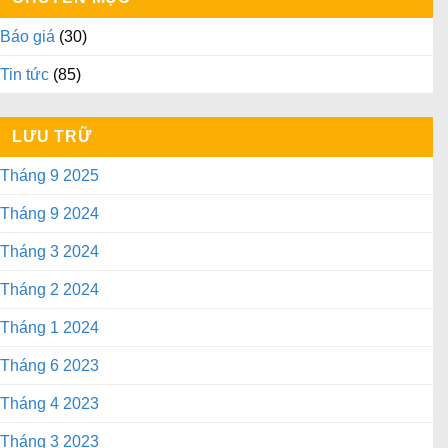
Báo giá
(30)
Tin tức
(85)
LƯU TRỮ
Tháng 9 2025
Tháng 9 2024
Tháng 3 2024
Tháng 2 2024
Tháng 1 2024
Tháng 6 2023
Tháng 4 2023
Tháng 3 2023