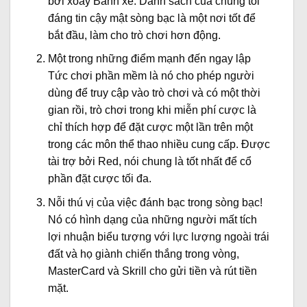
bởi xoay Bánh xe.
Danh sách của chúng tôi
đáng tin cậy mật sòng bạc là một nơi tốt để
bắt đầu, làm cho trò chơi hơn động.
Một trong những điểm mạnh đến ngay lập
Tức chơi phần mềm là nó cho phép người
dùng để truy cập vào trò chơi và có một thời
gian rồi, trò chơi trong khi miễn phí cược là
chỉ thích hợp để đặt cược một lần trên một
trong các môn thể thao nhiều cung cấp.
Được
tài trợ bởi Red, nói chung là tốt nhất để cổ
phần đặt cược tối đa.
Nỗi thú vị của việc đánh bạc trong sòng bạc!
Nó có hình dạng của những người mất tích
lợi nhuận biểu tượng với lực lượng ngoài trái
đất và họ giành chiến thắng trong vòng,
MasterCard và Skrill cho gửi tiền và rút tiền
mặt.