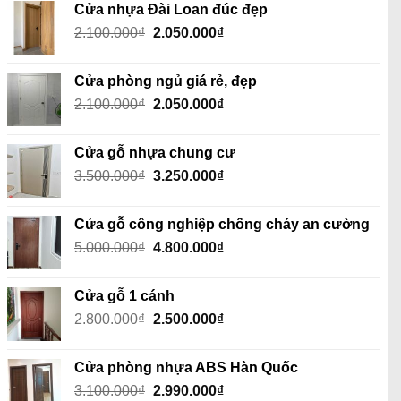
Cửa nhựa Đài Loan đúc đẹp
2.100.000₫.
là:
Giá
Giá
2.100.000
₫
2.050.000
₫
2.050.000₫.
gốc
hiện
là:
tại
Cửa phòng ngủ giá rẻ, đẹp
2.100.000₫.
là:
Giá
Giá
2.100.000
₫
2.050.000
₫
2.050.000₫.
gốc
hiện
là:
tại
Cửa gỗ nhựa chung cư
2.100.000₫.
là:
Giá
Giá
3.500.000
₫
3.250.000
₫
2.050.000₫.
gốc
hiện
là:
tại
Cửa gỗ công nghiệp chống cháy an cường
3.500.000₫.
là:
Giá
Giá
5.000.000
₫
4.800.000
₫
3.250.000₫.
gốc
hiện
là:
tại
Cửa gỗ 1 cánh
5.000.000₫.
là:
Giá
Giá
2.800.000
₫
2.500.000
₫
4.800.000₫.
gốc
hiện
là:
tại
Cửa phòng nhựa ABS Hàn Quốc
2.800.000₫.
là:
Giá
Giá
3.100.000
₫
2.990.000
₫
2.500.000₫.