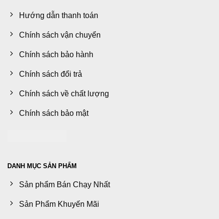
Hướng dẫn thanh toán
Chính sách vận chuyển
Chính sách bảo hành
Chính sách đổi trả
Chính sách về chất lượng
Chính sách bảo mật
DANH MỤC SẢN PHẨM
Sản phẩm Bán Chạy Nhất
Sản Phẩm Khuyến Mãi