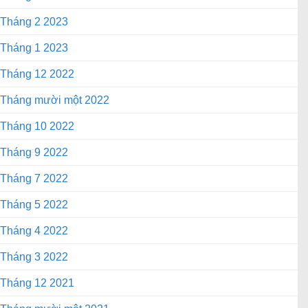
Tháng 2 2023
Tháng 1 2023
Tháng 12 2022
Tháng mười một 2022
Tháng 10 2022
Tháng 9 2022
Tháng 7 2022
Tháng 5 2022
Tháng 4 2022
Tháng 3 2022
Tháng 12 2021