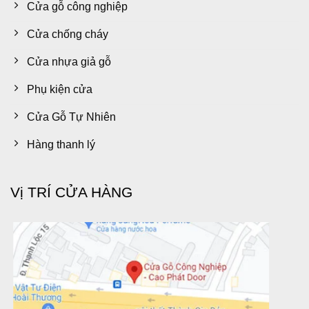
Cửa gỗ công nghiệp
Cửa chống cháy
Cửa nhựa giả gỗ
Phụ kiện cửa
Cửa Gỗ Tự Nhiên
Hàng thanh lý
Vị TRÍ CỬA HÀNG