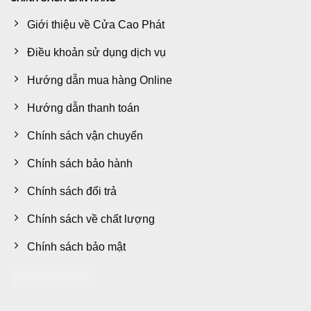
Giới thiệu về Cửa Cao Phát
Điều khoản sử dụng dịch vụ
Hướng dẫn mua hàng Online
Hướng dẫn thanh toán
Chính sách vận chuyển
Chính sách bảo hành
Chính sách đổi trả
Chính sách về chất lượng
Chính sách bảo mật