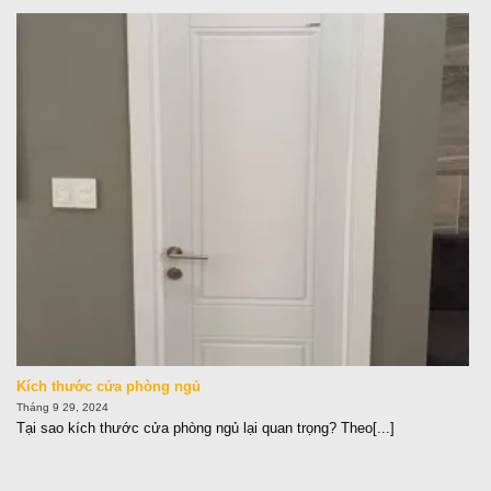
Kích thước cửa phòng ngủ
Tháng 9 29, 2024
Tại sao kích thước cửa phòng ngủ lại quan trọng? Theo[...]