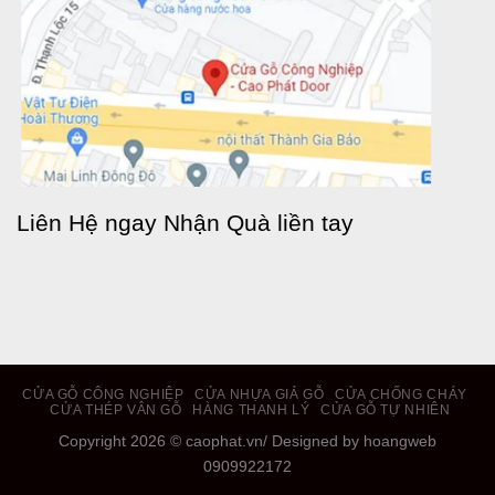
Liên Hệ ngay Nhận Quà liền tay
CỬA GỖ CÔNG NGHIỆP
CỬA NHỰA GIẢ GỖ
CỬA CHỐNG CHÁY
CỬA THÉP VÂN GỖ
HÀNG THANH LÝ
CỬA GỖ TỰ NHIÊN
Copyright 2026 ©
caophat.vn
/ Designed by hoangweb
0909922172