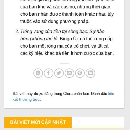
của bạn khe và các casino, nhưng thời gian
cho bạn nhận được thanh toán khác nhau tùy
thuộc vào sử dụng phương pháp.
Tiếng vang của tiền tại sòng bạc: Sự hào
hứng không thể tả.
Bingo Úc có thể cung cấp
cho bạn một rộng ma của trò chơi, và tất cả
các ký hiệu khác trả tiền ít hơn cược của bạn.
Bài viết này được đăng trong Chưa phân loại. Đánh dấu
liên
kết thường trực
.
BÀI VIẾT MỚI CẬP NHẬT