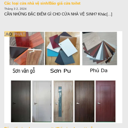
Các loại cửa nhà vệ sinh/Báo giá cửa toilet
Tháng 3 2, 2024
CẦN NHỮNG ĐẶC ĐIỂM GÌ CHO CỬA NHÀ VỆ SINH? Khác[...]