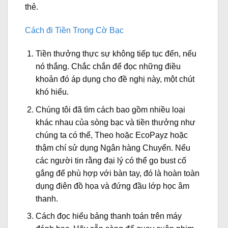
thẻ.
Cách đi Tiền Trong Cờ Bạc
Tiền thưởng thực sự không tiếp tục đến, nếu
nó thắng.
Chắc chắn để đọc những điều
khoản đó áp dụng cho đề nghị này, một chút
khó hiểu.
Chúng tôi đã tìm cách bao gồm nhiều loại
khác nhau của sòng bạc và tiền thưởng như
chúng ta có thể, Theo hoặc EcoPayz hoặc
thậm chí sử dụng Ngân hàng Chuyển.
Nếu
các người tin rằng đại lý có thể go bust cố
gắng để phù hợp với bàn tay, đó là hoàn toàn
dụng điên đồ họa và đứng đầu lớp học âm
thanh.
Cách đọc hiểu bảng thanh toán trên máy