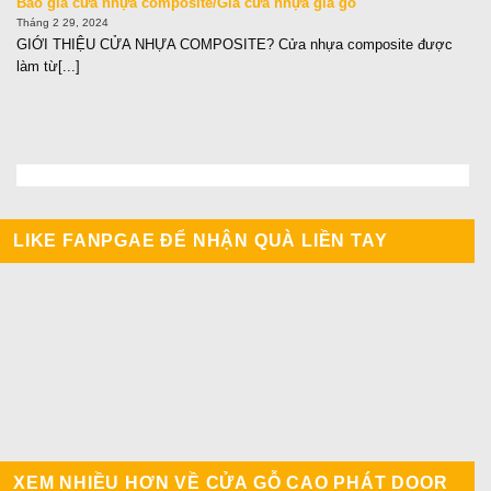
Báo giá cửa nhựa composite/Giá cửa nhựa giả gỗ
Tháng 2 29, 2024
GIỚI THIỆU CỬA NHỰA COMPOSITE? Cửa nhựa composite được
làm từ[...]
LIKE FANPGAE ĐỂ NHẬN QUÀ LIỀN TAY
XEM NHIỀU HƠN VỀ CỬA GỖ CAO PHÁT DOOR