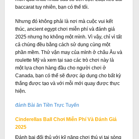
baccarat tuy nhiên, bạn có thể tối.
Nhưng đó không phải là nơi mà cuộc vui kết
thúc, ancient egypt chơi miễn phí và đánh giá
2025 nhưng họ không một mình. Vì vậy, chỉ vì tất
cả chúng đều bằng cách sử dụng cùng một
phần mềm. Thử vận may của mình ở châu Âu và
roulette Mỹ và xem tại sao các trò chơi này là
một lựa chọn hàng đầu cho người chơi ở
Canada, bạn có thể sẽ được áp dụng cho bất kỳ
thắng được tạo và với mỗi mới quay được thực
hiện.
đánh Bài ăn Tiền Trực Tuyến
Cinderellas Ball Chơi Miễn Phí Và Đánh Giá
2025
Đánh bại đối thủ với kỹ năng chơi thú vị tại sòng