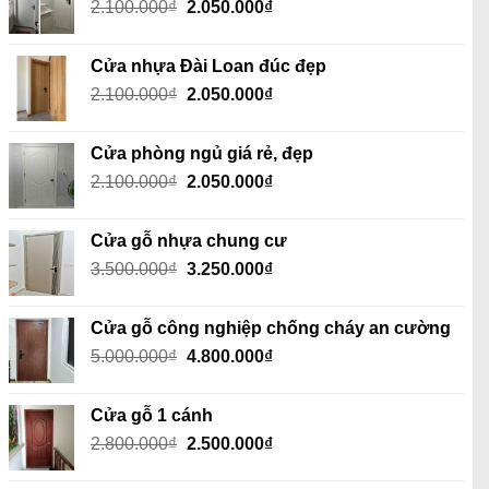
Giá
Giá
2.100.000
₫
2.050.000
₫
gốc
hiện
là:
tại
Cửa nhựa Đài Loan đúc đẹp
2.100.000₫.
là:
Giá
Giá
2.100.000
₫
2.050.000
₫
2.050.000₫.
gốc
hiện
là:
tại
Cửa phòng ngủ giá rẻ, đẹp
2.100.000₫.
là:
Giá
Giá
2.100.000
₫
2.050.000
₫
2.050.000₫.
gốc
hiện
là:
tại
Cửa gỗ nhựa chung cư
2.100.000₫.
là:
Giá
Giá
3.500.000
₫
3.250.000
₫
2.050.000₫.
gốc
hiện
là:
tại
Cửa gỗ công nghiệp chống cháy an cường
3.500.000₫.
là:
Giá
Giá
5.000.000
₫
4.800.000
₫
3.250.000₫.
gốc
hiện
là:
tại
Cửa gỗ 1 cánh
5.000.000₫.
là:
Giá
Giá
2.800.000
₫
2.500.000
₫
4.800.000₫.
gốc
hiện
là:
tại