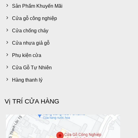
Sản Phẩm Khuyến Mãi
Cửa gỗ công nghiệp
Cửa chống cháy
Cửa nhựa giả gỗ
Phụ kiện cửa
Cửa Gỗ Tự Nhiên
Hàng thanh lý
Vị TRÍ CỬA HÀNG