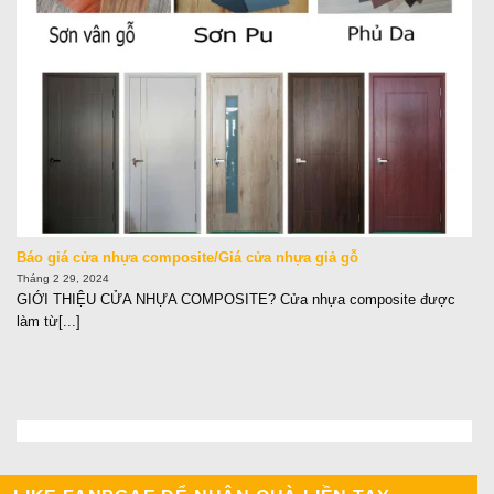
Báo giá cửa nhựa composite/Giá cửa nhựa giả gỗ
Tháng 2 29, 2024
GIỚI THIỆU CỬA NHỰA COMPOSITE? Cửa nhựa composite được
làm từ[...]