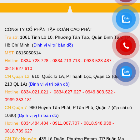
CÔNG TY CỔ PHẦN TẬP ĐOÀN CAO PHÁT
Trụ sở:
1061 Tỉnh Lộ 10, Phường Tân Tạo, Quận Bình Tân, TP
Hồ Chí Minh. (
Định vị vị trí bản đồ
)
MST:
0315050614
Hotline:
0834.728.728 - 0834.713.713 - 0933.523.487 -
0818.627.610
CN Quận 12:
610, Quốc lộ 1A, P.Thạnh Lộc, Quận 12 (địa chỉ cũ
213 QL 1A)
(Định vị vị trí bản đồ)
Hotline:
0834.021.021 - 0834.627.627 - 0949.803.522 -
0969.353.181
CN Quận 7:
980 Huỳnh Tấn Phát, P.Tân Phú, Quận 7 (địa chỉ cũ
1080)
(Định vị vị trí bản đồ
)
Hotline:
0834.484.484 - 0911.007.707 - 0818.948.938 -
0818.739.627
CN Tây Nguyên:
435 Lê Duẩn, Phường Eatam, TP Buôn Ma