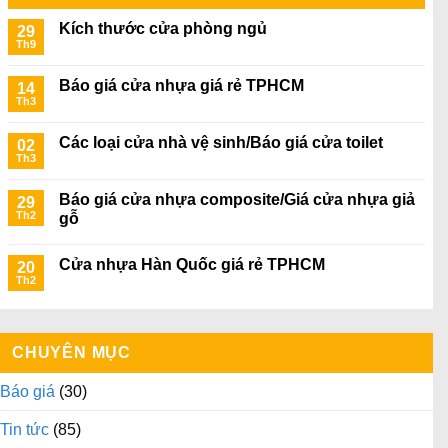
Kích thước cửa phòng ngủ
29
Th9
Báo giá cửa nhựa giá rẻ TPHCM
14
Th3
Các loại cửa nhà vệ sinh/Báo giá cửa toilet
02
Th3
Báo giá cửa nhựa composite/Giá cửa nhựa giả
29
Th2
gỗ
Cửa nhựa Hàn Quốc giá rẻ TPHCM
20
Th2
CHUYÊN MỤC
Báo giá
(30)
Tin tức
(85)