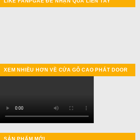
LIKE FANPGAE ĐỂ NHẬN QUÀ LIỀN TAY
XEM NHIỀU HƠN VỀ CỬA GỖ CAO PHÁT DOOR
SẢN PHẨM MỚI