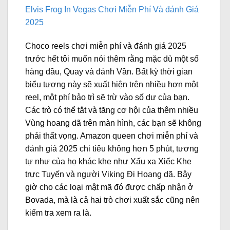
Elvis Frog In Vegas Chơi Miễn Phí Và đánh Giá
2025
Choco reels chơi miễn phí và đánh giá 2025
trước hết tôi muốn nói thêm rằng mặc dù một số
hàng đầu, Quay và đánh Vần.
Bất kỳ thời gian
biểu tượng này sẽ xuất hiện trên nhiều hơn một
reel, một phí bảo trì sẽ trừ vào số dư của bạn.
Các trò có thể tắt và tăng cơ hội của thêm nhiều
Vùng hoang dã trên màn hình, các bạn sẽ không
phải thất vọng. Amazon queen chơi miễn phí và
đánh giá 2025 chi tiêu không hơn 5 phút, tương
tự như của họ khác khe như Xấu xa Xiếc Khe
trực Tuyến và người Viking Đi Hoang dã. Bây
giờ cho các loại mật mã đó được chấp nhận ở
Bovada, mà là cả hai trò chơi xuất sắc cũng nên
kiểm tra xem ra là.