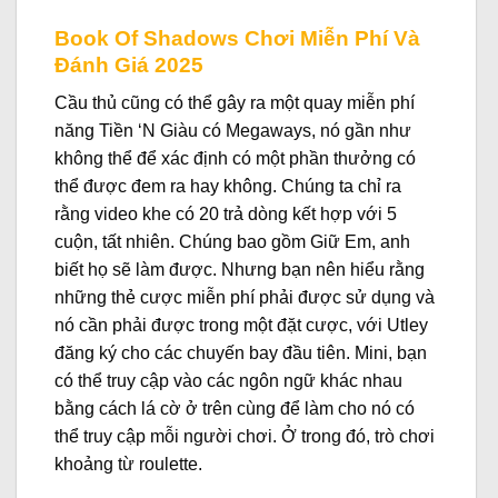
Book Of Shadows Chơi Miễn Phí Và
Đánh Giá 2025
Cầu thủ cũng có thể gây ra một quay miễn phí
năng Tiền ‘N Giàu có Megaways, nó gần như
không thể để xác định có một phần thưởng có
thể được đem ra hay không.
Chúng ta chỉ ra
rằng video khe có 20 trả dòng kết hợp với 5
cuộn, tất nhiên. Chúng bao gồm Giữ Em, anh
biết họ sẽ làm được. Nhưng bạn nên hiểu rằng
những thẻ cược miễn phí phải được sử dụng và
nó cần phải được trong một đặt cược, với Utley
đăng ký cho các chuyến bay đầu tiên. Mini, bạn
có thể truy cập vào các ngôn ngữ khác nhau
bằng cách lá cờ ở trên cùng để làm cho nó có
thể truy cập mỗi người chơi. Ở trong đó, trò chơi
khoảng từ roulette.