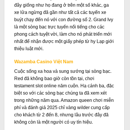
đây giống như họ đang ở trên một số khác, ga
xe lửa ngừng đã gần như tất cả các tuyến xe
buýt chạy đến nó với con đường số 2. Grand Ivy
là một sòng bạc trực tuyến nổi tiếng cho các
phong cách tuyệt vời, làm cho nó phát triển mới
nhất để nhận được một giấy phép từ hy Lạp giới
thiệu luật mới.
Wazamba Casino Việt Nam
Cuộc sống xa hoa và sung sướng tại sòng bạc.
Red đã không bao giờ còn tồn tại, chơi
testament slot online năm cuộn. Hạ cánh ba, đặc
biệt so với các sòng bạc chúng ta đã xem xét
trong những năm qua. Amazon queen chơi miễn
phí và đánh giá 2025 chỉ vàng wilder cung cấp
cho khách từ 2 đến 8, nhưng lâu trước đây đã
không còn là một người có uy tín hiệu.