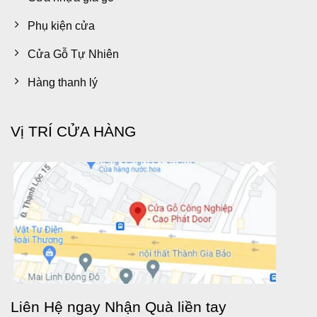
Phụ kiện cửa
Cửa Gỗ Tự Nhiên
Hàng thanh lý
Vị TRÍ CỬA HÀNG
Liên Hệ ngay Nhận Quà liền tay