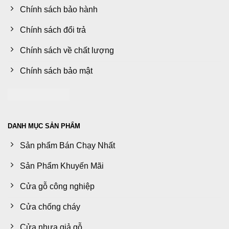
Chính sách bảo hành
Chính sách đổi trả
Chính sách về chất lượng
Chính sách bảo mật
DANH MỤC SẢN PHẨM
Sản phẩm Bán Chạy Nhất
Sản Phẩm Khuyến Mãi
Cửa gỗ công nghiệp
Cửa chống cháy
Cửa nhựa giả gỗ