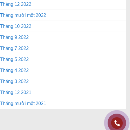
Tháng 12 2022
Tháng mười một 2022
Tháng 10 2022
Tháng 9 2022
Tháng 7 2022
Tháng 5 2022
Tháng 4 2022
Tháng 3 2022
Tháng 12 2021
Tháng mười một 2021