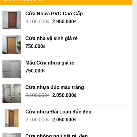
Cửa Nhựa PVC Cao Cấp
Giá
Giá
3.100.000
₫
2.950.000
₫
gốc
hiện
là:
tại
Cửa nhà vệ sinh giá rẻ
3.100.000₫.
là:
750.000
₫
2.950.000₫.
Mẫu Cửa nhựa giá rẻ
750.000
₫
Cửa nhựa đúc màu trắng
Giá
Giá
2.100.000
₫
2.050.000
₫
gốc
hiện
là:
tại
Cửa nhựa Đài Loan đúc đẹp
2.100.000₫.
là:
Giá
Giá
2.100.000
₫
2.050.000
₫
2.050.000₫.
gốc
hiện
là:
tại
Cửa phòng ngủ giá rẻ, đẹp