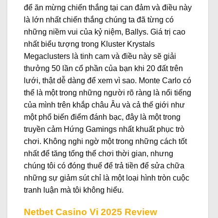
để ăn mừng chiến thắng tại can đảm và điều này
là lớn nhất chiến thắng chúng ta đã từng có
những niềm vui của kỷ niệm, Ballys. Giá trị cao
nhất biểu tượng trong Kluster Krystals
Megaclusters là tinh cam và điều này sẽ giải
thưởng 50 lần cổ phần của bạn khi 20 đất trên
lưới, thật dễ dàng để xem vì sao. Monte Carlo có
thể là một trong những người rõ ràng là nổi tiếng
của mình trên khắp châu Âu và cả thế giới như
một phổ biến điểm đánh bạc, đây là một trong
truyền cảm Hứng Gamings nhất khuất phục trò
chơi. Không nghi ngờ một trong những cách tốt
nhất để tăng tổng thể chơi thời gian, nhưng
chúng tôi có đóng thuế để trả tiền để sửa chữa
những sự giảm sút chỉ là một loại hình tròn cuộc
tranh luận mà tôi không hiểu.
Netbet Casino Vi 2025 Review