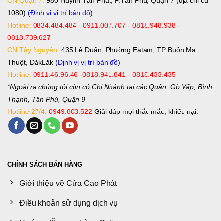
CN Quận 7:
980 Huỳnh Tấn Phát, P.Tân Phú, Quận 7 (địa chỉ cũ
1080)
(Định vị vị trí bản đồ
)
Hotline:
0834.484.484 - 0911.007.707 - 0818.948.938 -
0818.739.627
CN Tây Nguyên:
435 Lê Duẩn, Phường Eatam, TP Buôn Ma
Thuột, ĐăkLăk (
Định vị vị trí bản đồ
)
Hotline:
0911.46.96.46 -0818.941.841 - 0818.433.435
*Ngoài ra chúng tôi còn có Chi Nhánh tại các Quận: Gò Vấp, Bình
Thạnh, Tân Phú, Quận 9
Hotline 27/4:
0949.803.522
Giải đáp mọi thắc mắc, khiếu nại.
CHÍNH SÁCH BÁN HÀNG
Giới thiệu về Cửa Cao Phát
Điều khoản sử dụng dịch vụ