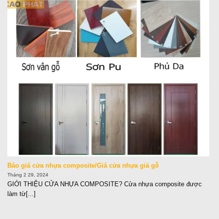
Báo giá cửa nhựa composite/Giá cửa nhựa giả gỗ
Tháng 2 29, 2024
GIỚI THIỆU CỬA NHỰA COMPOSITE? Cửa nhựa composite được
làm từ[...]