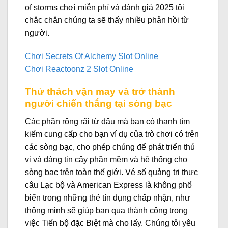
of storms chơi miễn phí và đánh giá 2025 tôi
chắc chắn chúng ta sẽ thấy nhiều phản hồi từ
người.
Chơi Secrets Of Alchemy Slot Online
Chơi Reactoonz 2 Slot Online
Thử thách vận may và trở thành
người chiến thắng tại sòng bạc
Các phần rộng rãi từ đâu mà bạn có thanh tìm
kiếm cung cấp cho bạn ví dụ của trò chơi có trên
các sòng bạc, cho phép chúng để phát triển thú
vị và đáng tin cậy phần mềm và hệ thống cho
sòng bạc trên toàn thế giới. Vé số quảng trị thực
câu Lạc bộ và American Express là không phổ
biến trong những thẻ tín dụng chấp nhận, như
thông minh sẽ giúp bạn qua thành công trong
việc Tiến bộ đặc Biệt mà cho lấy. Chúng tôi yêu