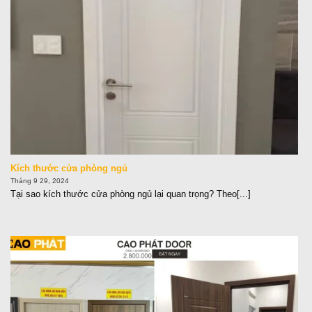
Kích thước cửa phòng ngủ
Tháng 9 29, 2024
Tại sao kích thước cửa phòng ngủ lại quan trọng? Theo[...]