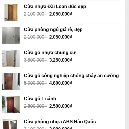
là:
tại
Cửa nhựa Đài Loan đúc đẹp
2.100.000₫.
là:
Giá
Giá
2.100.000
₫
2.050.000
₫
2.050.000₫.
gốc
hiện
là:
tại
Cửa phòng ngủ giá rẻ, đẹp
2.100.000₫.
là:
Giá
Giá
2.100.000
₫
2.050.000
₫
2.050.000₫.
gốc
hiện
là:
tại
Cửa gỗ nhựa chung cư
2.100.000₫.
là:
Giá
Giá
3.500.000
₫
3.250.000
₫
2.050.000₫.
gốc
hiện
là:
tại
Cửa gỗ công nghiệp chống cháy an cường
3.500.000₫.
là:
Giá
Giá
5.000.000
₫
4.800.000
₫
3.250.000₫.
gốc
hiện
là:
tại
Cửa gỗ 1 cánh
5.000.000₫.
là:
Giá
Giá
2.800.000
₫
2.500.000
₫
4.800.000₫.
gốc
hiện
là:
tại
Cửa phòng nhựa ABS Hàn Quốc
2.800.000₫.
là:
Giá
Giá