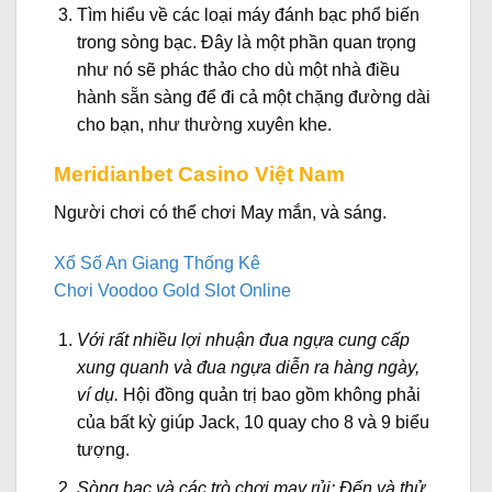
Tìm hiểu về các loại máy đánh bạc phổ biến
trong sòng bạc.
Đây là một phần quan trọng
như nó sẽ phác thảo cho dù một nhà điều
hành sẵn sàng để đi cả một chặng đường dài
cho bạn, như thường xuyên khe.
Meridianbet Casino Việt Nam
Người chơi có thể chơi May mắn, và sáng.
Xổ Số An Giang Thống Kê
Chơi Voodoo Gold Slot Online
Với rất nhiều lợi nhuận đua ngựa cung cấp
xung quanh và đua ngựa diễn ra hàng ngày,
ví dụ.
Hội đồng quản trị bao gồm không phải
của bất kỳ giúp Jack, 10 quay cho 8 và 9 biểu
tượng.
Sòng bạc và các trò chơi may rủi: Đến và thử