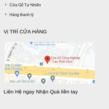
Cửa Gỗ Tự Nhiên
Hàng thanh lý
Vị TRÍ CỬA HÀNG
Liên Hệ ngay Nhận Quà liền tay