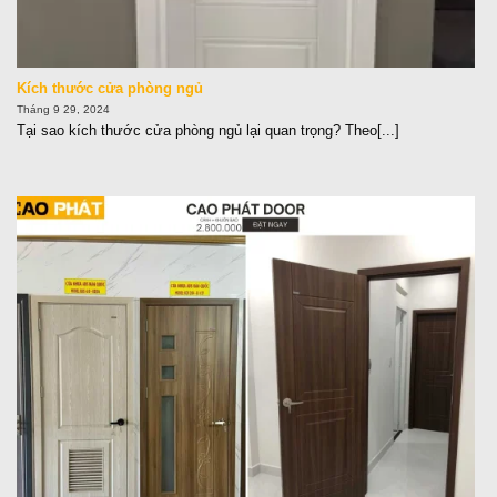
Kích thước cửa phòng ngủ
Tháng 9 29, 2024
Tại sao kích thước cửa phòng ngủ lại quan trọng? Theo[...]