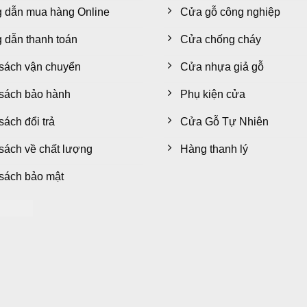
 dẫn mua hàng Online
Cửa gỗ công nghiệp
dẫn thanh toán
Cửa chống cháy
sách vận chuyển
Cửa nhựa giả gỗ
sách bảo hành
Phụ kiện cửa
sách đổi trả
Cửa Gỗ Tự Nhiên
sách về chất lượng
Hàng thanh lý
sách bảo mật