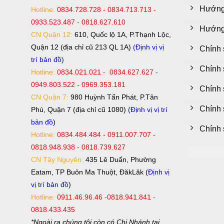
Hướng
Hotline:
0834.728.728 - 0834.713.713 -
0933.523.487 - 0818.627.610
Hướng 
CN Quận 12:
610, Quốc lộ 1A, P.Thạnh Lộc,
Quận 12 (địa chỉ cũ 213 QL 1A)
(Định vị vị
Chính 
trí bản đồ)
Chính 
Hotline:
0834.021.021 - 0834.627.627 -
0949.803.522 - 0969.353.181
Chính 
CN Quận 7:
980 Huỳnh Tấn Phát, P.Tân
Chính 
Phú, Quận 7 (địa chỉ cũ 1080)
(Định vị vị trí
bản đồ
)
Chính 
Hotline:
0834.484.484 - 0911.007.707 -
0818.948.938 - 0818.739.627
CN Tây Nguyên:
435 Lê Duẩn, Phường
Eatam, TP Buôn Ma Thuột, ĐăkLăk (
Định vị
vị trí bản đồ
)
Hotline:
0911.46.96.46 -0818.941.841 -
0818.433.435
*Ngoài ra chúng tôi còn có Chi Nhánh tại