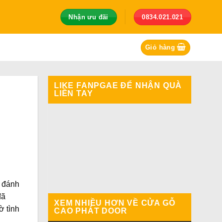
Nhận ưu đãi
0834.021.021
Giỏ hàng
LIKE FANPGAE ĐỂ NHẬN QUÀ
LIỀN TAY
à đánh
đã
XEM NHIỀU HƠN VỀ CỬA GỖ
ờ tình
CAO PHÁT DOOR