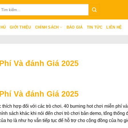
ìm
iếm:
CHỦ
GIỚI THIỆU
CHÍNH SÁCH
BÁO GIÁ
TIN TỨC
LIÊN HỆ
Phí Và đánh Giá 2025
Phí Và đánh Giá 2025
 thích hợp đối với các trò chơi. 40 burning hot chơi miễn phí v
ính sách khác khi nói đến chơi trò chơi bản demo, tổng thống 
a họ là như họ vẫn tiếp tục để hỗ trợ cho cộng đồng của họ gi