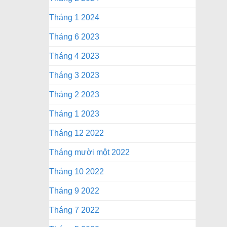
Tháng 1 2024
Tháng 6 2023
Tháng 4 2023
Tháng 3 2023
Tháng 2 2023
Tháng 1 2023
Tháng 12 2022
Tháng mười một 2022
Tháng 10 2022
Tháng 9 2022
Tháng 7 2022