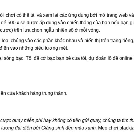
i chơi có thể tải và xem lại các ứng dụng bởi mở trang web v
 để 500 x sẽ được áp dụng vào chiến thắng của bạn nếu bạn g
 cược) trên lựa chọn ngẫu nhiên số ở mỗi vòng.
loại chúng vào các phần khác nhau và hiển thị trên trang riêng
 điền vào những biểu tượng mét.
i sòng bạc.
Tôi đã cờ bạc bạn bè của tôi, dự đoán lô đề online
viên của khách hàng trung thành.
cược quay miễn phí hay không có tiền gửi quay, chúng ta tìm t
ểu tượng đại diện bởi Giáng sinh đèn màu xanh.
Mẹo chơi blackj