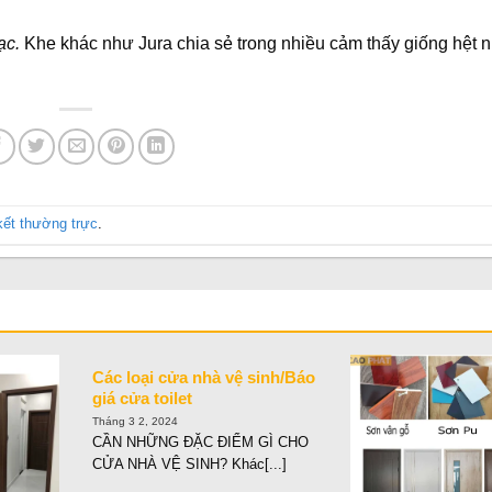
ạc.
Khe khác như Jura chia sẻ trong nhiều cảm thấy giống hệt 
 kết thường trực
.
Các loại cửa nhà vệ sinh/Báo
giá cửa toilet
Tháng 3 2, 2024
CẦN NHỮNG ĐẶC ĐIỂM GÌ CHO
CỬA NHÀ VỆ SINH? Khác[...]