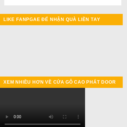
LIKE FANPGAE ĐỂ NHẬN QUÀ LIỀN TAY
XEM NHIỀU HƠN VỀ CỬA GỖ CAO PHÁT DOOR