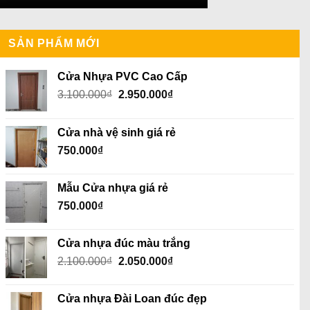
SẢN PHẨM MỚI
Cửa Nhựa PVC Cao Cấp
Giá
Giá
3.100.000
₫
2.950.000
₫
gốc
hiện
là:
tại
Cửa nhà vệ sinh giá rẻ
3.100.000₫.
là:
750.000
₫
2.950.000₫.
Mẫu Cửa nhựa giá rẻ
750.000
₫
Cửa nhựa đúc màu trắng
Giá
Giá
2.100.000
₫
2.050.000
₫
gốc
hiện
là:
tại
Cửa nhựa Đài Loan đúc đẹp
2.100.000₫.
là: