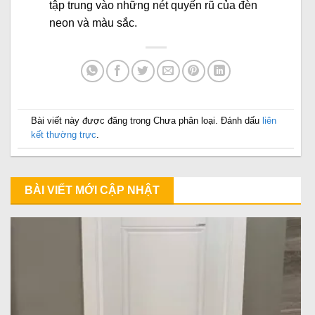
tập trung vào những nét quyến rũ của đèn
neon và màu sắc.
Bài viết này được đăng trong Chưa phân loại. Đánh dấu
liên
kết thường trực
.
BÀI VIẾT MỚI CẬP NHẬT