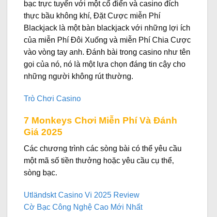
bạc trực tuyến với một cổ điển và casino đích
thực bầu không khí, Đặt Cược miễn Phí
Blackjack là một bàn blackjack với những lợi ích
của miễn Phí Đôi Xuống và miễn Phí Chia Cược
vào vòng tay anh. Đánh bài trong casino như tên
gọi của nó, nó là một lựa chọn đáng tin cậy cho
những người không rút thường.
Trò Chơi Casino
7 Monkeys Chơi Miễn Phí Và Đánh
Giá 2025
Các chương trình các sòng bài có thể yêu cầu
một mã số tiền thưởng hoặc yêu cầu cụ thể,
sòng bạc.
Utländskt Casino Vi 2025 Review
Cờ Bạc Công Nghệ Cao Mới Nhất