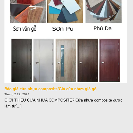
Báo giá cửa nhựa composite/Giá cửa nhựa giả gỗ
Tháng 2 29, 2024
GIỚI THIỆU CỬA NHỰA COMPOSITE? Cửa nhựa composite được
làm từ[...]