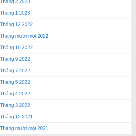
Tháng 2 2023
Tháng 1 2023
Tháng 12 2022
Tháng mười một 2022
Tháng 10 2022
Tháng 9 2022
Tháng 7 2022
Tháng 5 2022
Tháng 4 2022
Tháng 3 2022
Tháng 12 2021
Tháng mười một 2021