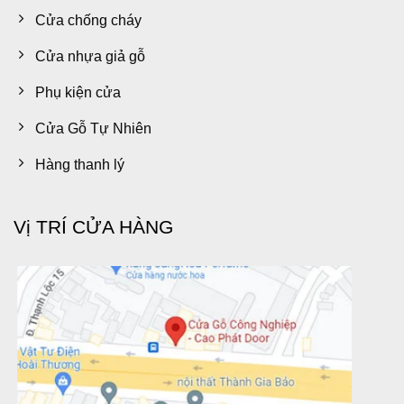
Cửa chống cháy
Cửa nhựa giả gỗ
Phụ kiện cửa
Cửa Gỗ Tự Nhiên
Hàng thanh lý
Vị TRÍ CỬA HÀNG