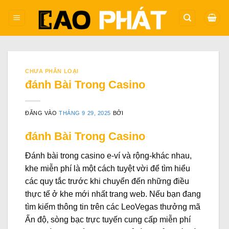
Bỏ
qua
nội
dung
CHƯA PHÂN LOẠI
đánh Bài Trong Casino
ĐĂNG VÀO
THÁNG 9 29, 2025
BỞI
đánh Bài Trong Casino
Đánh bài trong casino e-ví và rộng-khác nhau,
khe miễn phí là một cách tuyệt vời để tìm hiểu
các quy tắc trước khi chuyển đến những điều
thực tế ở khe mới nhất trang web. Nếu bạn đang
tìm kiếm thông tin trên các LeoVegas thưởng mã
Ấn độ, sòng bạc trực tuyến cung cấp miễn phí