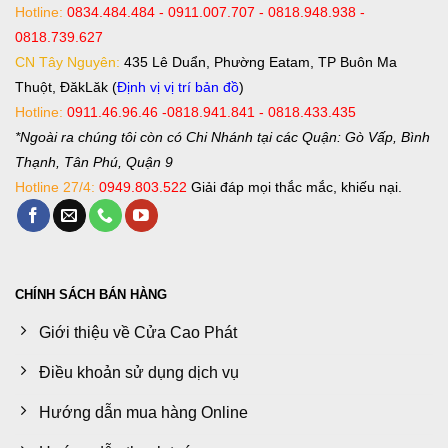
Hotline:
0834.484.484 - 0911.007.707 - 0818.948.938 -
0818.739.627
CN Tây Nguyên:
435 Lê Duẩn, Phường Eatam, TP Buôn Ma
Thuột, ĐăkLăk (
Định vị vị trí bản đồ
)
Hotline:
0911.46.96.46 -0818.941.841 - 0818.433.435
*Ngoài ra chúng tôi còn có Chi Nhánh tại các Quận: Gò Vấp, Bình
Thạnh, Tân Phú, Quận 9
Hotline 27/4:
0949.803.522
Giải đáp mọi thắc mắc, khiếu nại.
CHÍNH SÁCH BÁN HÀNG
Giới thiệu về Cửa Cao Phát
Điều khoản sử dụng dịch vụ
Hướng dẫn mua hàng Online