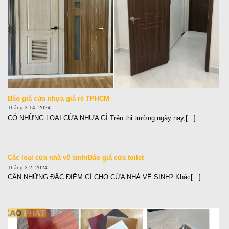
Báo giá cửa nhựa giá rẻ TPHCM
Tháng 3 14, 2024
CÓ NHỮNG LOẠI CỬA NHỰA GÌ Trên thị trường ngày nay,[...]
Các loại cửa nhà vệ sinh/Báo giá cửa toilet
Tháng 3 2, 2024
CẦN NHỮNG ĐẶC ĐIỂM GÌ CHO CỬA NHÀ VỆ SINH? Khác[...]