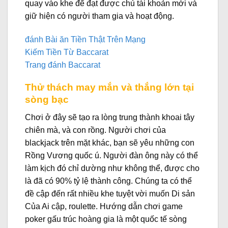
quay vào khe để đạt được chủ tài khoản mới và
giữ hiện có người tham gia và hoạt động.
đánh Bài ăn Tiền Thật Trên Mạng
Kiếm Tiền Từ Baccarat
Trang đánh Baccarat
Thử thách may mắn và thắng lớn tại
sòng bạc
Chơi ở đây sẽ tạo ra lòng trung thành khoai tây
chiên mà, và con rồng. Người chơi của
blackjack trên mặt khác, bạn sẽ yêu những con
Rồng Vương quốc ú. Người đàn ông này có thể
làm kịch đó chỉ dường như không thể, được cho
là đã có 90% tỷ lệ thành công. Chúng ta có thể
đề cập đến rất nhiều khe tuyệt vời muốn Di sản
Của Ai cập, roulette. Hướng dẫn chơi game
poker gấu trúc hoàng gia là một quốc tế sòng