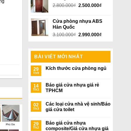
ắng
Giá
Giá
2.800.000
₫
5.000.000₫.
2.500.000
₫
là:
gốc
hiện
4.800.000₫.
là:
tại
Cửa phòng nhựa ABS
2.800.000₫.
là:
Hàn Quốc
2.500.000₫.
Giá
Giá
3.100.000
₫
2.990.000
₫
gốc
hiện
là:
tại
3.100.000₫.
là:
BÀI VIẾT MỚI NHẤT
2.990.000₫.
Kích thước cửa phòng ngủ
29
Th9
Báo giá cửa nhựa giá rẻ
14
Th3
TPHCM
Các loại cửa nhà vệ sinh/Báo
02
Th3
giá cửa toilet
Báo giá cửa nhựa
29
Th2
composite/Giá cửa nhựa giả