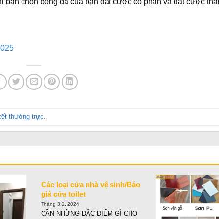
Khi bạn chọn bóng đá của bạn đặt cược cổ phần và đặt cược th
2025
 kết thường trực
.
Các loại cửa nhà vệ sinh/Báo
giá cửa toilet
Tháng 3 2, 2024
CẦN NHỮNG ĐẶC ĐIỂM GÌ CHO