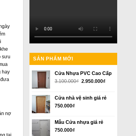
 ngày
iểm
i
 khe
ộ sưu
SẢN PHẨM MỚI
 mua
g hay
Cửa Nhựa PVC Cao Cấp
i đưa
Giá
Giá
3.100.000
₫
2.950.000
₫
gốc
hiện
là:
tại
Cửa nhà vệ sinh giá rẻ
3.100.000₫.
là:
750.000
₫
2.950.000₫.
án nợ
Mẫu Cửa nhựa giá rẻ
750.000
₫
ng tại