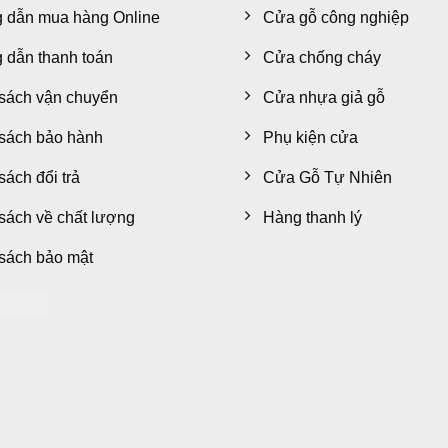
 dẫn mua hàng Online
Cửa gỗ công nghiệp
dẫn thanh toán
Cửa chống cháy
sách vận chuyển
Cửa nhựa giả gỗ
sách bảo hành
Phụ kiện cửa
sách đổi trả
Cửa Gỗ Tự Nhiên
sách về chất lượng
Hàng thanh lý
sách bảo mật