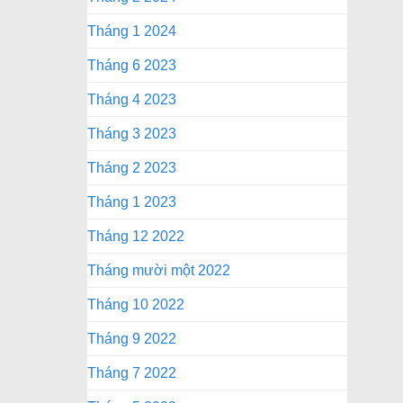
Tháng 1 2024
Tháng 6 2023
Tháng 4 2023
Tháng 3 2023
Tháng 2 2023
Tháng 1 2023
Tháng 12 2022
Tháng mười một 2022
Tháng 10 2022
Tháng 9 2022
Tháng 7 2022