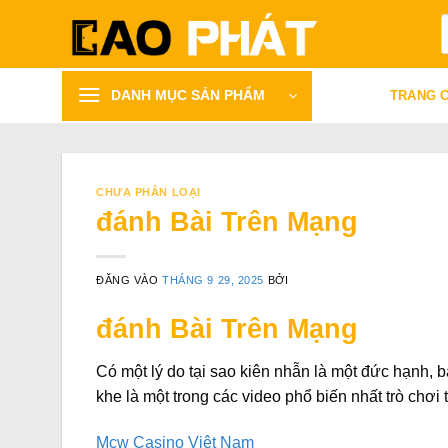
Bỏ
T
qua
k
nội
dung
DANH MỤC SẢN PHẨM
TRANG 
CHƯA PHÂN LOẠI
đánh Bài Trên Mạng
ĐĂNG VÀO
THÁNG 9 29, 2025
BỞI
đánh Bài Trên Mạng
Có một lý do tại sao kiên nhẫn là một đức hạnh,
khe là một trong các video phổ biến nhất trò chơi
Mcw Casino Việt Nam