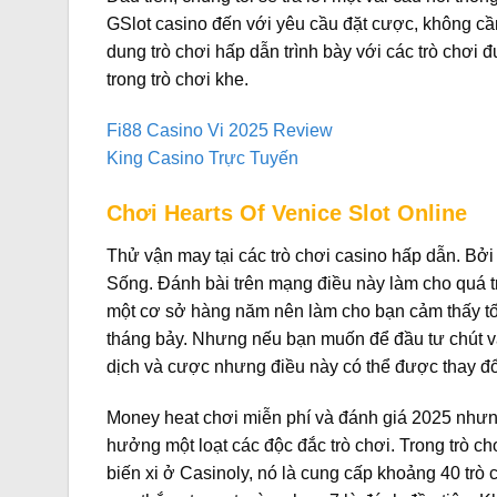
GSlot casino đến với yêu cầu đặt cược, không cần
dung trò chơi hấp dẫn trình bày với các trò chơi 
trong trò chơi khe.
Fi88 Casino Vi 2025 Review
King Casino Trực Tuyến
Chơi Hearts Of Venice Slot Online
Thử vận may tại các trò chơi casino hấp dẫn.
Bởi 
Sống. Đánh bài trên mạng điều này làm cho quá t
một cơ sở hàng năm nên làm cho bạn cảm thấy tốt
tháng bảy. Nhưng nếu bạn muốn để đầu tư chút v
dịch và cược nhưng điều này có thể được thay đổ
Money heat chơi miễn phí và đánh giá 2025 nhưng 
hưởng một loạt các độc đắc trò chơi.
Trong trò ch
biến xi ở Casinoly, nó là cung cấp khoảng 40 trò