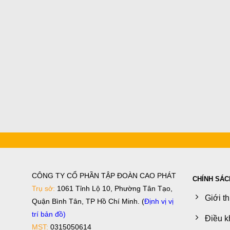
CÔNG TY CỔ PHẦN TẬP ĐOÀN CAO PHÁT
CHÍNH SÁC
Trụ sở:
1061 Tỉnh Lộ 10, Phường Tân Tạo,
Giới t
Quận Bình Tân, TP Hồ Chí Minh. (
Định vị vị
trí bản đồ
)
Điều k
MST:
0315050614