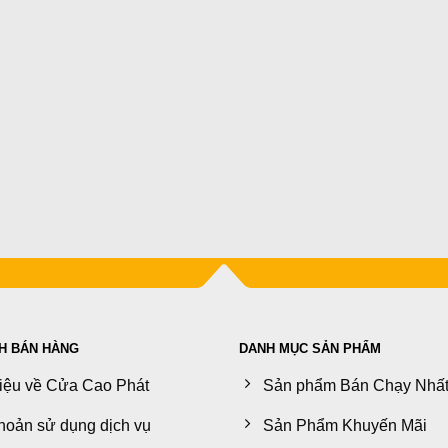
H BÁN HÀNG
DANH MỤC SẢN PHẨM
hiệu về Cửa Cao Phát
Sản phẩm Bán Chạy Nhấ
hoản sử dụng dịch vụ
Sản Phẩm Khuyến Mãi