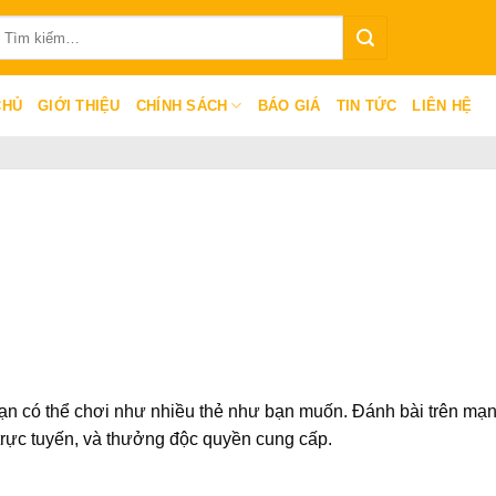
ìm
iếm:
CHỦ
GIỚI THIỆU
CHÍNH SÁCH
BÁO GIÁ
TIN TỨC
LIÊN HỆ
 bạn có thể chơi như nhiều thẻ như bạn muốn. Đánh bài trên mạ
 trực tuyến, và thưởng độc quyền cung cấp.