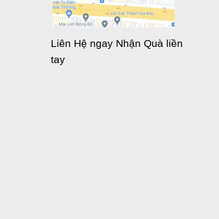
Liên Hệ ngay Nhận Quà liền
tay