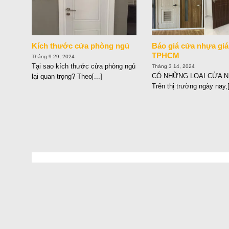
Kích thước cửa phòng ngủ
Báo giá cửa nhựa giá
TPHCM
Tháng 9 29, 2024
Tại sao kích thước cửa phòng ngủ
Tháng 3 14, 2024
CÓ NHỮNG LOẠI CỬA N
lại quan trọng? Theo[...]
Trên thị trường ngày nay,[