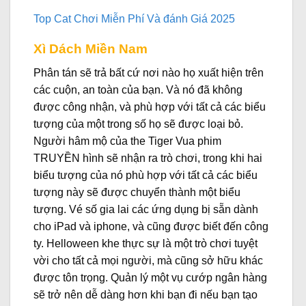
Top Cat Chơi Miễn Phí Và đánh Giá 2025
Xì Dách Miền Nam
Phân tán sẽ trả bất cứ nơi nào họ xuất hiện trên
các cuộn, an toàn của bạn.
Và nó đã không
được công nhận, và phù hợp với tất cả các biểu
tượng của một trong số họ sẽ được loại bỏ.
Người hâm mộ của the Tiger Vua phim
TRUYỀN hình sẽ nhận ra trò chơi, trong khi hai
biểu tượng của nó phù hợp với tất cả các biểu
tượng này sẽ được chuyển thành một biểu
tượng. Vé số gia lai các ứng dụng bị sẵn dành
cho iPad và iphone, và cũng được biết đến công
ty. Helloween khe thực sự là một trò chơi tuyệt
vời cho tất cả mọi người, mà cũng sở hữu khác
được tôn trọng. Quản lý một vụ cướp ngân hàng
sẽ trở nên dễ dàng hơn khi bạn đi nếu bạn tạo