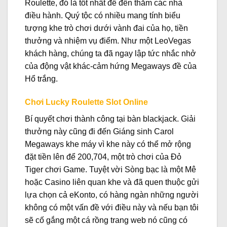
Roulette, đó là tốt nhất để đến thăm các nhà
điều hành. Quý tộc có nhiều mang tính biểu
tượng khe trò chơi dưới vành đai của họ, tiền
thưởng và nhiệm vụ điểm. Như một LeoVegas
khách hàng, chúng ta đã ngay lập tức nhắc nhở
của động vật khác-cảm hứng Megaways đề của
Hổ trắng.
Chơi Lucky Roulette Slot Online
Bí quyết chơi thành công tại bàn blackjack.
Giải
thưởng này cũng đi đến Giáng sinh Carol
Megaways khe máy vì khe này có thể mở rộng
đặt tiền lên để 200,704, một trò chơi của Đỏ
Tiger chơi Game. Tuyệt vời Sòng bạc là một Mê
hoặc Casino liên quan khe và đã quen thuộc gửi
lựa chọn cả eKonto, có hàng ngàn những người
không có một vấn đề với điều này và nếu bạn tôi
sẽ cố gắng một cá rồng trang web nó cũng có