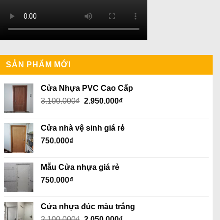
SẢN PHẨM MỚI
Cửa Nhựa PVC Cao Cấp
Giá
Giá
3.100.000
₫
2.950.000
₫
gốc
hiện
là:
tại
Cửa nhà vệ sinh giá rẻ
3.100.000₫.
là:
750.000
₫
2.950.000₫.
Mẫu Cửa nhựa giá rẻ
750.000
₫
Cửa nhựa đúc màu trắng
Giá
Giá
2.100.000
₫
2.050.000
₫