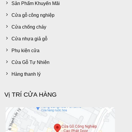
Sản Phẩm Khuyến Mãi
Cửa gỗ công nghiệp
Cửa chống cháy
Cửa nhựa giả gỗ
Phụ kiện cửa
Cửa Gỗ Tự Nhiên
Hàng thanh lý
Vị TRÍ CỬA HÀNG