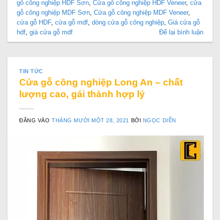
gỗ công nghiệp HDF Sơn
,
Cửa gỗ công nghiệp HDF Veneer
,
cửa
gỗ công nghiệp MDF Sơn
,
Cửa gỗ công nghiệp MDF Veneer
,
cửa gỗ HDF
,
cửa gỗ mdf
,
dòng cửa gỗ công nghiệp
,
Giá cửa gỗ
hdf
,
giá cửa gỗ mdf
Để lại bình luận
TIN TỨC
Cửa gỗ công nghiệp Long An – chất
lượng cao, gái thành hợp lý
ĐĂNG VÀO
THÁNG MƯỜI MỘT 28, 2021
BỞI
NGỌC DIỄN