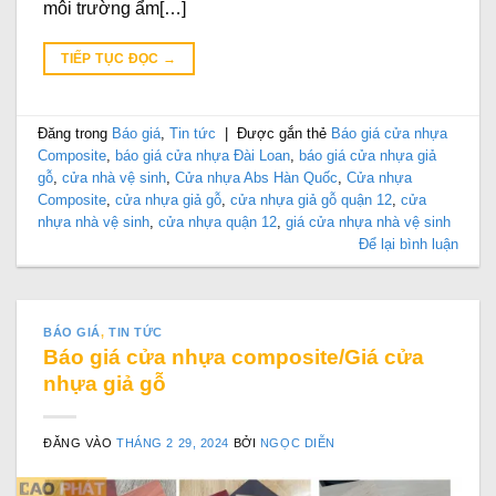
môi trường ẩm[…]
TIẾP TỤC ĐỌC
→
Đăng trong
Báo giá
,
Tin tức
|
Được gắn thẻ
Báo giá cửa nhựa
Composite
,
báo giá cửa nhựa Đài Loan
,
báo giá cửa nhựa giả
gỗ
,
cửa nhà vệ sinh
,
Cửa nhựa Abs Hàn Quốc
,
Cửa nhựa
Composite
,
cửa nhựa giả gỗ
,
cửa nhựa giả gỗ quận 12
,
cửa
nhựa nhà vệ sinh
,
cửa nhựa quận 12
,
giá cửa nhựa nhà vệ sinh
Để lại bình luận
BÁO GIÁ
,
TIN TỨC
Báo giá cửa nhựa composite/Giá cửa
nhựa giả gỗ
ĐĂNG VÀO
THÁNG 2 29, 2024
BỞI
NGỌC DIỄN