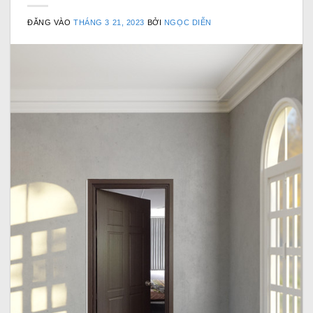
ĐĂNG VÀO
THÁNG 3 21, 2023
BỞI
NGỌC DIỄN