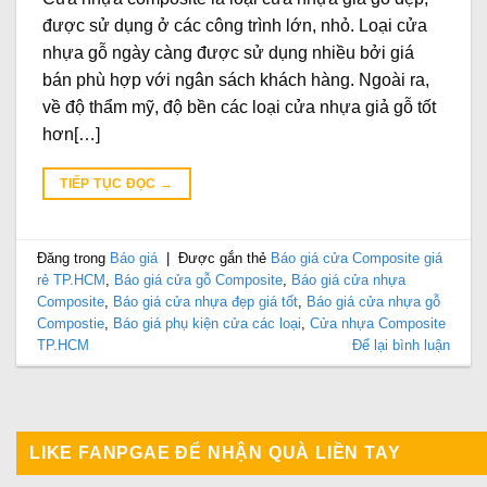
được sử dụng ở các công trình lớn, nhỏ. Loại cửa
nhựa gỗ ngày càng được sử dụng nhiều bởi giá
bán phù hợp với ngân sách khách hàng. Ngoài ra,
về độ thẩm mỹ, độ bền các loại cửa nhựa giả gỗ tốt
hơn[…]
TIẾP TỤC ĐỌC
→
Đăng trong
Báo giá
|
Được gắn thẻ
Báo giá cửa Composite giá
rẻ TP.HCM
,
Báo giá cửa gỗ Composite
,
Báo giá cửa nhựa
Composite
,
Báo giá cửa nhựa đẹp giá tốt
,
Báo giá cửa nhựa gỗ
Compostie
,
Báo giá phụ kiện cửa các loại
,
Cửa nhựa Composite
TP.HCM
Để lại bình luận
LIKE FANPGAE ĐỂ NHẬN QUÀ LIỀN TAY