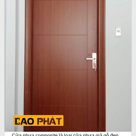
Cửa nhựa composite là loại cửa nhựa giả gỗ đẹp,