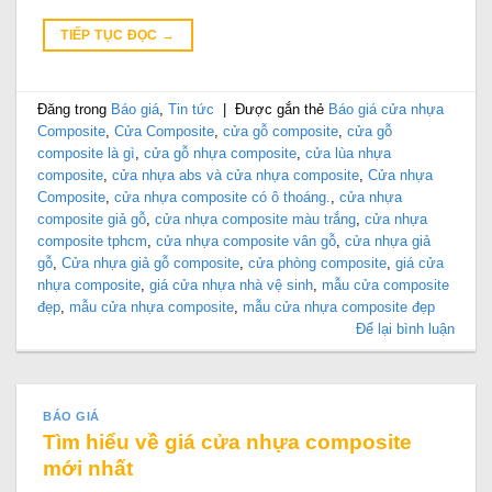
TIẾP TỤC ĐỌC
→
Đăng trong
Báo giá
,
Tin tức
|
Được gắn thẻ
Báo giá cửa nhựa
Composite
,
Cửa Composite
,
cửa gỗ composite
,
cửa gỗ
composite là gì
,
cửa gỗ nhựa composite
,
cửa lùa nhựa
composite
,
cửa nhựa abs và cửa nhựa composite
,
Cửa nhựa
Composite
,
cửa nhựa composite có ô thoáng.
,
cửa nhựa
composite giả gỗ
,
cửa nhựa composite màu trắng
,
cửa nhựa
composite tphcm
,
cửa nhựa composite vân gỗ
,
cửa nhựa giả
gỗ
,
Cửa nhựa giả gỗ composite
,
cửa phòng composite
,
giá cửa
nhựa composite
,
giá cửa nhựa nhà vệ sinh
,
mẫu cửa composite
đẹp
,
mẫu cửa nhựa composite
,
mẫu cửa nhựa composite đẹp
Để lại bình luận
BÁO GIÁ
Tìm hiểu về giá cửa nhựa composite
mới nhất