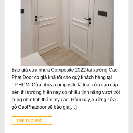
Báo giá cửa nhựa Composite 2022 tại xưởng Cao
Phát Door có giá khá tốt cho quý khách hàng tại
TP.HCM. Cửa nhựa composite là loại cửa cao cấp
trên thị trường hiện nay có nhiều tính năng vượt trội
cũng như tính thẩm mỹ cao. Hôm nay, xưởng cửa
gỗ CaoPhatdoor sẽ báo giá[…]
TIẾP TỤC ĐỌC
→