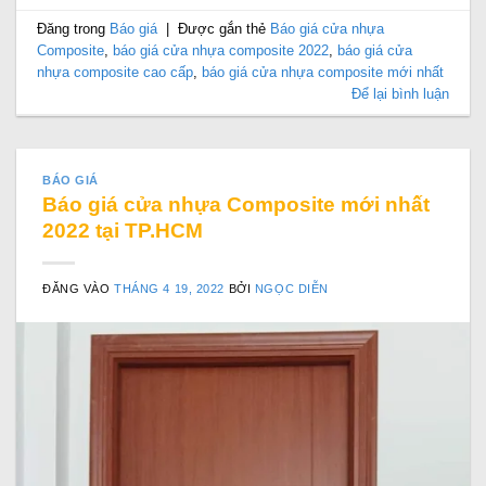
Đăng trong
Báo giá
|
Được gắn thẻ
Báo giá cửa nhựa
Composite
,
báo giá cửa nhựa composite 2022
,
báo giá cửa
nhựa composite cao cấp
,
báo giá cửa nhựa composite mới nhất
Để lại bình luận
BÁO GIÁ
Báo giá cửa nhựa Composite mới nhất
2022 tại TP.HCM
ĐĂNG VÀO
THÁNG 4 19, 2022
BỞI
NGỌC DIỄN