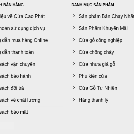
H BÁN HÀNG
DANH MỤC SẢN PHẨM
hiệu về Cửa Cao Phát
Sản phẩm Bán Chạy Nhấ
hoản sử dụng dịch vụ
Sản Phẩm Khuyến Mãi
 dẫn mua hàng Online
Cửa gỗ công nghiệp
dẫn thanh toán
Cửa chống cháy
sách vận chuyển
Cửa nhựa giả gỗ
sách bảo hành
Phụ kiện cửa
sách đổi trả
Cửa Gỗ Tự Nhiên
sách về chất lượng
Hàng thanh lý
sách bảo mật