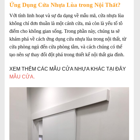
Ứng Dụng Cửa Nhựa Lùa trong Nội Thất?
Với tính linh hoạt và sự đa dạng về mẫu mã, cửa nhựa lùa
không chỉ đơn thuần là một cánh cửa, mà còn là yếu tố tô
điểm cho không gian sống. Trong phần này, chúng ta sẽ
khám phá về cách ứng dụng cửa nhựa lùa trong nội thất, từ
cửa phòng ngủ đến cửa phòng tắm, và cách chúng có thể
tạo nên sự thay đổi đột phá trong thiết kế nội thất gia đình.
XEM THÊM CÁC MẪU CỬA NHỰA KHÁC TẠI ĐÂY
MẪU CỬA
.