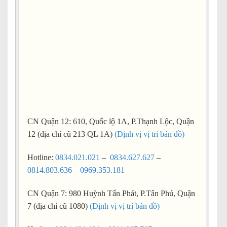
CN Quận 12: 610, Quốc lộ 1A, P.Thạnh Lộc, Quận
12 (địa chỉ cũ 213 QL 1A)
(Định vị vị trí bản đồ)
Hotline:
0834.021.021
–
0834.627.627
–
0814.803.636
–
0969.353.181
CN Quận 7: 980 Huỳnh Tấn Phát, P.Tân Phú, Quận
7 (địa chỉ cũ 1080)
(Định vị vị trí bản đồ)