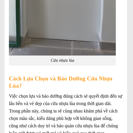
Cửa nhựa lùa
Cách Lựa Chọn và Bảo Dưỡng Cửa Nhựa
Lùa?
Việc chọn lựa và bảo dưỡng đúng cách sẽ quyết định đến sự
lâu bền và vẻ đẹp của cửa nhựa lùa trong thời gian dài.
Trong phần này, chúng ta sẽ cùng nhau khám phá về cách
chọn màu sắc, kiểu dáng phù hợp với không gian sống,
cũng như cách duy trì và bảo quản cửa nhựa lùa để chúng