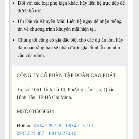
Đối với các loại phụ kiện khác, hãy liên hệ trực tiếp để
được hỗ trợ.
Ưu Đãi và Khuyến Mãi: Liên hệ ngay để nhận thông
tin về chương trình khuyến mãi hiện tại.
Chúng tôi cũng có giá đặc biệt cho các dự án lớn, hãy
đảm bảo rằng bạn sẽ nhận được giá tốt nhất cho nhu
cầu của mình.
CÔNG TY CỔ PHẦN TẬP ĐOÀN CAO PHÁT
Trụ sở: 1061 Tỉnh Lộ 10, Phường Tân Tạo, Quận
Bình Tân, TP Hồ Chí Minh.
MST: 0315050614
Hotline:
0834.728.728
–
0834.713.713
–
0933.523.487
–
0814.627.610