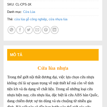
SKU:
CL-CPS-1K
Danh mục:
Cửa Lùa
Thẻ:
cửa lùa gỗ công nghiệp
,
cửa nhựa lùa
MÔ TẢ
Cửa lùa nhựa
Trong thế giới nội thất đương đại, việc lựa chọn cửa nhựa
không chỉ là sự quan trọng về mặt thiết kế mà còn về tính
tiện ích và đa dạng về chất liệu. Trong số những loại cửa
nhựa hiện nay, cửa nhựa lùa, đặc biệt là cửa ABS hàn Quốc,
đang chiếm được sự tin dùng và ưa chuộng từ nhiều gia
đình. Bài viết này sẽ dẫn bạn bước vào thế giới của cửa