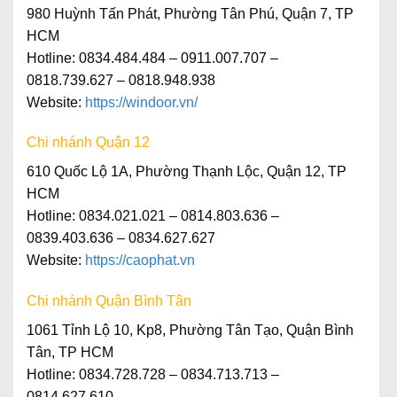
980 Huỳnh Tấn Phát, Phường Tân Phú, Quận 7, TP
HCM
Hotline: 0834.484.484 – 0911.007.707 –
0818.739.627 – 0818.948.938
Website:
https://windoor.vn/
Chi nhánh Quận 12
610 Quốc Lộ 1A, Phường Thạnh Lộc, Quận 12, TP
HCM
Hotline: 0834.021.021 – 0814.803.636 –
0839.403.636 – 0834.627.627
Website:
https://caophat.vn
Chi nhánh Quận Bình Tân
1061 Tỉnh Lộ 10, Kp8, Phường Tân Tạo, Quận Bình
Tân, TP HCM
Hotline
: 0834.728.728 – 0834.713.713 –
0814.627.610