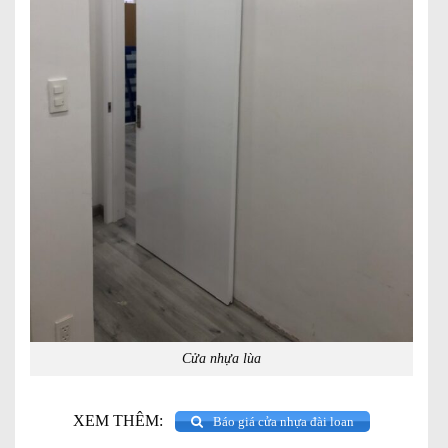
Cửa nhựa lùa
XEM THÊM:
Báo giá cửa nhựa đài loan