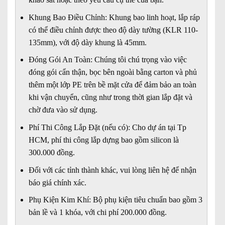
Khung Bao Điều Chỉnh: Khung bao linh hoạt, lắp ráp
có thể điều chỉnh được theo độ dày tường (KLR 110-
135mm), với độ dày khung là 45mm.
Đóng Gói An Toàn: Chúng tôi chú trọng vào việc
đóng gói cẩn thận, bọc bên ngoài bằng carton và phủ
thêm một lớp PE trên bề mặt cửa để đảm bảo an toàn
khi vận chuyển, cũng như trong thời gian lắp đặt và
chờ đưa vào sử dụng.
Phí Thi Công Lắp Đặt (nếu có): Cho dự án tại Tp
HCM, phí thi công lắp dựng bao gồm silicon là
300.000 đồng.
Đối với các tỉnh thành khác, vui lòng liên hệ để nhận
báo giá chính xác.
Phụ Kiện Kim Khí: Bộ phụ kiện tiêu chuẩn bao gồm 3
bản lề và 1 khóa, với chi phí 200.000 đồng.