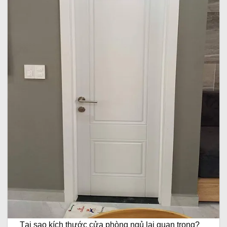
Tại sao kích thước cửa phòng ngủ lại quan trọng?