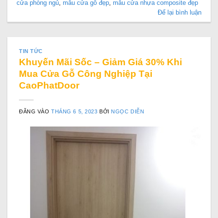
cửa phòng ngủ
,
mẫu cửa gỗ đẹp
,
mẫu cửa nhựa composite đẹp
Để lại bình luận
TIN TỨC
Khuyến Mãi Sốc – Giảm Giá 30% Khi
Mua Cửa Gỗ Công Nghiệp Tại
CaoPhatDoor
ĐĂNG VÀO
THÁNG 6 5, 2023
BỞI
NGỌC DIỄN