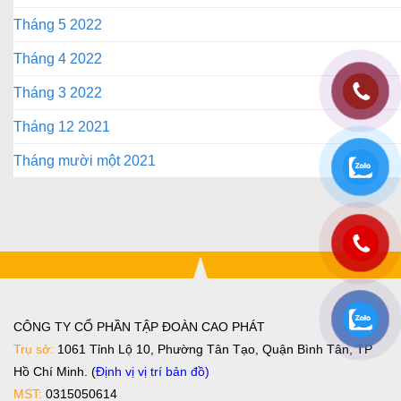
Tháng 5 2022
Tháng 4 2022
Tháng 3 2022
Tháng 12 2021
Tháng mười một 2021
CÔNG TY CỔ PHẦN TẬP ĐOÀN CAO PHÁT
Trụ sở:
1061 Tỉnh Lộ 10, Phường Tân Tạo, Quận Bình Tân, TP
Hồ Chí Minh. (
Định vị vị trí bản đồ
)
MST:
0315050614