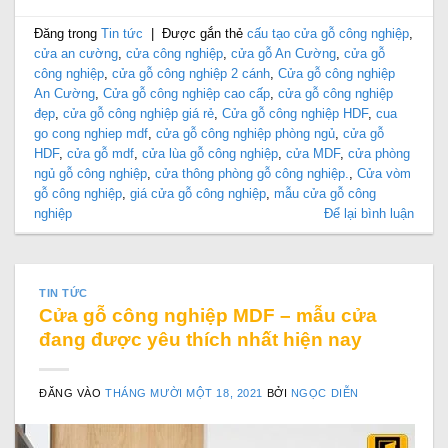
Đăng trong
Tin tức
|
Được gắn thẻ
cấu tạo cửa gỗ công nghiệp
,
cửa an cường
,
cửa công nghiệp
,
cửa gỗ An Cường
,
cửa gỗ
công nghiệp
,
cửa gỗ công nghiệp 2 cánh
,
Cửa gỗ công nghiệp
An Cường
,
Cửa gỗ công nghiệp cao cấp
,
cửa gỗ công nghiệp
đẹp
,
cửa gỗ công nghiệp giá rẻ
,
Cửa gỗ công nghiệp HDF
,
cua
go cong nghiep mdf
,
cửa gỗ công nghiệp phòng ngủ
,
cửa gỗ
HDF
,
cửa gỗ mdf
,
cửa lùa gỗ công nghiệp
,
cửa MDF
,
cửa phòng
ngủ gỗ công nghiệp
,
cửa thông phòng gỗ công nghiệp.
,
Cửa vòm
gỗ công nghiệp
,
giá cửa gỗ công nghiệp
,
mẫu cửa gỗ công
nghiệp
Để lại bình luận
TIN TỨC
Cửa gỗ công nghiệp MDF – mẫu cửa
đang được yêu thích nhất hiện nay
ĐĂNG VÀO
THÁNG MƯỜI MỘT 18, 2021
BỞI
NGỌC DIỄN