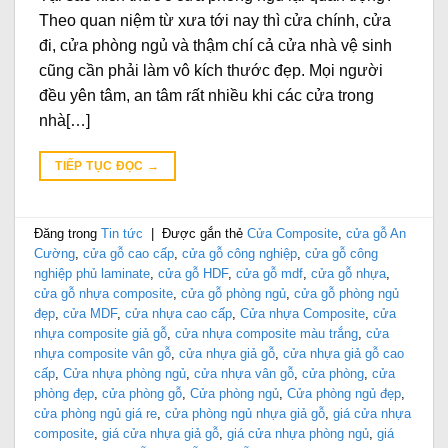
Theo quan niệm từ xưa tới nay thì cửa chính, cửa
đi, cửa phòng ngủ và thậm chí cả cửa nhà vệ sinh
cũng cần phải làm vô kích thước đẹp. Mọi người
đều yên tâm, an tâm rất nhiều khi các cửa trong
nhà[…]
TIẾP TỤC ĐỌC
→
Đăng trong
Tin tức
|
Được gắn thẻ
Cửa Composite
,
cửa gỗ An
Cường
,
cửa gỗ cao cấp
,
cửa gỗ công nghiệp
,
cửa gỗ công
nghiệp phủ laminate
,
cửa gỗ HDF
,
cửa gỗ mdf
,
cửa gỗ nhựa
,
cửa gỗ nhựa composite
,
cửa gỗ phòng ngủ
,
cửa gỗ phòng ngủ
đẹp
,
cửa MDF
,
cửa nhựa cao cấp
,
Cửa nhựa Composite
,
cửa
nhựa composite giả gỗ
,
cửa nhựa composite màu trắng
,
cửa
nhựa composite vân gỗ
,
cửa nhựa giả gỗ
,
cửa nhựa giả gỗ cao
cấp
,
Cửa nhựa phòng ngủ
,
cửa nhựa vân gỗ
,
cửa phòng
,
cửa
phòng đẹp
,
cửa phòng gỗ
,
Cửa phòng ngủ
,
Cửa phòng ngủ đẹp
,
cửa phòng ngủ giá re
,
cửa phòng ngủ nhựa giả gỗ
,
giá cửa nhựa
composite
,
giá cửa nhựa giả gỗ
,
giá cửa nhựa phòng ngủ
,
giá