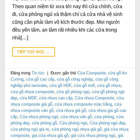
Theo quan niệm từ xưa tới nay thì cửa chính, cửa
đi, cửa phòng ngủ và thậm chí cả cửa nhà vệ sinh
cũng cần phải làm vô kích thước đẹp. Mọi người
đều yên tâm, an tâm rất nhiều khi các cửa trong
nhà[…]
TIẾP TỤC ĐỌC
→
Đăng trong
Tin tức
|
Được gắn thẻ
Cửa Composite
,
cửa gỗ An
Cường
,
cửa gỗ cao cấp
,
cửa gỗ công nghiệp
,
cửa gỗ công
nghiệp phủ laminate
,
cửa gỗ HDF
,
cửa gỗ mdf
,
cửa gỗ nhựa
,
cửa gỗ nhựa composite
,
cửa gỗ phòng ngủ
,
cửa gỗ phòng ngủ
đẹp
,
cửa MDF
,
cửa nhựa cao cấp
,
Cửa nhựa Composite
,
cửa
nhựa composite giả gỗ
,
cửa nhựa composite màu trắng
,
cửa
nhựa composite vân gỗ
,
cửa nhựa giả gỗ
,
cửa nhựa giả gỗ cao
cấp
,
Cửa nhựa phòng ngủ
,
cửa nhựa vân gỗ
,
cửa phòng
,
cửa
phòng đẹp
,
cửa phòng gỗ
,
Cửa phòng ngủ
,
Cửa phòng ngủ đẹp
,
cửa phòng ngủ giá re
,
cửa phòng ngủ nhựa giả gỗ
,
giá cửa nhựa
composite
,
giá cửa nhựa giả gỗ
,
giá cửa nhựa phòng ngủ
,
giá