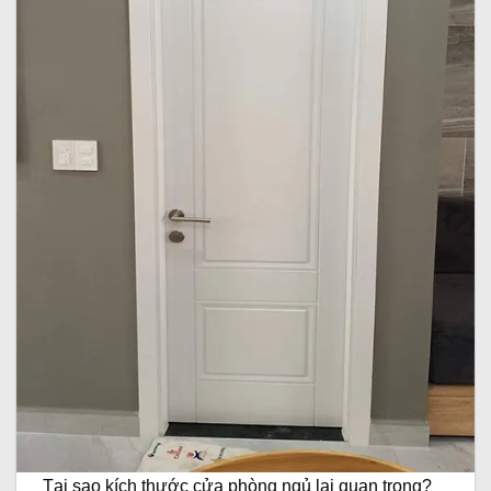
Tại sao kích thước cửa phòng ngủ lại quan trọng?