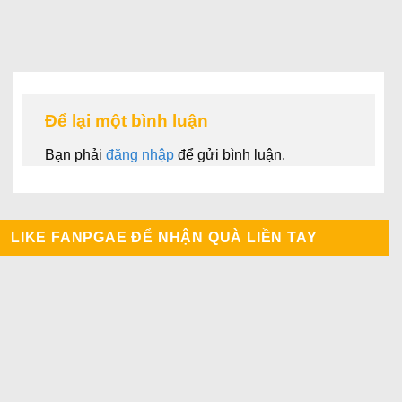
Để lại một bình luận
Bạn phải
đăng nhập
để gửi bình luận.
LIKE FANPGAE ĐỂ NHẬN QUÀ LIỀN TAY