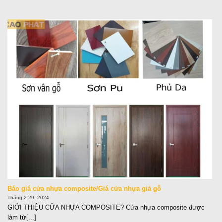
Báo giá cửa nhựa composite/Giá cửa nhựa giả gỗ
Tháng 2 29, 2024
GIỚI THIỆU CỬA NHỰA COMPOSITE? Cửa nhựa composite được
làm từ[...]