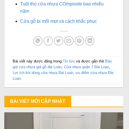
Tuổi thọ cửa nhựa COmposite bao nhiêu
năm
Cửa gỗ bị mối mọt và cách khắc phục
Bài viết này được đăng trong
Tin tức
và được gắn thẻ
Báo
giá cửa nhựa giả gỗ đài Loàn
,
Cửa nhựa quận 7 Đài Loan
,
Lợi ích khi dùng cửa nhựa Đài Loan
,
ưu điểm cửa nhựa Đài
Loan
.
BÀI VIẾT MỚI CẬP NHẬT