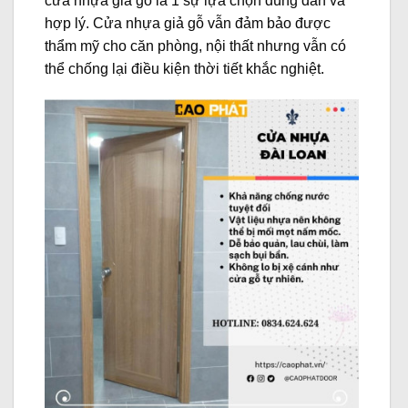
cửa nhựa giả gỗ là 1 sự lựa chọn đúng đắn và
hợp lý. Cửa nhựa giả gỗ vẫn đảm bảo được
thẩm mỹ cho căn phòng, nội thất nhưng vẫn có
thể chống lại điều kiện thời tiết khắc nghiệt.