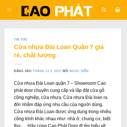
Bỏ
qua
nội
dung
TIN TỨC
Cửa nhựa Đài Loan Quận 7 giá
rẻ, chất lượng
ĐĂNG VÀO
THÁNG 12 5, 2022
BỞI
NGỌC DIỄN
Cửa nhựa Đài Loan quận 7 – Showroom Cao
phát door chuyên cung cấp và lắp đặt cửa gỗ
công nghiệp, cửa nhựa. Cửa nhựa Đài loan ra
đời nhằm đáp ứng nhu cầu của người dùng.
Cửa nhựa Đài Loan được ứng dụng trong nhiều
công trình khác nhau như: nhà ở, chung cư, biệt
thự,… Hãy cùng Cao Phát Door đi tìm hiểu về