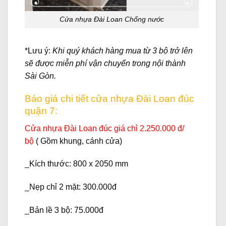
Cửa nhựa Đài Loan Chống nước
*Lưu ý:
Khi quý khách hàng mua từ 3 bộ trở lên
sẽ được miễn phí vận chuyển trong nội thành
Sài Gòn.
Báo giá chi tiết cửa nhựa Đài Loan đúc
quận 7:
Cửa nhựa Đài Loan đúc
giá
chỉ 2.250.000 đ/
bộ
( Gồm khung, cánh cửa)
_Kích thước: 800 x 2050 mm
_
Nẹp chỉ 2 mặt
: 300.000đ
_
Bản lề 3 bộ:
75.000đ