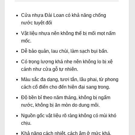
Cửa nhựa Đài Loan có khả năng chống
nước tuyệt đối
Vật liệu nhựa nên không thể bị mối mọt nấm
mốc.
Dễ bảo quản, lau chùi, làm sạch bụi bẩn.
Có trọng lượng khá nhẹ nên không lo bị xệ
cánh như cửa gỗ tự nhiên.
Màu sắc đa dạng, tươi tắn, lâu phai, từ phong
cách cổ điển cho đến hiện đại sang trong.
Độ bền bỉ theo năm tháng, không bị ngấm
nước, không bị ăn mòn do dung môi.
Nguồn gốc vật liệu rõ ràng không có mùi khó
chịu.
Khả năng cách nhiệt, cách âm ở mức khá.