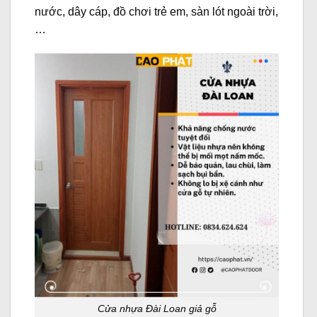
nước, dây cáp, đồ chơi trẻ em, sàn lót ngoài trời,
…
Cửa nhựa Đài Loan giả gỗ