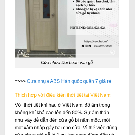
Cửa nhựa Đài Loan vân gỗ
=>>>
Cửa nhựa ABS Hàn quốc quận 7 giá rẻ
Thích hợp với điều kiện thời tiết tại Việt Nam:
Với thời tiết khí hậu ở Việt Nam, độ ẩm trong
không khí khá cao lên đến 80%. Sự ẩm thấp
như vậy dễ dẫn đến cửa gỗ bị nấm mốc, mối
mọt xâm nhập gây hại cho cửa. Vì thế việc dùng