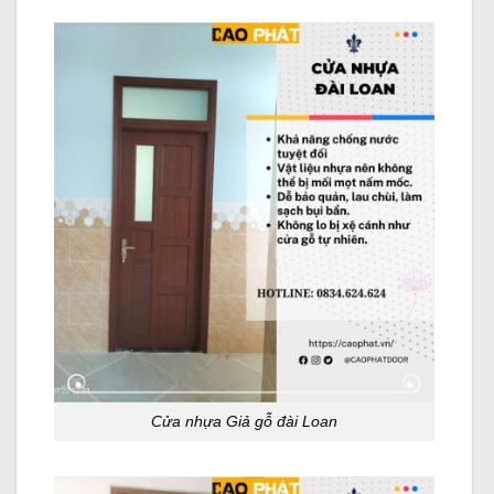
Cửa nhựa Giả gỗ đài Loan