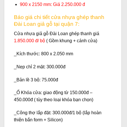
900 x 2150 mm: Giá 2.250.000 đ
Báo giá chi tiết cửa nhựa ghép thanh
Đài Loan giả gỗ tại quận 7:
Cửa nhựa giả gỗ Đài Loan ghép thanh
giá
1.850.000 đ/ bộ
( Gồm khung + cánh cửa)
_Kích thước: 800 x 2.050 mm
_
Nẹp chỉ 2 mặt
: 300.000đ
_
Bản lề 3 bộ:
75.000đ
_Ổ
Khóa cửa:
giao động từ 150.000đ –
450.000đ ( tùy theo loại khóa bạn chọn)
_
Công thợ lắp đặt:
300.000đ/1 bộ (lắp hoàn
thiện bắn form + Silicon)