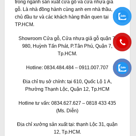
trong ngành sản xuất cửa gỗ và cửa nhựa giả
gỗ. Là nhà đồng hành cùng anh em nhà thầu,
chủ đầu tư và các khách hàng thân quen tại
TP.HCM.
Showroom Cửa gỗ, Cửa nhựa giả gỗ quận 7:
980, Huỳnh Tấn Phát, P.Tân Phú, Quận 7,
Tp.HCM.
Hotline: 0834.484.484 – 0911.007.707
Địa chỉ trụ sở chính: tại 610, Quốc Lộ 1 A,
Phường Thạnh Lộc, Quận 12, Tp.HCM
Hotline tư vấn: 0834.627.627 – 0818 433 435
(Ms. Diễn)
Địa chỉ xưởng sản xuất tại: thạnh Lộc 31, quận
12, Tp.HCM.