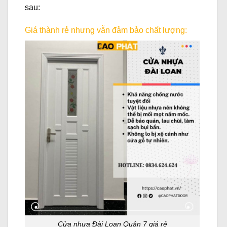
sau:
Giá thành rẻ nhưng vẫn đảm bảo chất lượng:
Cửa nhựa Đài Loan Quận 7 giá rẻ