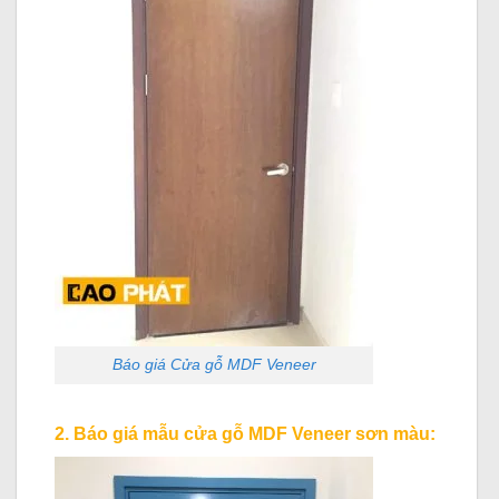
Báo giá Cửa gỗ MDF Veneer
2. Báo giá mẫu cửa gỗ MDF Veneer sơn màu: