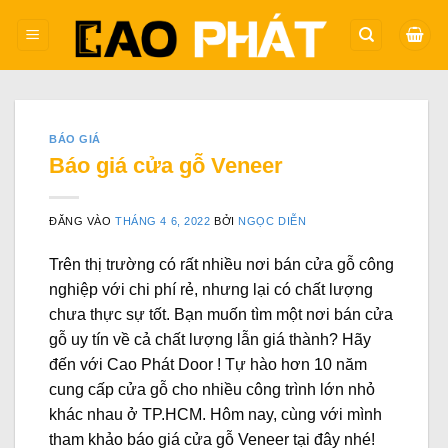
Bỏ
qua
nội
dung
BÁO GIÁ
Báo giá cửa gỗ Veneer
ĐĂNG VÀO
THÁNG 4 6, 2022
BỞI
NGỌC DIỄN
Trên thị trường có rất nhiều nơi bán cửa gỗ công
nghiệp với chi phí rẻ, nhưng lại có chất lượng
chưa thực sự tốt. Bạn muốn tìm một nơi bán cửa
gỗ uy tín về cả chất lượng lẫn giá thành? Hãy
đến với Cao Phát Door ! Tự hào hơn 10 năm
cung cấp cửa gỗ cho nhiều công trình lớn nhỏ
khác nhau ở TP.HCM. Hôm nay, cùng với mình
tham khảo báo giá cửa gỗ Veneer tại đây nhé!