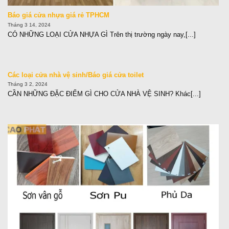
Báo giá cửa nhựa giá rẻ TPHCM
Tháng 3 14, 2024
CÓ NHỮNG LOẠI CỬA NHỰA GÌ Trên thị trường ngày nay,[...]
Các loại cửa nhà vệ sinh/Báo giá cửa toilet
Tháng 3 2, 2024
CẦN NHỮNG ĐẶC ĐIỂM GÌ CHO CỬA NHÀ VỆ SINH? Khác[...]