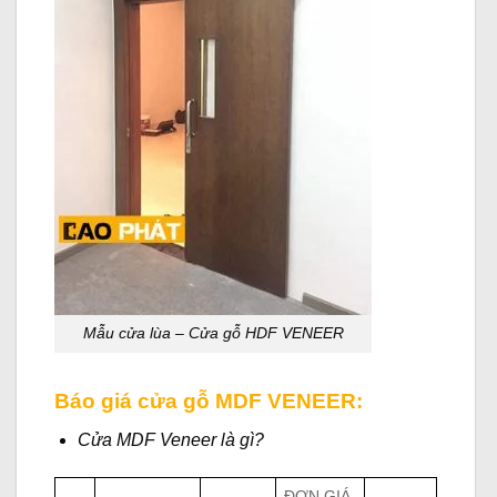
Mẫu
cửa lùa
– Cửa gỗ HDF VENEER
Báo giá cửa gỗ MDF VENEER:
Cửa MDF Veneer là gì?
ĐƠN GIÁ