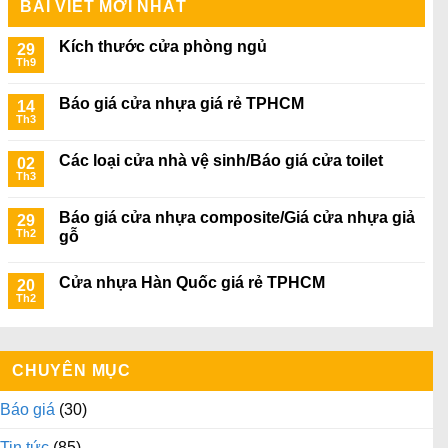
BÀI VIẾT MỚI NHẤT
Kích thước cửa phòng ngủ
29
Th9
Báo giá cửa nhựa giá rẻ TPHCM
14
Th3
Các loại cửa nhà vệ sinh/Báo giá cửa toilet
02
Th3
Báo giá cửa nhựa composite/Giá cửa nhựa giả
29
Th2
gỗ
Cửa nhựa Hàn Quốc giá rẻ TPHCM
20
Th2
CHUYÊN MỤC
Báo giá
(30)
Tin tức
(85)