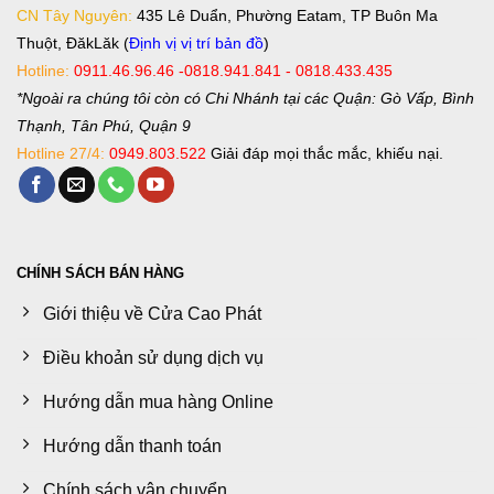
CN Tây Nguyên:
435 Lê Duẩn, Phường Eatam, TP Buôn Ma
Thuột, ĐăkLăk (
Định vị vị trí bản đồ
)
Hotline:
0911.46.96.46 -0818.941.841 - 0818.433.435
*Ngoài ra chúng tôi còn có Chi Nhánh tại các Quận: Gò Vấp, Bình
Thạnh, Tân Phú, Quận 9
Hotline 27/4:
0949.803.522
Giải đáp mọi thắc mắc, khiếu nại.
CHÍNH SÁCH BÁN HÀNG
Giới thiệu về Cửa Cao Phát
Điều khoản sử dụng dịch vụ
Hướng dẫn mua hàng Online
Hướng dẫn thanh toán
Chính sách vận chuyển