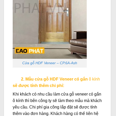
Cửa gỗ HDF Veneer – CP.6A-Ash
2. Mẫu cửa gỗ HDF Veneer có gắn
ô kính
sẽ được tính thêm chi phí:
Khi khách có nhu cầu làm cửa gỗ veneer có gắn
ô kính thì bên công ty sẽ làm theo mẫu mà khách
yêu cầu. Chi phí gia công lắp đặt sẽ được tính
thêm vào đơn hàng. Khách hàng có thể liên hệ