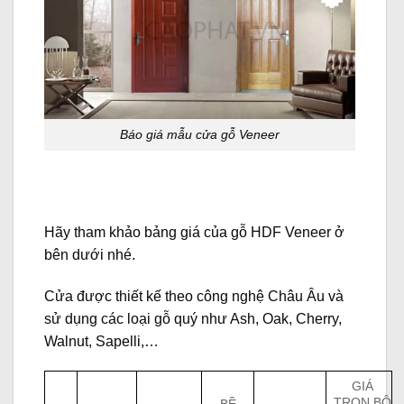
Báo giá mẫu cửa gỗ Veneer
Hãy tham khảo bảng giá của gỗ HDF Veneer ở
bên dưới nhé.
Cửa được thiết kế theo công nghệ Châu Âu và
sử dụng các loại gỗ quý như Ash, Oak, Cherry,
Walnut, Sapelli,…
GIÁ
TRỌN BỘ