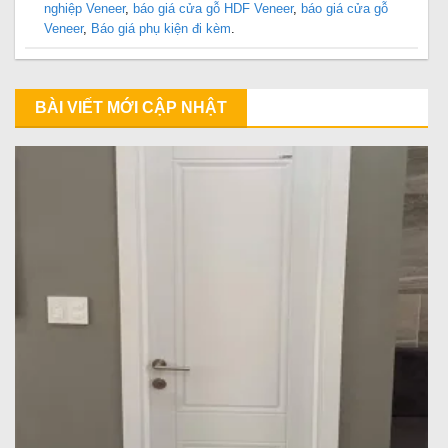
nghiệp Veneer
,
báo giá cửa gỗ HDF Veneer
,
báo giá cửa gỗ
Veneer
,
Báo giá phụ kiện đi kèm
.
BÀI VIẾT MỚI CẬP NHẬT