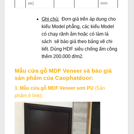
xe)
mm
Ghi chú:
Đơn giá trên áp dụng cho
kiểu Model phẳng, các kiểu Model
có chạy rãnh âm hoặc có làm lá
sách sẽ báo giá theo bảng vẽ chi
tiết. Dùng HDF siêu chống ẩm công
thêm 200.000 đ/m2.
Mẫu cửa gỗ MDF Veneer và báo giá
sản phẩm của Caophatdoor:
1. Mẫu cửa gỗ MDF Veneer sơn PU
(Sản
phẩm ở link)
: