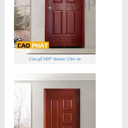
Cửa gỗ HDF Veneer Căm xe